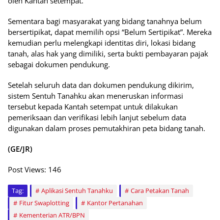
oleh Kantah setempat.
Sementara bagi masyarakat yang bidang tanahnya belum
bersertipikat, dapat memilih opsi “Belum Sertipikat”. Mereka
kemudian perlu melengkapi identitas diri, lokasi bidang
tanah, alas hak yang dimiliki, serta bukti pembayaran pajak
sebagai dokumen pendukung.
Setelah seluruh data dan dokumen pendukung dikirim,
sistem Sentuh Tanahku akan meneruskan informasi
tersebut kepada Kantah setempat untuk dilakukan
pemeriksaan dan verifikasi lebih lanjut sebelum data
digunakan dalam proses pemutakhiran peta bidang tanah.
(GE/JR)
Post Views:
146
Tag:
Aplikasi Sentuh Tanahku
Cara Petakan Tanah
Fitur Swaplotting
Kantor Pertanahan
Kementerian ATR/BPN