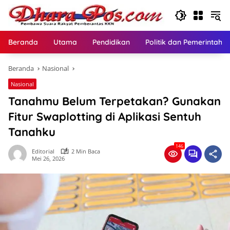
Langsung
ke
konten
Beranda
Utama
Pendidikan
Politik dan Pemerintaha
Beranda
Nasional
Nasional
Tanahmu Belum Terpetakan? Gunakan
Fitur Swaplotting di Aplikasi Sentuh
Tanahku
146
Editorial
2 Min Baca
Mei 26, 2026