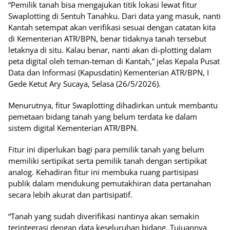
“Pemilik tanah bisa mengajukan titik lokasi lewat fitur
Swaplotting di Sentuh Tanahku. Dari data yang masuk, nanti
Kantah setempat akan verifikasi sesuai dengan catatan kita
di Kementerian ATR/BPN, benar tidaknya tanah tersebut
letaknya di situ. Kalau benar, nanti akan di-plotting dalam
peta digital oleh teman-teman di Kantah,” jelas Kepala Pusat
Data dan Informasi (Kapusdatin) Kementerian ATR/BPN, I
Gede Ketut Ary Sucaya, Selasa (26/5/2026).
Menurutnya, fitur Swaplotting dihadirkan untuk membantu
pemetaan bidang tanah yang belum terdata ke dalam
sistem digital Kementerian ATR/BPN.
Fitur ini diperlukan bagi para pemilik tanah yang belum
memiliki sertipikat serta pemilik tanah dengan sertipikat
analog. Kehadiran fitur ini membuka ruang partisipasi
publik dalam mendukung pemutakhiran data pertanahan
secara lebih akurat dan partisipatif.
“Tanah yang sudah diverifikasi nantinya akan semakin
terintegrasi dengan data keseluruhan bidang. Tujuannya