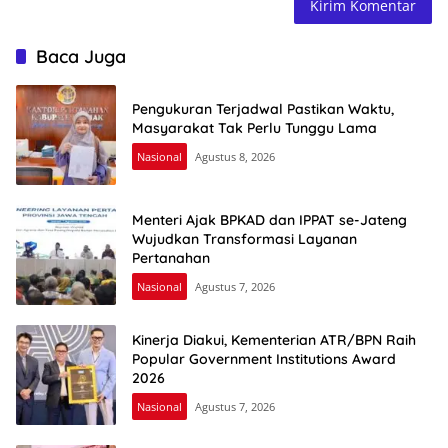
Baca Juga
Pengukuran Terjadwal Pastikan Waktu,
Masyarakat Tak Perlu Tunggu Lama
Nasional
Agustus 8, 2026
Menteri Ajak BPKAD dan IPPAT se-Jateng
Wujudkan Transformasi Layanan
Pertanahan
Nasional
Agustus 7, 2026
Kinerja Diakui, Kementerian ATR/BPN Raih
Popular Government Institutions Award
2026
Nasional
Agustus 7, 2026