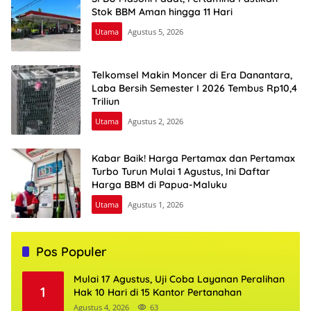
Stok BBM Aman hingga 11 Hari
Utama
Agustus 5, 2026
Telkomsel Makin Moncer di Era Danantara,
Laba Bersih Semester I 2026 Tembus Rp10,4
Triliun
Utama
Agustus 2, 2026
Kabar Baik! Harga Pertamax dan Pertamax
Turbo Turun Mulai 1 Agustus, Ini Daftar
Harga BBM di Papua-Maluku
Utama
Agustus 1, 2026
Pos Populer
Mulai 17 Agustus, Uji Coba Layanan Peralihan
1
Hak 10 Hari di 15 Kantor Pertanahan
Agustus 4, 2026
63