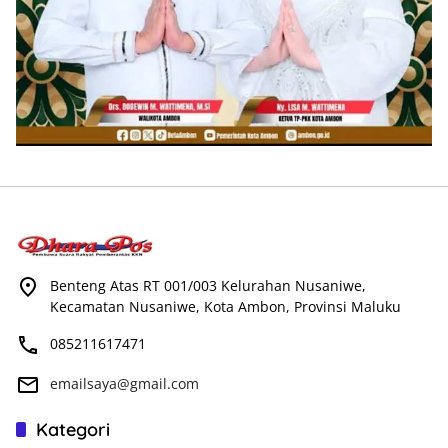
Benteng Atas RT 001/003 Kelurahan Nusaniwe,
Kecamatan Nusaniwe, Kota Ambon, Provinsi Maluku
085211617471
emailsaya@gmail.com
Kategori