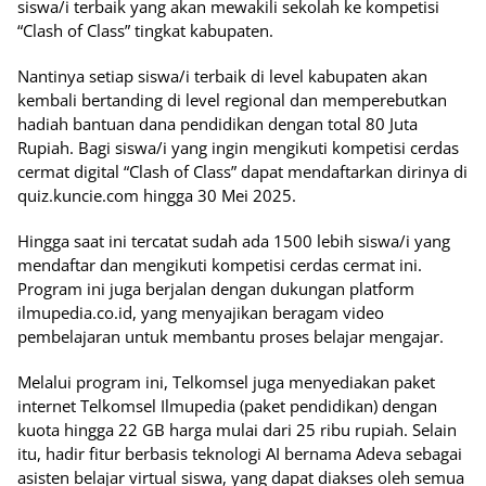
siswa/i terbaik yang akan mewakili sekolah ke kompetisi
“Clash of Class” tingkat kabupaten.
Nantinya setiap siswa/i terbaik di level kabupaten akan
kembali bertanding di level regional dan memperebutkan
hadiah bantuan dana pendidikan dengan total 80 Juta
Rupiah. Bagi siswa/i yang ingin mengikuti kompetisi cerdas
cermat digital “Clash of Class” dapat mendaftarkan dirinya di
quiz.kuncie.com hingga 30 Mei 2025.
Hingga saat ini tercatat sudah ada 1500 lebih siswa/i yang
mendaftar dan mengikuti kompetisi cerdas cermat ini.
Program ini juga berjalan dengan dukungan platform
ilmupedia.co.id, yang menyajikan beragam video
pembelajaran untuk membantu proses belajar mengajar.
Melalui program ini, Telkomsel juga menyediakan paket
internet Telkomsel Ilmupedia (paket pendidikan) dengan
kuota hingga 22 GB harga mulai dari 25 ribu rupiah. Selain
itu, hadir fitur berbasis teknologi AI bernama Adeva sebagai
asisten belajar virtual siswa, yang dapat diakses oleh semua