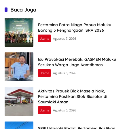
Baca Juga
Pertamina Patra Niaga Papua Maluku
Borong 5 Penghargaan ISRA 2026
Utama
Agustus 7, 2026
Isu Provokasi Merebak, GASMEN Maluku
Serukan Warga Jaga Kamtibmas
Utama
Agustus 6, 2026
Aktivitas Proyek Blok Masela Naik,
Pertamina Pastikan Stok Biosolar di
Saumlaki Aman
Utama
Agustus 6, 2026
SPBU Masohi Padat, Pertamina Pastikan