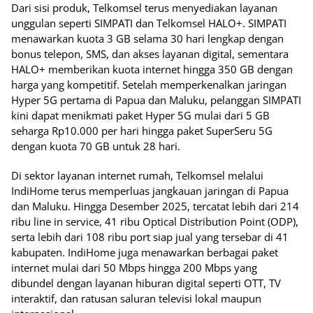
Dari sisi produk, Telkomsel terus menyediakan layanan
unggulan seperti SIMPATI dan Telkomsel HALO+. SIMPATI
menawarkan kuota 3 GB selama 30 hari lengkap dengan
bonus telepon, SMS, dan akses layanan digital, sementara
HALO+ memberikan kuota internet hingga 350 GB dengan
harga yang kompetitif. Setelah memperkenalkan jaringan
Hyper 5G pertama di Papua dan Maluku, pelanggan SIMPATI
kini dapat menikmati paket Hyper 5G mulai dari 5 GB
seharga Rp10.000 per hari hingga paket SuperSeru 5G
dengan kuota 70 GB untuk 28 hari.
Di sektor layanan internet rumah, Telkomsel melalui
IndiHome terus memperluas jangkauan jaringan di Papua
dan Maluku. Hingga Desember 2025, tercatat lebih dari 214
ribu line in service, 41 ribu Optical Distribution Point (ODP),
serta lebih dari 108 ribu port siap jual yang tersebar di 41
kabupaten. IndiHome juga menawarkan berbagai paket
internet mulai dari 50 Mbps hingga 200 Mbps yang
dibundel dengan layanan hiburan digital seperti OTT, TV
interaktif, dan ratusan saluran televisi lokal maupun