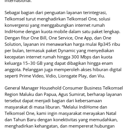
internasional.
Sebagai bagian dari penguatan layanan terintegrasi,
Telkomsel turut menghadirkan Telkomsel One, solusi
konvergensi yang menggabungkan internet rumah
IndiHome dengan kuota mobile dalam satu paket lengkap.
Dengan fitur One Bill, One Service, One App, dan One
Solution, layanan ini menawarkan harga mulai Rp345 ribu
per bulan, termasuk paket Dynamic yang menyediakan
kecepatan internet rumah hingga 300 Mbps dan kuota
keluarga 15–30 GB yang dapat dibagikan hingga enam
anggota. Pelanggan juga memperoleh akses hiburan digital
seperti Prime Video, Vidio, Lionsgate Play, dan Viu.
General Manager Household Consumer Business Telkomsel
Region Maluku dan Papua, Agus Sumirat, berharap layanan
tersebut dapat menjadi bagian dari kebersamaan
masyarakat di masa liburan. “Melalui IndiHome dan
Telkomsel One, kami ingin masyarakat merayakan Natal
dan Tahun Baru dengan konektivitas yang memudahkan,
menghadirkan kehangatan, dan mempererat hubungan