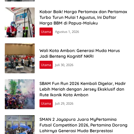
Kabar Baik! Harga Pertamax dan Pertamax
Turbo Turun Mulai 1 Agustus, Ini Daftar
Harga BBM di Papua-Maluku
Utama
Agustus 1, 2026
Wali Kota Ambon: Generasi Muda Harus
Jadi Benteng Kognitif NKRI
Utama
Juli 30, 2026
SBAM Fun Run 2026 Kembali Digelar, Hadir
Lebih Meriah dengan Jersey Eksklusif dan
Rute Ikonik Kota Ambon
Utama
Juli 29, 2026
SMAN 2 Jayapura Juara MyPertamina
Futsal Competition 2026, Pertamina Dorong
Lahirnya Generasi Muda Berprestasi