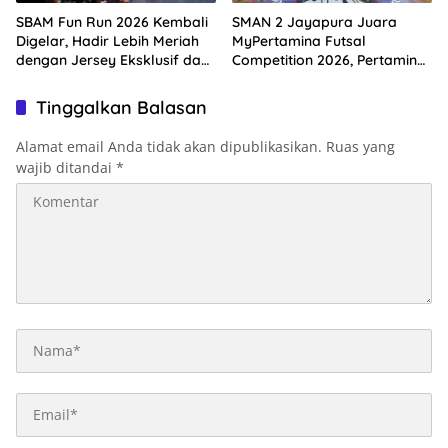
SBAM Fun Run 2026 Kembali
SMAN 2 Jayapura Juara
Digelar, Hadir Lebih Meriah
MyPertamina Futsal
dengan Jersey Eksklusif dan
Competition 2026, Pertamina
Rute Ikonik Kota Ambon
Dorong Lahirnya Generasi
Muda Berprestasi
Tinggalkan Balasan
Alamat email Anda tidak akan dipublikasikan.
Ruas yang
wajib ditandai
*