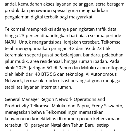
andal, kemudahan akses layanan pelanggan, serta beragam
produk dan penawaran spesial guna menghadirkan
pengalaman digital terbaik bagi masyarakat.
Telkomsel memprediksi adanya peningkatan trafik data
hingga 23 persen dibandingkan hari biasa selama periode
NARU. Untuk mengantisipasi lonjakan tersebut, Telkomsel
telah mengoptimalkan jaringan 4G dan 5G di 23 titik
keramaian seperti pusat perbelanjaan, bandara, pelabuhan,
jalur mudik, area residensial, hingga rumah ibadah. Pada
akhir 2025, jaringan 5G di Papua dan Maluku akan ditopang
oleh lebih dari 40 BTS 5G dan teknologi AI Autonomous
Network, termasuk modernisasi perangkat guna menjaga
stabilitas layanan internet rumah.
General Manager Region Network Operations and
Productivity Telkomsel Maluku dan Papua, Fredy Siswanto,
menegaskan bahwa Telkomsel ingin memastikan
kenyamanan konektivitas di momen penuh kebersamaan
tersebut. “Di perayaan Natal dan Tahun Baru, setiap