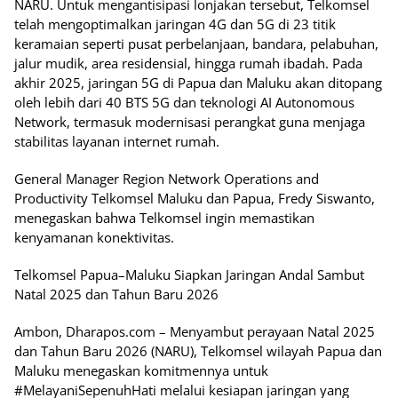
NARU. Untuk mengantisipasi lonjakan tersebut, Telkomsel
telah mengoptimalkan jaringan 4G dan 5G di 23 titik
keramaian seperti pusat perbelanjaan, bandara, pelabuhan,
jalur mudik, area residensial, hingga rumah ibadah. Pada
akhir 2025, jaringan 5G di Papua dan Maluku akan ditopang
oleh lebih dari 40 BTS 5G dan teknologi AI Autonomous
Network, termasuk modernisasi perangkat guna menjaga
stabilitas layanan internet rumah.
General Manager Region Network Operations and
Productivity Telkomsel Maluku dan Papua, Fredy Siswanto,
menegaskan bahwa Telkomsel ingin memastikan
kenyamanan konektivitas.
Telkomsel Papua–Maluku Siapkan Jaringan Andal Sambut
Natal 2025 dan Tahun Baru 2026
Ambon, Dharapos.com – Menyambut perayaan Natal 2025
dan Tahun Baru 2026 (NARU), Telkomsel wilayah Papua dan
Maluku menegaskan komitmennya untuk
#MelayaniSepenuhHati melalui kesiapan jaringan yang