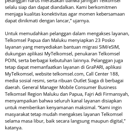
pelanggan harus merasakan bahwa jaringan Telkomsel
selalu siap dan dapat diandalkan. Kami berkomitmen
menjaga kualitas konektivitas agar momen kebersamaan
dapat dinikmati dengan lancar,” ujarnya.
Untuk memudahkan pelanggan dalam mengakses layanan,
Telkomsel Papua dan Maluku menyiapkan 23 Posko
layanan yang menyediakan bantuan migrasi SIM/eSIM,
dukungan aplikasi MyTelkomsel, penukaran Telkomsel
POIN, serta berbagai kebutuhan lainnya. Pelanggan juga
tetap dapat memanfaatkan layanan di GraPARI, aplikasi
MyTelkomsel, website telkomsel.com, Call Center 188,
media sosial resmi, serta ribuan Outlet Siaga di berbagai
daerah. General Manager Mobile Consumer Business
Telkomsel Region Maluku dan Papua, Fajri Adi Firmansyah,
menyampaikan bahwa seluruh kanal layanan disiapkan
untuk memberikan kenyamanan maksimal. “Kami ingin
masyarakat tetap mudah mengakses layanan Telkomsel
selama masa libur, baik secara langsung maupun digital,”
katanya.