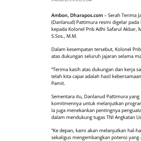
Ambon, Dharapos.com
– Serah Terima J
(Danlanud) Pattimura resmi digelar pada 
kepada Kolonel Pnb Adhi Safarul Akbar, 
S.Sos., M.M.
Dalam kesempatan tersebut, Kolonel Pnb
atas dukungan seluruh jajaran selama 
“Terima kasih atas dukungan dan kerja s
telah kita capai adalah hasil kebersamaan
Pamit.
Sementara itu, Danlanud Pattimura yang 
komitmennya untuk melanjutkan program 
Ia juga menekankan pentingnya penguatan
dalam mendukung tugas TNI Angkatan U
“Ke depan, kami akan melanjutkan hal-ha
sekaligus mengembangkan potensi yang a