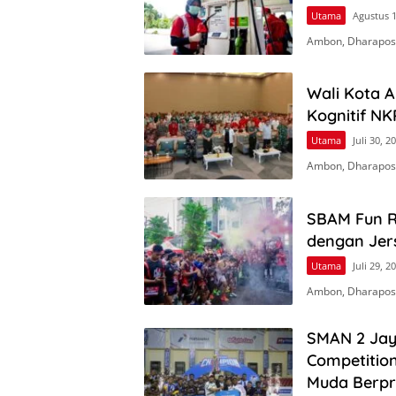
Utama
Agustus 1
Ambon, Dharapos.
Wali Kota 
Kognitif NK
Utama
Juli 30, 2
Ambon, Dharapos
SBAM Fun Ru
dengan Jers
Utama
Juli 29, 2
Ambon, Dharapos.
SMAN 2 Jay
Competitio
Muda Berpr