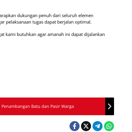
gharapkan dukungan penuh dari seluruh elemen
ar pelaksanaan tugas dapat berjalan optimal.
at kami butuhkan agar amanah ini dapat dijalankan
l Penambangan Batu dan Pasir Warga