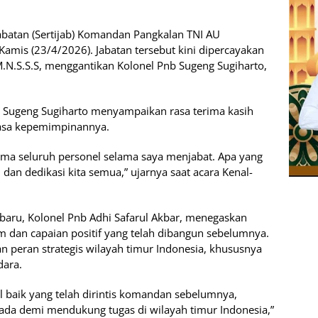
abatan (Sertijab) Komandan Pangkalan TNI AU
Kamis (23/4/2026). Jabatan tersebut kini dipercayakan
M.N.S.S.S, menggantikan Kolonel Pnb Sugeng Sugiharto,
 Sugeng Sugiharto menyampaikan rasa terima kasih
masa kepemimpinannya.
ama seluruh personel selama saya menjabat. Apa yang
 dan dedikasi kita semua,” ujarnya saat acara Kenal-
baru, Kolonel Pnb Adhi Safarul Akbar, menegaskan
dan capaian positif yang telah dibangun sebelumnya.
 peran strategis wilayah timur Indonesia, khususnya
dara.
l baik yang telah dirintis komandan sebelumnya,
da demi mendukung tugas di wilayah timur Indonesia,”