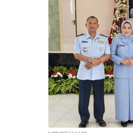
0-4096x3072-0-0-{}-0-24#