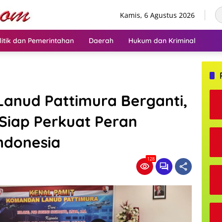
Kamis, 6 Agustus 2026
litik dan Pemerintahan
Daerah
Hukum dan Kriminal
anud Pattimura Berganti,
 Siap Perkuat Peran
Indonesia
128