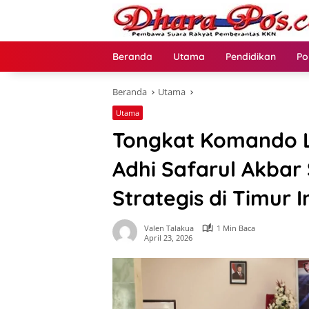
Langsung
ke
konten
Beranda
Utama
Pendidikan
Po
Beranda
Utama
Utama
Tongkat Komando L
Adhi Safarul Akbar
Strategis di Timur 
Valen Talakua
1 Min Baca
April 23, 2026