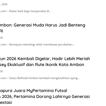
, 2026
com – Kabar baik bagi masyarakat di…
Ambon: Generasi Muda Harus Jadi Benteng
RI
026
.com – Kemajuan teknologi telah membawa perubahan…
n 2026 Kembali Digelar, Hadir Lebih Meriah
ey Eksklusif dan Rute Ikonik Kota Ambon
026
com – Swiss-Belhotel Ambon kembali menghadirkan ajang…
apura Juara MyPertamina Futsal
n 2026, Pertamina Dorong Lahirnya Generasi
estasi