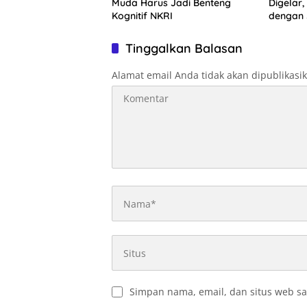
Muda Harus Jadi Benteng
Digelar,
Kognitif NKRI
dengan 
Rute Ik
Tinggalkan Balasan
Alamat email Anda tidak akan dipublikasi
Simpan nama, email, dan situs web sa