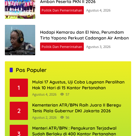
Ambon Peserta PKN II 2026
Politik Dan Pemerintahan
Agustus 4, 2026
Hadapi Kemarau dan El Nino, Perumdam
Tirta Yapono Perkuat Cadangan Air Ambon
Politik Dan Pemerintahan
Agustus 3, 2026
Pos Populer
Mulai 17 Agustus, Uji Coba Layanan Peralihan
1
Hak 10 Hari di 15 Kantor Pertanahan
Agustus 4, 2026
57
Kementerian ATR/BPN Raih Juara II Beregu
2
Tenis Piala Gubernur DKI Jakarta 2026
Agustus 2, 2026
56
Menteri ATR/BPN : Pengukuran Terjadwal
3
Sudah Berlaku di 400 Kantor Pertanahan