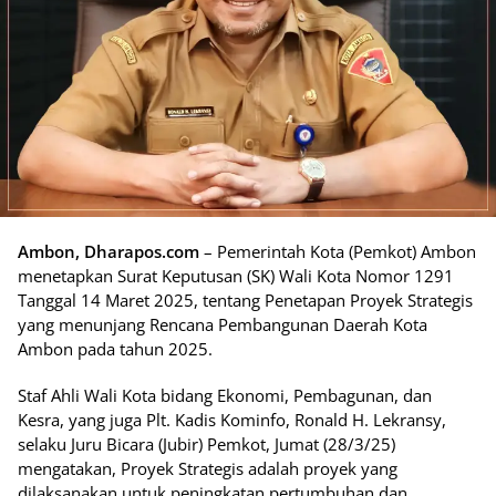
Ambon, Dharapos.com
– Pemerintah Kota (Pemkot) Ambon
menetapkan Surat Keputusan (SK) Wali Kota Nomor 1291
Tanggal 14 Maret 2025, tentang Penetapan Proyek Strategis
yang menunjang Rencana Pembangunan Daerah Kota
Ambon pada tahun 2025.
Staf Ahli Wali Kota bidang Ekonomi, Pembagunan, dan
Kesra, yang juga Plt. Kadis Kominfo, Ronald H. Lekransy,
selaku Juru Bicara (Jubir) Pemkot, Jumat (28/3/25)
mengatakan, Proyek Strategis adalah proyek yang
dilaksanakan untuk peningkatan pertumbuhan dan