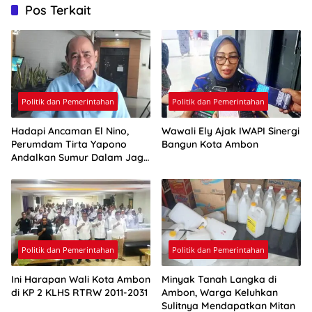
Pos Terkait
Politik dan Pemerintahan
Politik dan Pemerintahan
Hadapi Ancaman El Nino,
Wawali Ely Ajak IWAPI Sinergi
Perumdam Tirta Yapono
Bangun Kota Ambon
Andalkan Sumur Dalam Jaga
Pasokan Air Ambon
Politik dan Pemerintahan
Politik dan Pemerintahan
Ini Harapan Wali Kota Ambon
Minyak Tanah Langka di
di KP 2 KLHS RTRW 2011-2031
Ambon, Warga Keluhkan
Sulitnya Mendapatkan Mitan