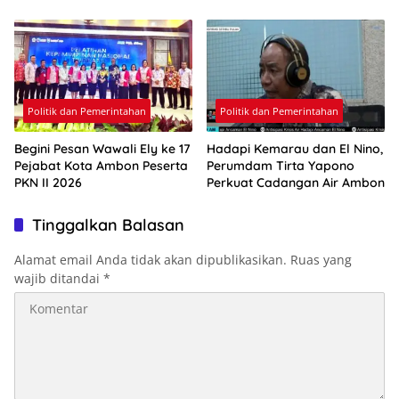
Politik dan Pemerintahan
Politik dan Pemerintahan
Begini Pesan Wawali Ely ke 17
Hadapi Kemarau dan El Nino,
Pejabat Kota Ambon Peserta
Perumdam Tirta Yapono
PKN II 2026
Perkuat Cadangan Air Ambon
Tinggalkan Balasan
Alamat email Anda tidak akan dipublikasikan.
Ruas yang
wajib ditandai
*