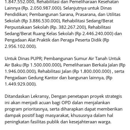
1.847.552.000, Rehabilitasi dan Pemeliharaan Kesehatan
Lainnya (Rp. 2.050.987.000). Selanjutnya untuk Dinas
Pendidikan; Pembangunan Sarana, Prasarana, dan Utilitas
Sekolah (Rp 3.886.530.000), Rehabilitasi Sedang/Berat
Perpustakaan Sekolah (Rp. 382.267.200), Rehabilitasi
Sedang/Berat Ruang Kelas Sekolah (Rp 2.446.240.000) dan
Pengadaan Alat Praktik dan Peraga Peserta Didik (Rp
2.956.102.000).
Untuk Dinas PUPR; Pembangunan Sumur Air Tanah Untuk
Air Baku (Rp 1.500.000.000), Pemeliharaan Berkala Jalan (Rp
1.946.000.000), Rehabilitasi Jalan (Rp 1.800.000.000) , serta
Pengadaan Gedung Kantor dan bangunan lainnya, (Rp
1.449.929.000).
Ditandaskan Lekransy, Dengan penetapan proyek strategis
ini akan menjadi acuan bagi OPD dalan menjalankan
program prioritasnya, serta diharapkan dapat memberikan
dampak positif bagi masyarakat, khususnya dalam hal
peningkatan fasilitas publik dan kesejahteraan warga.