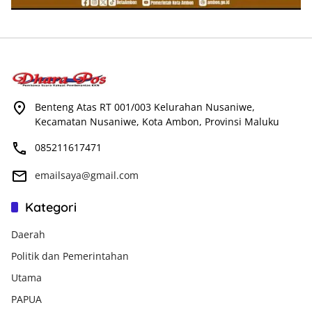
Benteng Atas RT 001/003 Kelurahan Nusaniwe,
Kecamatan Nusaniwe, Kota Ambon, Provinsi Maluku
085211617471
emailsaya@gmail.com
Kategori
Daerah
Politik dan Pemerintahan
Utama
PAPUA