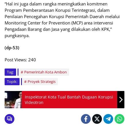
“Hal ini juga dalam rangka meningkatkan komitmen
Program Pemberantasan Korupsi Terintegrasi, dalam
Penilaian Pencegahan Korupsi Pemerintah Daerah melalui
Monitoring Center for Prevention (MCP) area intervensi
Pengadaan Barang dan Jasa yang dilakukan oleh KPK,”
pungkasnya.
(dp-53)
Post Views:
240
Tag:
Pemerintah Kota Ambon
Topik:
Proyek Strategis
Inspektorat Kota Tual Bantah Dugaan Korupsi
Videotron