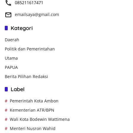
085211617471
emailsaya@gmail.com
Kategori
Daerah
Politik dan Pemerintahan
Utama
PAPUA
Berita Pilihan Redaksi
Label
Pemerintah Kota Ambon
Kementerian ATR/BPN
Wali Kota Bodewin Wattimena
Menteri Nusron Wahid