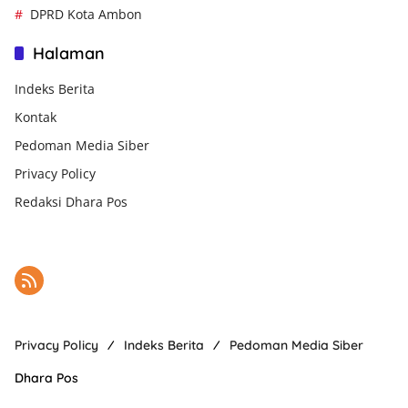
DPRD Kota Ambon
Halaman
Indeks Berita
Kontak
Pedoman Media Siber
Privacy Policy
Redaksi Dhara Pos
Privacy Policy
Indeks Berita
Pedoman Media Siber
Dhara Pos