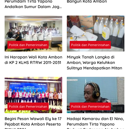
Perumdam Tirta Yapono
Bangun Kota Ambon
Andalkan Sumur Dalam Jaga
Pasokan Air Ambon
Politik dan Pemerintahan
Politik dan Pemerintahan
Ini Harapan Wali Kota Ambon
Minyak Tanah Langka di
di KP 2 KLHS RTRW 2011-2031
Ambon, Warga Keluhkan
Sulitnya Mendapatkan Mitan
Politik dan Pemerintahan
Politik dan Pemerintahan
Begini Pesan Wawali Ely ke 17
Hadapi Kemarau dan El Nino,
Pejabat Kota Ambon Peserta
Perumdam Tirta Yapono