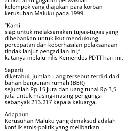
action atau gugatan perwakilan
kelompok yang diajukan para korban
kerusuhan Maluku pada 1999.
“Kami
siap untuk melaksanakan tugas-tugas yang
dibebankan untuk ikut mendukung
percepatan dan keberhasilan pelaksanaan
tindak lanjut pengadilan ini,”
katanya melalui rilis Kemendes PDTT hari ini.
Seperti
diketahui, jumlah uang tersebut terdiri dari
bahan bangunan rumah (BBR)
sejumlah Rp 15 juta dan uang tunai Rp 3,5
juta untuk masing-masing pengungsi
sebanyak 213.217 kepala keluarga.
Adapaun
Kerusuhan Maluku yang dimaksud adalah
konflik etnis-politik yang melibatkan