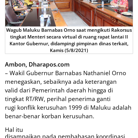
Wagub Maluku Barnabas Orno saat mengikuti Rakorsus
tingkat Menteri secara virtual di ruang rapat lantai II
Kantor Gubernur, didampingi pimpinan dinas terkait,
Kamis (5/8/2021)
Ambon, Dharapos.com
– Wakil Gubernur Barnabas Nathaniel Orno
menegaskan, sebaiknya ada keterangan
valid dari Pemerintah daerah hingga di
tingkat RT/RW, perihal penerima ganti
rugi konflik kerusuhan 1999 di Maluku adalah
benar-benar korban kerusuhan.
Hal itu
disampaikan pada pembahasan koordinasi