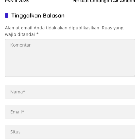
PKN II 2026
Perkuat Cadangan Air Ambon
Tinggalkan Balasan
Alamat email Anda tidak akan dipublikasikan.
Ruas yang
wajib ditandai
*