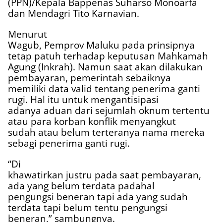
(PPN)/Kepala Bappenas Suharso Monoarfa
dan Mendagri Tito Karnavian.
Menurut
Wagub, Pemprov Maluku pada prinsipnya
tetap patuh terhadap keputusan Mahkamah
Agung (Inkrah). Namun saat akan dilakukan
pembayaran, pemerintah sebaiknya
memiliki data valid tentang penerima ganti
rugi. Hal itu untuk mengantisipasi
adanya aduan dari sejumlah oknum tertentu
atau para korban konflik menyangkut
sudah atau belum terteranya nama mereka
sebagi penerima ganti rugi.
“Di
khawatirkan justru pada saat pembayaran,
ada yang belum terdata padahal
pengungsi beneran tapi ada yang sudah
terdata tapi belum tentu pengungsi
beneran,” sambungnya.