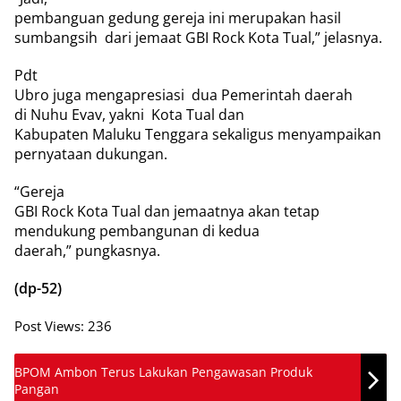
pembanguan gedung gereja ini merupakan hasil
sumbangsih
dari jemaat GBI Rock Kota Tual,” jelasnya.
Pdt
Ubro juga mengapresiasi
dua Pemerintah daerah
di Nuhu Evav, yakni
Kota Tual dan
Kabupaten Maluku Tenggara sekaligus menyampaikan
pernyataan dukungan.
“Gereja
GBI Rock Kota Tual dan jemaatnya akan tetap
mendukung pembangunan di kedua
daerah,” pungkasnya.
(dp-52)
Post Views:
236
BPOM Ambon Terus Lakukan Pengawasan Produk
Pangan