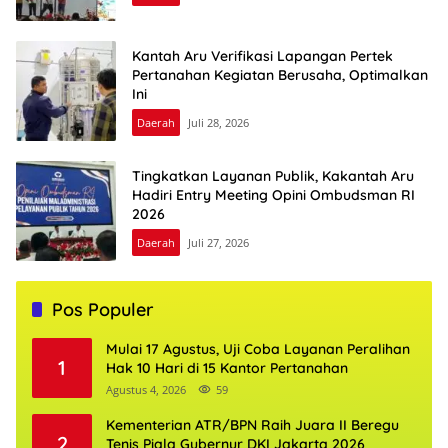
Kantah Aru Verifikasi Lapangan Pertek
Pertanahan Kegiatan Berusaha, Optimalkan
Ini
Daerah
Juli 28, 2026
Tingkatkan Layanan Publik, Kakantah Aru
Hadiri Entry Meeting Opini Ombudsman RI
2026
Daerah
Juli 27, 2026
Pos Populer
Mulai 17 Agustus, Uji Coba Layanan Peralihan
1
Hak 10 Hari di 15 Kantor Pertanahan
Agustus 4, 2026
59
Kementerian ATR/BPN Raih Juara II Beregu
2
Tenis Piala Gubernur DKI Jakarta 2026