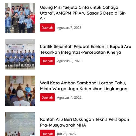
Usung Misi “Sejuta Cinta untuk Cahaya
Utara”, AMGPM PP Aru Sasar 3 Desa di Sir-
Sir
Daerah
Agustus 7, 2026
Lantik Sejumlah Pejabat Eselon II, Bupati Aru
Tekankan Integritas-Percepatan Kinerja
Daerah
Agustus 6, 2026
Wali Kota Ambon Sambangi Lorong Tahu,
Minta Warga Jaga Kebersihan Lingkungan
Daerah
Agustus 4, 2026
Kantah Aru Beri Dukungan Teknis Persiapan
Pra-Musyawarah MHA
Daerah
Juli 28, 2026