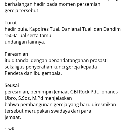
berhalangan hadir pada momen persemian
gereja tersebut.
Turut
hadir pula, Kapolres Tual, Danlanal Tual, dan Dandim
1503/Tual serta tamu
undangan lainnya.
Peresmian
itu ditandai dengan penandatanganan prasasti
sekaligus penyerahan kunci gereja kepada
Pendeta dan ibu gembala.
Seusai
peresmian, pemimpin Jemaat GBI Rock Pdt. Johanes
Ubro, S.Sos, M.Pd menjelaskan
bahwa pembangunan gereja yang baru diresmikan
tersebut merupakan swadaya dari para
jemaat.
“Jadi,