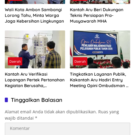
Wali Kota Ambon Sambangi
Kantah Aru Beri Dukungan
Lorong Tahu, Minta Warga
Teknis Persiapan Pra-
Jaga Kebersihan Lingkungan
Musyawarah MHA
Daerah
Daerah
Kantah Aru Verifikasi
Tingkatkan Layanan Publik,
Lapangan Pertek Pertanahan
Kakantah Aru Hadiri Entry
Kegiatan Berusaha,
Meeting Opini Ombudsman RI
Optimalkan Ini
2026
Tinggalkan Balasan
Alamat email Anda tidak akan dipublikasikan.
Ruas yang
wajib ditandai
*