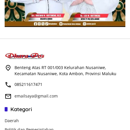
Benteng Atas RT 001/003 Kelurahan Nusaniwe,
Kecamatan Nusaniwe, Kota Ambon, Provinsi Maluku
085211617471
emailsaya@gmail.com
Kategori
Daerah
Politik dan Pemerintahan