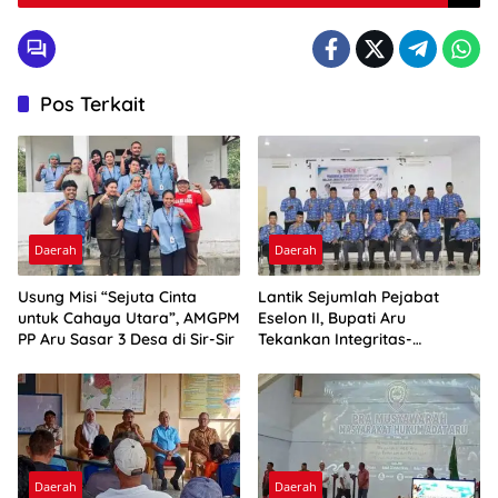
Pos Terkait
Daerah
Daerah
Usung Misi “Sejuta Cinta
Lantik Sejumlah Pejabat
untuk Cahaya Utara”, AMGPM
Eselon II, Bupati Aru
PP Aru Sasar 3 Desa di Sir-Sir
Tekankan Integritas-
Percepatan Kinerja
Daerah
Daerah