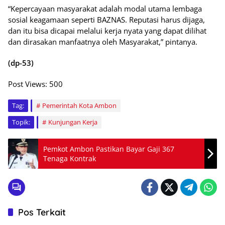
“Kepercayaan masyarakat adalah modal utama lembaga
sosial keagamaan seperti BAZNAS. Reputasi harus dijaga,
dan itu bisa dicapai melalui kerja nyata yang dapat dilihat
dan dirasakan manfaatnya oleh Masyarakat,” pintanya.
(dp-53)
Post Views:
500
Tag:
Pemerintah Kota Ambon
Topik:
Kunjungan Kerja
Pemkot Ambon Pastikan Bayar Gaji 367
Tenaga Kontrak
Pos Terkait