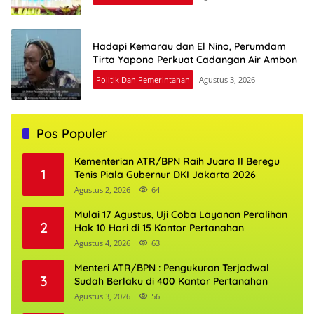
Hadapi Kemarau dan El Nino, Perumdam
Tirta Yapono Perkuat Cadangan Air Ambon
Politik Dan Pemerintahan
Agustus 3, 2026
Pos Populer
Kementerian ATR/BPN Raih Juara II Beregu
1
Tenis Piala Gubernur DKI Jakarta 2026
Agustus 2, 2026
64
Mulai 17 Agustus, Uji Coba Layanan Peralihan
2
Hak 10 Hari di 15 Kantor Pertanahan
Agustus 4, 2026
63
Menteri ATR/BPN : Pengukuran Terjadwal
3
Sudah Berlaku di 400 Kantor Pertanahan
Agustus 3, 2026
56