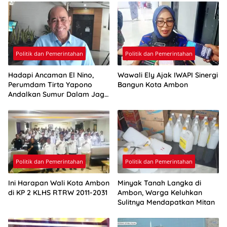
Politik dan Pemerintahan
Politik dan Pemerintahan
Hadapi Ancaman El Nino,
Wawali Ely Ajak IWAPI Sinergi
Perumdam Tirta Yapono
Bangun Kota Ambon
Andalkan Sumur Dalam Jaga
Pasokan Air Ambon
Politik dan Pemerintahan
Politik dan Pemerintahan
Ini Harapan Wali Kota Ambon
Minyak Tanah Langka di
di KP 2 KLHS RTRW 2011-2031
Ambon, Warga Keluhkan
Sulitnya Mendapatkan Mitan