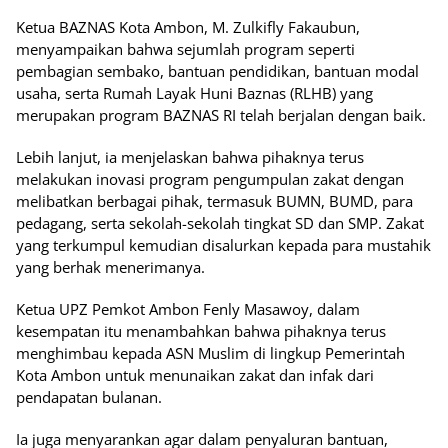
Ketua BAZNAS Kota Ambon, M. Zulkifly Fakaubun,
menyampaikan bahwa sejumlah program seperti
pembagian sembako, bantuan pendidikan, bantuan modal
usaha, serta Rumah Layak Huni Baznas (RLHB) yang
merupakan program BAZNAS RI telah berjalan dengan baik.
Lebih lanjut, ia menjelaskan bahwa pihaknya terus
melakukan inovasi program pengumpulan zakat dengan
melibatkan berbagai pihak, termasuk BUMN, BUMD, para
pedagang, serta sekolah-sekolah tingkat SD dan SMP. Zakat
yang terkumpul kemudian disalurkan kepada para mustahik
yang berhak menerimanya.
Ketua UPZ Pemkot Ambon Fenly Masawoy, dalam
kesempatan itu menambahkan bahwa pihaknya terus
menghimbau kepada ASN Muslim di lingkup Pemerintah
Kota Ambon untuk menunaikan zakat dan infak dari
pendapatan bulanan.
Ia juga menyarankan agar dalam penyaluran bantuan,