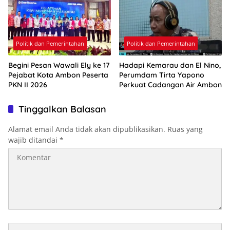
Politik dan Pemerintahan
Politik dan Pemerintahan
Begini Pesan Wawali Ely ke 17
Hadapi Kemarau dan El Nino,
Pejabat Kota Ambon Peserta
Perumdam Tirta Yapono
PKN II 2026
Perkuat Cadangan Air Ambon
Tinggalkan Balasan
Alamat email Anda tidak akan dipublikasikan.
Ruas yang
wajib ditandai
*