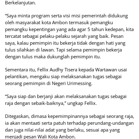
Berkelanjutan.
“Saya minta program serta visi misi pemerintah didukung
oleh masyarakat kota Ambon termasuk pemangku
pemangku kepentingan yang ada agar 5 tahun kedepan, kita
tercatat sebagai pelaku-pelaku sejarah yang baik. Pesan
saya, kalau pemimpin itu bekerja tidak dengan hati yang
tulus silahkan di lawan. Tapi selama pemimpin bekerja
dengan tulus maka dukunglah pemimpin itu.
Sementara itu, Fellix Audhy Tisera kepada Wartawan usai
pelantikan, mengaku siap melaksanakan tugas sebagai
seorang pemimpin di Negeri Urimessing.
“Saya siap dan berjanji akan melaksanakan tugas sebagai
raja dengan sebaik-baiknya,” ungkap Fellix.
Ditegaskan, dimasa kepemimpinannya sebagai seorang raja,
ia akan mentaati serta patuh terhadap perundang-undangan
dan juga nilai-nilai adat yang berlaku, sesuai apa yang
menjadi pesan Wali Kota Ambon.