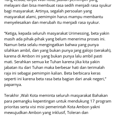
melayani dan bisa membuat rasa sedih menjadi rasa syukur
bagi masyarakat. Artinya, segalah persoalan yang
masyarakat alami, pemimpin harus mampu membantu
menyelesaikan dan merubah itu menjadi rasa syukur.
“Ketiga, kepada seluruh masyarakat Urimessing, beta yakin
masih ada pihak-pihak yang belum menerima proses ini.
Namun beta selalu mengingatkan bahwa yang punya
silahkan ambil, dan yang bukan punya jang galojo (serakah),
karena di Ambon ini yang bukan punya lalu ambil pasti
mati. Serahkan semua ke Tuhan karena jika kita yakin
jabatan itu dari Tuhan maka berbesar hati dan terimalah
raja ini sebagai pemimpin kalian. Beta berbicara keras
seperti ini karena beta rasa beta bagian dari anak negeri,”
paparnya.
Terakhir ,Wali Kota meminta seluruh masyarakat Bahakan
para pemangku kepentingan untuk mendukung 17 program
prioritas serta visi misi pemerintah Kota Ambon yakni
mewujudkan Ambon yang inklusif, Toleran dan