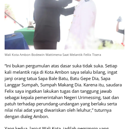
Wali Kota Ambon Bodewin Wattimena Saat Melantik Fellix Tisera
“Ini bukan pergumulan atas dasar suka tidak suka. Setiap
kali melantik raja di Kota Ambon saya selalu bilang, ingat
janji orang tatua Sapa Bale Batu, Batu Gepe Dia, Sapa
Langgar Sumpah, Sumpah Makang Dia. Karena itu, saudara
Felix saya ingatkan lakukan tugas dan tanggung jawab
sebagai kepala pemerintahan Negeri Urimessing, taat dan
patuh terhadap perundang-undangan yang berlaku serta
nilai nilai adat yang diwariskan oleh leluhur,” tuturnya
dengan dialeg Ambon.
Yang kedua, lanjut Wali Kota, jadilah pemimpin yang