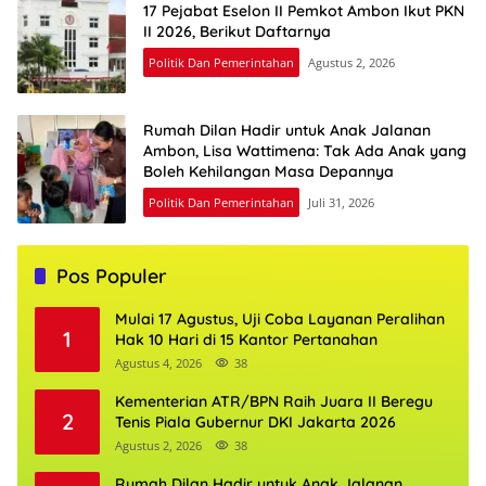
17 Pejabat Eselon II Pemkot Ambon Ikut PKN
II 2026, Berikut Daftarnya
Politik Dan Pemerintahan
Agustus 2, 2026
Rumah Dilan Hadir untuk Anak Jalanan
Ambon, Lisa Wattimena: Tak Ada Anak yang
Boleh Kehilangan Masa Depannya
Politik Dan Pemerintahan
Juli 31, 2026
Pos Populer
Mulai 17 Agustus, Uji Coba Layanan Peralihan
1
Hak 10 Hari di 15 Kantor Pertanahan
Agustus 4, 2026
38
Kementerian ATR/BPN Raih Juara II Beregu
2
Tenis Piala Gubernur DKI Jakarta 2026
Agustus 2, 2026
38
Rumah Dilan Hadir untuk Anak Jalanan