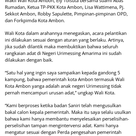
Wakil Wali Kota Ambon, Ely Toisuta bersama suami Abas
Rumadan, Ketua TP-PKK Kota Ambon, Lisa Wattimena, Pj.
Sekkot Ambon, Robby Sapulette, Pimpinan-pimpinan OPD,
dan Forkpimda Kota Ambon.
Wali Kota dalam arahannya menegaskan, acara pelantikan
ini dilakukan sesuai dengan aturan yang berlaku. Artinya,
jika sudah dilantik maka membuktikan bahwa seluruh
rangkaian adat di Negeri Urimessing Amarima ini sudah
dilakukan dengan baik.
“Satu hal yang ingin saya sampaikan kepada gandong 5
kampung, bahwa pemerintah kota Ambon termasuk Wali
Kota Ambon yanga adalah anak negeri Urimessing tidak
pernah mencampuri urusan adat,” ungkap Wali Kota.
“Kami berproses ketika badan Saniri telah mengusulkan
bakal calon kepala pemerintah. Maka itu saya selalu usulkan
bahwa kami hanya membantu menyelesaikan perselisihan-
perselisihan tampan mengintervensi adat. Kami hanya
mengatur sesuai dengan Perda pengesahan pemerintah