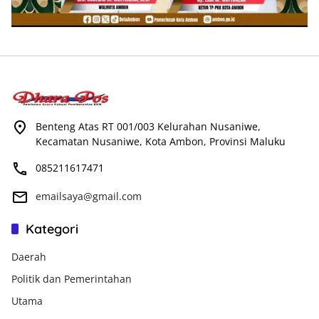
Benteng Atas RT 001/003 Kelurahan Nusaniwe,
Kecamatan Nusaniwe, Kota Ambon, Provinsi Maluku
085211617471
emailsaya@gmail.com
Kategori
Daerah
Politik dan Pemerintahan
Utama