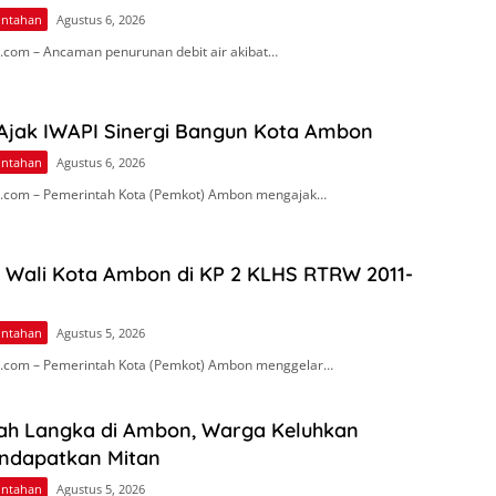
intahan
Agustus 6, 2026
com – Ancaman penurunan debit air akibat…
 Ajak IWAPI Sinergi Bangun Kota Ambon
intahan
Agustus 6, 2026
.com – Pemerintah Kota (Pemkot) Ambon mengajak…
n Wali Kota Ambon di KP 2 KLHS RTRW 2011-
intahan
Agustus 5, 2026
.com – Pemerintah Kota (Pemkot) Ambon menggelar…
ah Langka di Ambon, Warga Keluhkan
endapatkan Mitan
intahan
Agustus 5, 2026