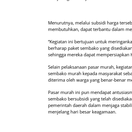
Menurutnya, melalui subsidi harga ters
membutuhkan, dapat terbantu dalam me
“Kegiatan ini bertujuan untuk meringank
berharap paket sembako yang disediaka
sehingga mereka dapat mempersiapkan Ha
Selain pelaksanaan pasar murah, kegiata
sembako murah kepada masyarakat sebag
diterima oleh warga yang benar-benar 
Pasar murah ini pun mendapat antusiasm
sembako bersubsidi yang telah disediaka
pemerintah daerah dalam menjaga stabil
menjelang hari besar keagamaan.