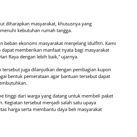
ebut diharapkan masyarakat, khususnya yang
menuhi kebutuhan rumah tangga.
an beban ekonomi masyarakat menjelang Idulfitri. Kami
n dapat memberikan manfaat nyata bagi masyarakat
ri Raya dengan lebih baik,” ujarnya.
n tersebut juga dilanjutkan dengan pembagian kupon
ai bentuk pemerataan agar bantuan tersebut dapat
membutuhkan.
e tinggi dari warga yang datang untuk membeli paket
n. Kegiatan tersebut menjadi salah satu upaya
itas harga serta membantu daya beli masyarakat