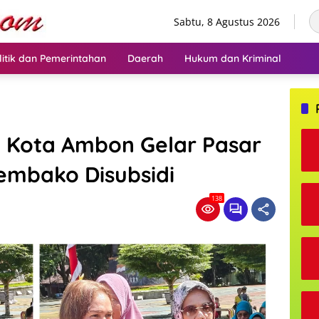
Sabtu, 8 Agustus 2026
litik dan Pemerintahan
Daerah
Hukum dan Kriminal
KK Kota Ambon Gelar Pasar
embako Disubsidi
138