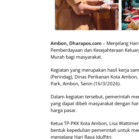
Ambon, Dharapos.com
– Menjelang Hari 
Pemberdayaan dan Kesejahteraan Keluarg
Murah bagi masyarakat.
Kegiatan yang merupakan hasil kerja sam
(Perindag), Dinas Perikanan Kota Ambon,
Park, Ambon, Senin (16/3/2026).
Dalam kegiatan tersebut, pemerintah m
yang dapat dibeli masyarakat dengan har
harga pasar.
Ketua TP-PKK Kota Ambon, Lisa Wattimen
bentuk kepedulian pemerintah untuk m
menjelang Hari Raya Idulfitri.