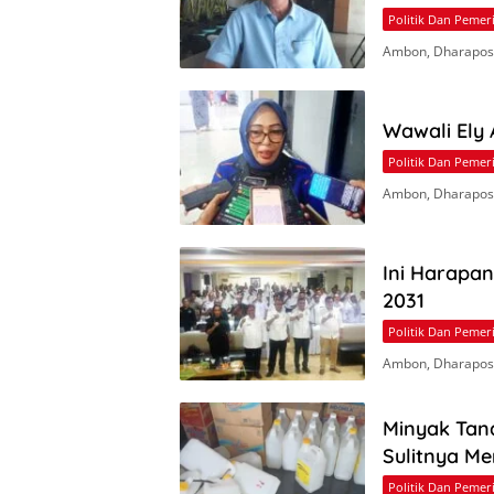
Politik Dan Pemer
Ambon, Dharapos.
Wawali Ely
Politik Dan Pemer
Ambon, Dharapos
Ini Harapa
2031
Politik Dan Pemer
Ambon, Dharapos
Minyak Tan
Sulitnya M
Politik Dan Pemer