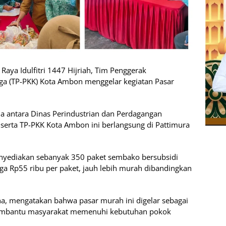
Raya Idulfitri 1447 Hijriah, Tim Penggerak
a (TP-PKK) Kota Ambon menggelar kegiatan Pasar
a antara Dinas Perindustrian dan Perdagangan
 serta TP-PKK Kota Ambon ini berlangsung di Pattimura
enyediakan sebanyak 350 paket sembako bersubsidi
ga Rp55 ribu per paket, jauh lebih murah dibandingkan
a, mengatakan bahwa pasar murah ini digelar sebagai
embantu masyarakat memenuhi kebutuhan pokok