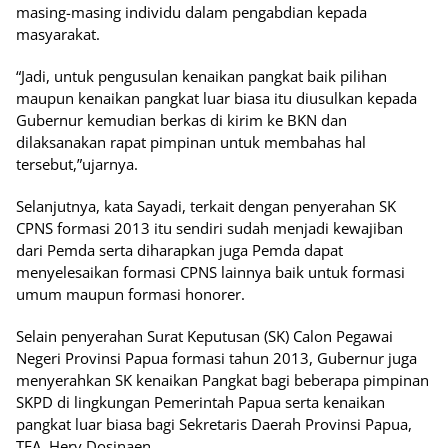
masing-masing individu dalam pengabdian kepada
masyarakat.
“Jadi, untuk pengusulan kenaikan pangkat baik pilihan
maupun kenaikan pangkat luar biasa itu diusulkan kepada
Gubernur kemudian berkas di kirim ke BKN dan
dilaksanakan rapat pimpinan untuk membahas hal
tersebut,”ujarnya.
Selanjutnya, kata Sayadi, terkait dengan penyerahan SK
CPNS formasi 2013 itu sendiri sudah menjadi kewajiban
dari Pemda serta diharapkan juga Pemda dapat
menyelesaikan formasi CPNS lainnya baik untuk formasi
umum maupun formasi honorer.
Selain penyerahan Surat Keputusan (SK) Calon Pegawai
Negeri Provinsi Papua formasi tahun 2013, Gubernur juga
menyerahkan SK kenaikan Pangkat bagi beberapa pimpinan
SKPD di lingkungan Pemerintah Papua serta kenaikan
pangkat luar biasa bagi Sekretaris Daerah Provinsi Papua,
TEA. Hery Dosinaen.