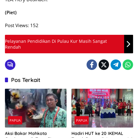
(Piet)
Post Views:
152
Pelayanan Pendidikan Di Pulau Kur Masih Sangat
Rendah
Pos Terkait
PAPUA
PAPUA
Aksi Bakar Mahkota
Hadiri HUT ke 20 IKEMAL