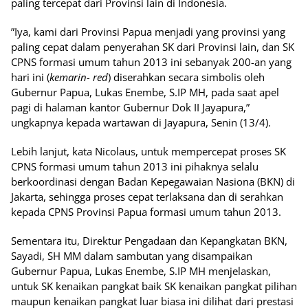
paling tercepat dari Provinsi lain di Indonesia.
”Iya, kami dari Provinsi Papua menjadi yang provinsi yang
paling cepat dalam penyerahan SK dari Provinsi lain, dan SK
CPNS formasi umum tahun 2013 ini sebanyak 200-an yang
hari ini (
kemarin- red
) diserahkan secara simbolis oleh
Gubernur Papua, Lukas Enembe, S.IP MH, pada saat apel
pagi di halaman kantor Gubernur Dok II Jayapura,”
ungkapnya kepada wartawan di Jayapura, Senin (13/4).
Lebih lanjut, kata Nicolaus, untuk mempercepat proses SK
CPNS formasi umum tahun 2013 ini pihaknya selalu
berkoordinasi dengan Badan Kepegawaian Nasiona (BKN) di
Jakarta, sehingga proses cepat terlaksana dan di serahkan
kepada CPNS Provinsi Papua formasi umum tahun 2013.
Sementara itu, Direktur Pengadaan dan Kepangkatan BKN,
Sayadi, SH MM dalam sambutan yang disampaikan
Gubernur Papua, Lukas Enembe, S.IP MH menjelaskan,
untuk SK kenaikan pangkat baik SK kenaikan pangkat pilihan
maupun kenaikan pangkat luar biasa ini dilihat dari prestasi