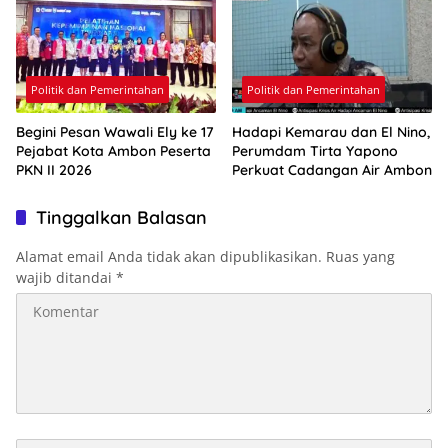
Politik dan Pemerintahan
Politik dan Pemerintahan
Begini Pesan Wawali Ely ke 17
Hadapi Kemarau dan El Nino,
Pejabat Kota Ambon Peserta
Perumdam Tirta Yapono
PKN II 2026
Perkuat Cadangan Air Ambon
Tinggalkan Balasan
Alamat email Anda tidak akan dipublikasikan.
Ruas yang
wajib ditandai
*