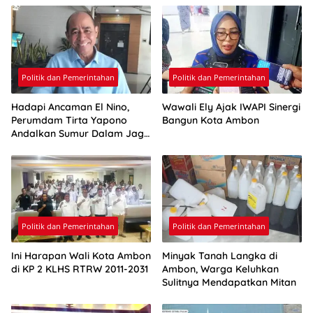
Politik dan Pemerintahan
Politik dan Pemerintahan
Hadapi Ancaman El Nino,
Wawali Ely Ajak IWAPI Sinergi
Perumdam Tirta Yapono
Bangun Kota Ambon
Andalkan Sumur Dalam Jaga
Pasokan Air Ambon
Politik dan Pemerintahan
Politik dan Pemerintahan
Ini Harapan Wali Kota Ambon
Minyak Tanah Langka di
di KP 2 KLHS RTRW 2011-2031
Ambon, Warga Keluhkan
Sulitnya Mendapatkan Mitan