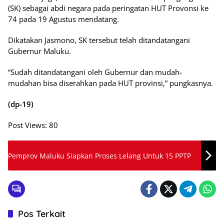
(SK) sebagai abdi negara pada peringatan HUT Provonsi ke
74 pada 19 Agustus mendatang.
Dikatakan Jasmono, SK tersebut telah ditandatangani
Gubernur Maluku.
“Sudah ditandatangani oleh Gubernur dan mudah-
mudahan bisa diserahkan pada HUT provinsi,” pungkasnya.
(dp-19)
Post Views:
80
Pemprov Maluku Siapkan Proses Lelang Untuk 15 PPTP
Pos Terkait