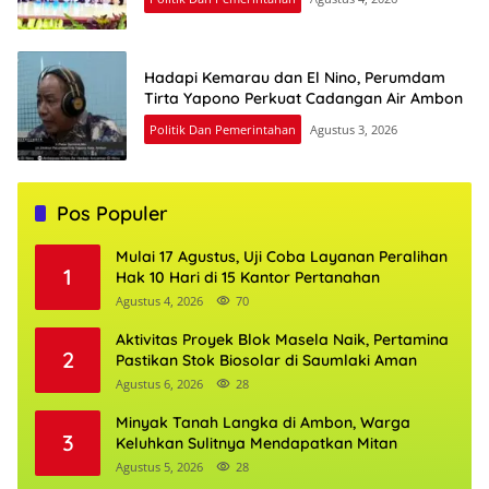
Hadapi Kemarau dan El Nino, Perumdam
Tirta Yapono Perkuat Cadangan Air Ambon
Politik Dan Pemerintahan
Agustus 3, 2026
Pos Populer
Mulai 17 Agustus, Uji Coba Layanan Peralihan
1
Hak 10 Hari di 15 Kantor Pertanahan
Agustus 4, 2026
70
Aktivitas Proyek Blok Masela Naik, Pertamina
2
Pastikan Stok Biosolar di Saumlaki Aman
Agustus 6, 2026
28
Minyak Tanah Langka di Ambon, Warga
3
Keluhkan Sulitnya Mendapatkan Mitan
Agustus 5, 2026
28