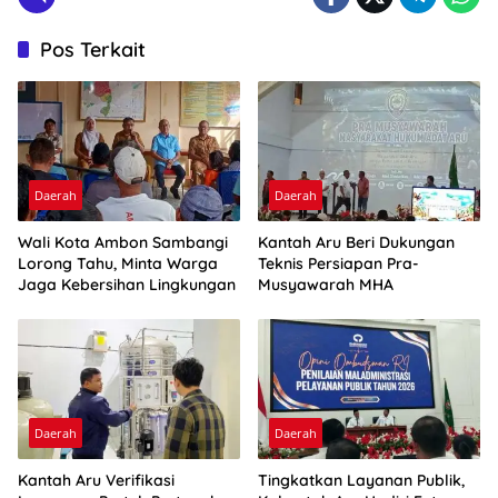
Pos Terkait
Daerah
Daerah
Wali Kota Ambon Sambangi
Kantah Aru Beri Dukungan
Lorong Tahu, Minta Warga
Teknis Persiapan Pra-
Jaga Kebersihan Lingkungan
Musyawarah MHA
Daerah
Daerah
Kantah Aru Verifikasi
Tingkatkan Layanan Publik,