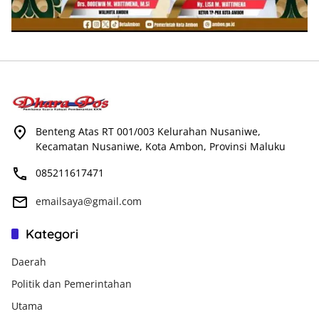
Benteng Atas RT 001/003 Kelurahan Nusaniwe,
Kecamatan Nusaniwe, Kota Ambon, Provinsi Maluku
085211617471
emailsaya@gmail.com
Kategori
Daerah
Politik dan Pemerintahan
Utama