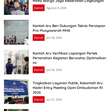
Minta Warga Jaga Kebersihan Lingkungan
Daerah
Agustus 4, 2026
Kantah Aru Beri Dukungan Teknis Persiapan
Pra-Musyawarah MHA
Daerah
Juli 28, 2026
Kantah Aru Verifikasi Lapangan Pertek
Pertanahan Kegiatan Berusaha, Optimalkan
Ini
Daerah
Juli 28, 2026
Tingkatkan Layanan Publik, Kakantah Aru
Hadiri Entry Meeting Opini Ombudsman RI
2026
Daerah
Juli 27, 2026