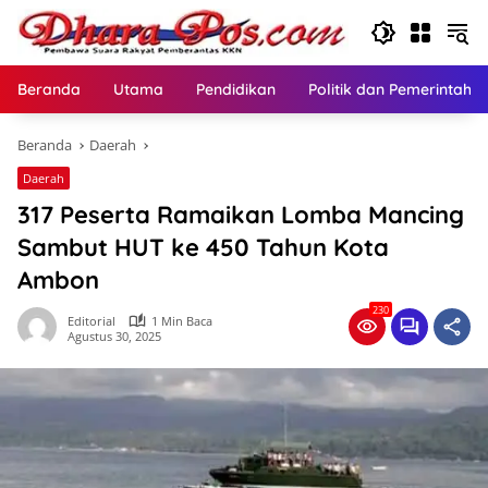
Langsung
ke
konten
Beranda
Utama
Pendidikan
Politik dan Pemerintaha
Beranda
Daerah
Daerah
317 Peserta Ramaikan Lomba Mancing
Sambut HUT ke 450 Tahun Kota
Ambon
230
Editorial
1 Min Baca
Agustus 30, 2025