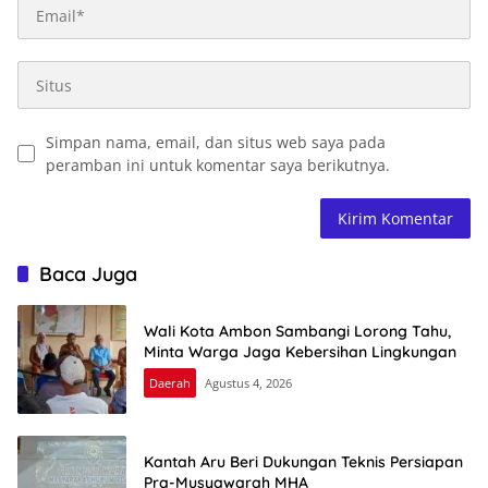
Simpan nama, email, dan situs web saya pada
peramban ini untuk komentar saya berikutnya.
Baca Juga
Wali Kota Ambon Sambangi Lorong Tahu,
Minta Warga Jaga Kebersihan Lingkungan
Daerah
Agustus 4, 2026
Kantah Aru Beri Dukungan Teknis Persiapan
Pra-Musyawarah MHA