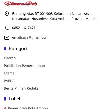
Benteng Atas RT 001/003 Kelurahan Nusaniwe,
Kecamatan Nusaniwe, Kota Ambon, Provinsi Maluku
085211617471
emailsaya@gmail.com
Kategori
Daerah
Politik dan Pemerintahan
Utama
PAPUA
Berita Pilihan Redaksi
Label
Pemerintah Kota Ambon