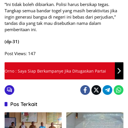
“Ini tidak boleh dibiarkan. Polisi harus bersikap tegas.
Tangkap semua bandar togel yang masih beraktivitas jika
ingin generasi bangsa di negeri ini bebas dari perjudian,”
tandas dia yang tak mau disebutkan nama dalam
pemberitaan ini.
(dp-31)
Post Views:
147
Orno : Saya Siap Berkampanye Jika Ditugaskan Partai
Pos Terkait