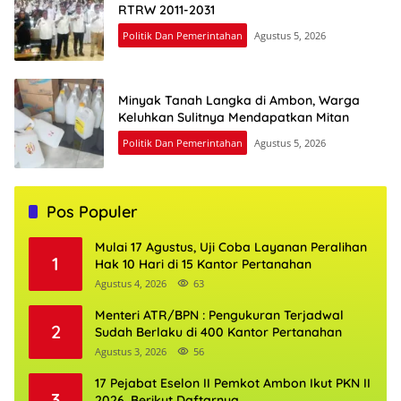
RTRW 2011-2031
Politik Dan Pemerintahan
Agustus 5, 2026
Minyak Tanah Langka di Ambon, Warga
Keluhkan Sulitnya Mendapatkan Mitan
Politik Dan Pemerintahan
Agustus 5, 2026
Pos Populer
Mulai 17 Agustus, Uji Coba Layanan Peralihan
1
Hak 10 Hari di 15 Kantor Pertanahan
Agustus 4, 2026
63
Menteri ATR/BPN : Pengukuran Terjadwal
2
Sudah Berlaku di 400 Kantor Pertanahan
Agustus 3, 2026
56
17 Pejabat Eselon II Pemkot Ambon Ikut PKN II
3
2026, Berikut Daftarnya