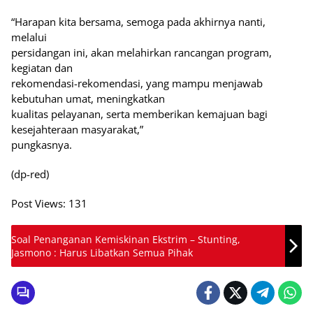
“Harapan kita bersama, semoga pada akhirnya nanti,
melalui
persidangan ini, akan melahirkan rancangan program,
kegiatan dan
rekomendasi-rekomendasi, yang mampu menjawab
kebutuhan umat, meningkatkan
kualitas pelayanan, serta memberikan kemajuan bagi
kesejahteraan masyarakat,”
pungkasnya.
(dp-red)
Post Views:
131
Soal Penanganan Kemiskinan Ekstrim – Stunting,
Jasmono : Harus Libatkan Semua Pihak