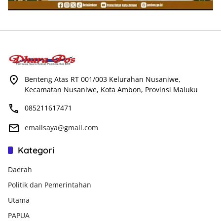
Benteng Atas RT 001/003 Kelurahan Nusaniwe,
Kecamatan Nusaniwe, Kota Ambon, Provinsi Maluku
085211617471
emailsaya@gmail.com
Kategori
Daerah
Politik dan Pemerintahan
Utama
PAPUA