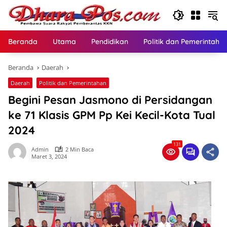
Langsung
ke
konten
Beranda
Utama
Pendidikan
Politik dan Pemerintaha
Beranda
Daerah
Daerah
Politik dan Pemerintahan
Begini Pesan Jasmono di Persidangan
ke 71 Klasis GPM Pp Kei Kecil-Kota Tual
2024
131
Admin
2 Min Baca
Maret 3, 2024