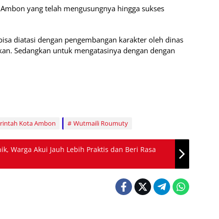
 Ambon yang telah mengusungnya hingga sukses
isa diatasi dengan pengembangan karakter oleh dinas
dikan. Sedangkan untuk mengatasinya dengan dengan
rintah Kota Ambon
Wutmaili Roumuty
nik, Warga Akui Jauh Lebih Praktis dan Beri Rasa