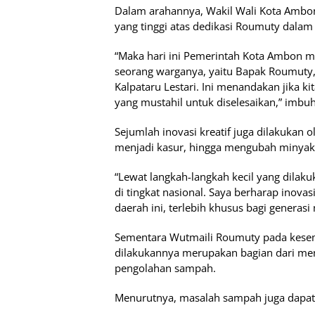
Dalam arahannya, Wakil Wali Kota Ambon
yang tinggi atas dedikasi Roumuty dalam 
“Maka hari ini Pemerintah Kota Ambon me
seorang warganya, yaitu Bapak Roumuty
Kalpataru Lestari. Ini menandakan jika 
yang mustahil untuk diselesaikan,” imbu
Sejumlah inovasi kreatif juga dilakukan 
menjadi kasur, hingga mengubah minyak 
“Lewat langkah-langkah kecil yang dila
di tingkat nasional. Saya berharap inova
daerah ini, terlebih khusus bagi generasi
Sementara Wutmaili Roumuty pada kes
dilakukannya merupakan bagian dari me
pengolahan sampah.
Menurutnya, masalah sampah juga dapat 