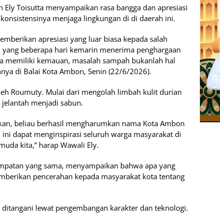
 Ely Toisutta menyampaikan rasa bangga dan apresiasi
konsistensinya menjaga lingkungan di di daerah ini.
mberikan apresiasi yang luar biasa kepada salah
, yang beberapa hari kemarin menerima penghargaan
kita memiliki kemauan, masalah sampah bukanlah hal
hnya di Balai Kota Ambon, Senin (22/6/2026).
oleh Roumuty. Mulai dari mengolah limbah kulit durian
jelantah menjadi sabun.
kukan, beliau berhasil mengharumkan nama Kota Ambon
si ini dapat menginspirasi seluruh warga masyarakat di
 muda kita,” harap Wawali Ely.
empatan yang sama, menyampaikan bahwa apa yang
mberikan pencerahan kepada masyarakat kota tentang
ditangani lewat pengembangan karakter dan teknologi.