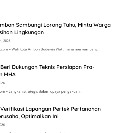
Ambon Sambangi Lorong Tahu, Minta Warga
sihan Lingkungan
4, 2026
.com – Wali Kota Ambon Bodewin Wattimena menyambangi…
Beri Dukungan Teknis Persiapan Pra-
h MHA
2026
om – Langkah strategis dalam upaya pengakuan…
 Verifikasi Lapangan Pertek Pertanahan
rusaha, Optimalkan Ini
2026