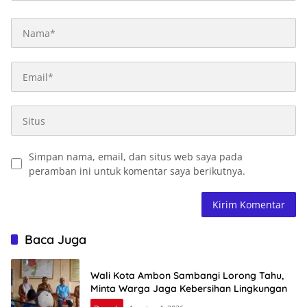
Simpan nama, email, dan situs web saya pada
peramban ini untuk komentar saya berikutnya.
Baca Juga
Wali Kota Ambon Sambangi Lorong Tahu,
Minta Warga Jaga Kebersihan Lingkungan