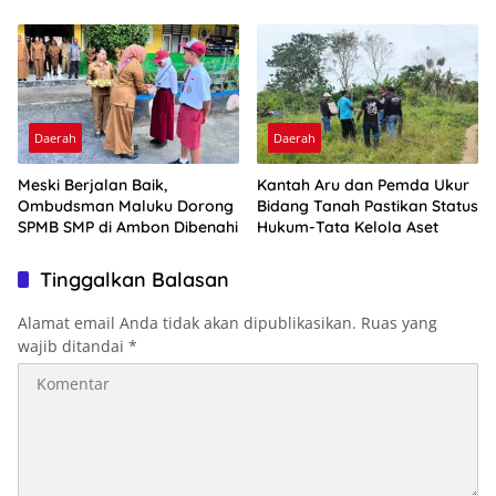
Optimalkan Ini
2026
Daerah
Daerah
Meski Berjalan Baik,
Kantah Aru dan Pemda Ukur
Ombudsman Maluku Dorong
Bidang Tanah Pastikan Status
SPMB SMP di Ambon Dibenahi
Hukum-Tata Kelola Aset
Tinggalkan Balasan
Alamat email Anda tidak akan dipublikasikan.
Ruas yang
wajib ditandai
*