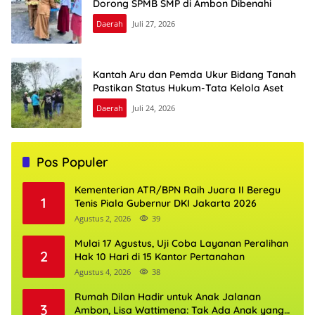
Dorong SPMB SMP di Ambon Dibenahi
Daerah
Juli 27, 2026
Kantah Aru dan Pemda Ukur Bidang Tanah
Pastikan Status Hukum-Tata Kelola Aset
Daerah
Juli 24, 2026
Pos Populer
Kementerian ATR/BPN Raih Juara II Beregu
1
Tenis Piala Gubernur DKI Jakarta 2026
Agustus 2, 2026
39
Mulai 17 Agustus, Uji Coba Layanan Peralihan
2
Hak 10 Hari di 15 Kantor Pertanahan
Agustus 4, 2026
38
Rumah Dilan Hadir untuk Anak Jalanan
3
Ambon, Lisa Wattimena: Tak Ada Anak yang