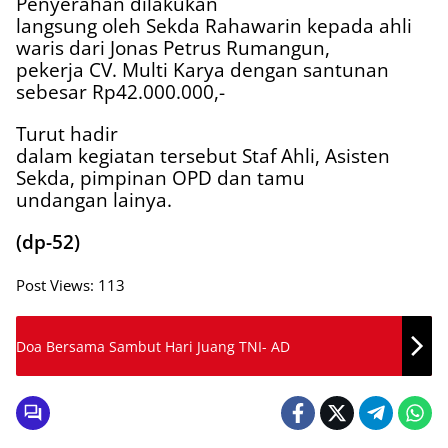
Penyerahan dilakukan
langsung oleh Sekda Rahawarin kepada ahli
waris dari Jonas Petrus Rumangun,
pekerja CV. Multi Karya dengan santunan
sebesar Rp42.000.000,-
Turut hadir
dalam kegiatan tersebut Staf Ahli, Asisten
Sekda, pimpinan OPD dan tamu
undangan lainya.
(dp-52)
Post Views:
113
Doa Bersama Sambut Hari Juang TNI- AD