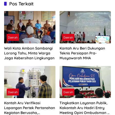
Pos Terkait
Daerah
Daerah
Wali Kota Ambon Sambangi
Kantah Aru Beri Dukungan
Lorong Tahu, Minta Warga
Teknis Persiapan Pra-
Jaga Kebersihan Lingkungan
Musyawarah MHA
Daerah
Daerah
Kantah Aru Verifikasi
Tingkatkan Layanan Publik,
Lapangan Pertek Pertanahan
Kakantah Aru Hadiri Entry
Kegiatan Berusaha,
Meeting Opini Ombudsman RI