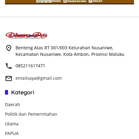
Benteng Atas RT 001/003 Kelurahan Nusaniwe,
Kecamatan Nusaniwe, Kota Ambon, Provinsi Maluku
085211617471
emailsaya@gmail.com
Kategori
Daerah
Politik dan Pemerintahan
Utama
PAPUA