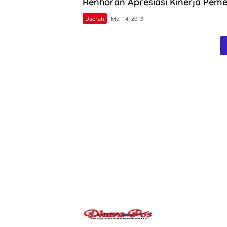
Renhoran Apresiasi Kinerja Pem
Daerah
Mei 14, 2013