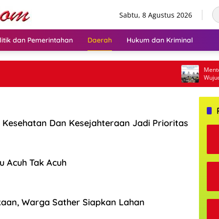
Sabtu, 8 Agustus 2026
litik dan Pemerintahan
Daerah
Hukum dan Kriminal
Menteri Aj
Wujudkan T
Kesehatan Dan Kesejahteraan Jadi Prioritas
u Acuh Tak Acuh
aan, Warga Sather Siapkan Lahan