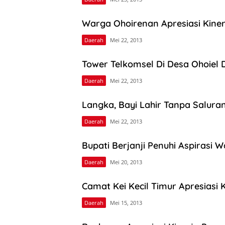
Warga Ohoirenan Apresiasi Kine
Daerah
Mei 22, 2013
Tower Telkomsel Di Desa Ohoiel 
Daerah
Mei 22, 2013
Langka, Bayi Lahir Tanpa Salur
Daerah
Mei 22, 2013
Bupati Berjanji Penuhi Aspirasi 
Daerah
Mei 20, 2013
Camat Kei Kecil Timur Apresiasi
Daerah
Mei 15, 2013