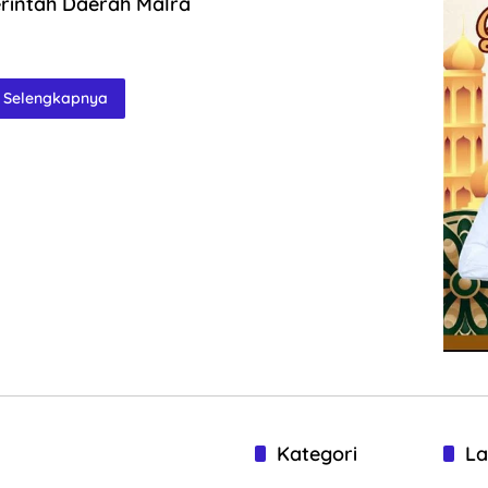
erintah Daerah Malra
Selengkapnya
Kategori
La