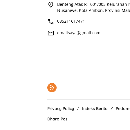
Benteng Atas RT 001/003 Kelurahan
Nusaniwe, Kota Ambon, Provinsi Mal
085211617471
emailsaya@gmail.com
Privacy Policy
Indeks Berita
Pedoma
Dhara Pos