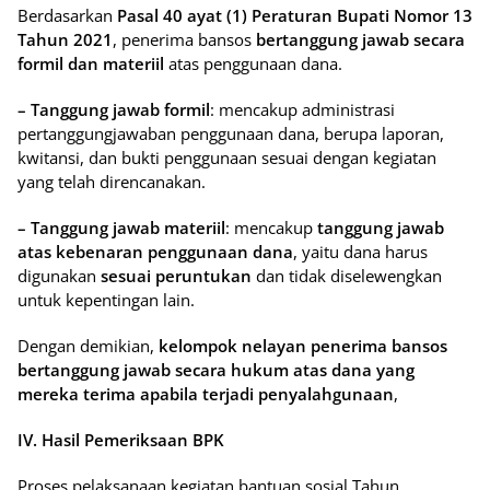
Berdasarkan
Pasal 40 ayat (1) Peraturan Bupati Nomor 13
Tahun 2021
, penerima bansos
bertanggung jawab secara
formil dan materiil
atas penggunaan dana.
– Tanggung jawab formil
: mencakup administrasi
pertanggungjawaban penggunaan dana, berupa laporan,
kwitansi, dan bukti penggunaan sesuai dengan kegiatan
yang telah direncanakan.
– Tanggung jawab materiil
: mencakup
tanggung jawab
atas kebenaran penggunaan dana
, yaitu dana harus
digunakan
sesuai peruntukan
dan tidak diselewengkan
untuk kepentingan lain.
Dengan demikian,
kelompok nelayan penerima bansos
bertanggung jawab secara hukum atas dana yang
mereka terima apabila terjadi penyalahgunaan
,
IV. Hasil Pemeriksaan BPK
Proses pelaksanaan kegiatan bantuan sosial Tahun