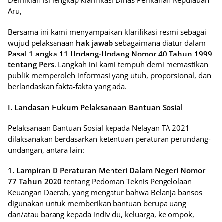
Demikian isi lengkap klarifikasi Dinas Perikanan Kepulauan
Aru,
Bersama ini kami menyampaikan klarifikasi resmi sebagai
wujud pelaksanaan
hak jawab
sebagaimana diatur dalam
Pasal 1 angka 11 Undang-Undang Nomor 40 Tahun 1999
tentang Pers
. Langkah ini kami tempuh demi memastikan
publik memperoleh informasi yang utuh, proporsional, dan
berlandaskan fakta-fakta yang ada.
I. Landasan Hukum Pelaksanaan Bantuan Sosial
Pelaksanaan Bantuan Sosial kepada Nelayan TA 2021
dilaksanakan berdasarkan ketentuan peraturan perundang-
undangan, antara lain:
1. Lampiran D Peraturan Menteri Dalam Negeri Nomor
77 Tahun 2020
tentang Pedoman Teknis Pengelolaan
Keuangan Daerah, yang mengatur bahwa Belanja bansos
digunakan untuk memberikan bantuan berupa uang
dan/atau barang kepada individu, keluarga, kelompok,