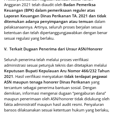
Anggaran 2021 telah diaudit oleh
Badan Pemeriksa
Keuangan (BPK) dalam pemeriksaan reguler atas
Laporan Keuangan Dinas Perikanan TA. 2021 dan tidak
ditemukan adanya penyimpangan atau temuan
dalam
pelaksanaannya. Artinya, seluruh proses berjalan sesuai
ketentuan dan telah dipertanggungjawabkan dengan benar
sesuai regulasi yang berlaku.
V. Terkait Dugaan Penerima dari Unsur ASN/Honorer
Seluruh penerima telah melalui proses verifikasi
administrasi sesuai petunjuk teknis dan ditetapkan melalui
Keputusan Bupati Kepulauan Aru Nomor 466/232 Tahun
2021
. Hasil verifikasi menyatakan
tidak terdapat pegawai
ASN maupun tenaga honorer Dinas Perikanan
yang
tercantum sebagai penerima bantuan sosial. Dengan
demikian, informasi mengenai dugaan “pengaburan dana”
maupun penerimaan oleh ASN/honorer tidak didukung oleh
fakta administratif maupun hasil audit resmi. Penyaluran
bansos dilaksanakan sesuai ketentuan hukum yang berlaku,