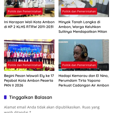
Politik dan Pemerintahan
Politik dan Pemerintahan
Ini Harapan Wali Kota Ambon
Minyak Tanah Langka di
di KP 2 KLHS RTRW 2011-2031
Ambon, Warga Keluhkan
Sulitnya Mendapatkan Mitan
Politik dan Pemerintahan
Politik dan Pemerintahan
Begini Pesan Wawali Ely ke 17
Hadapi Kemarau dan El Nino,
Pejabat Kota Ambon Peserta
Perumdam Tirta Yapono
PKN II 2026
Perkuat Cadangan Air Ambon
Tinggalkan Balasan
Alamat email Anda tidak akan dipublikasikan.
Ruas yang
wajib ditandai
*