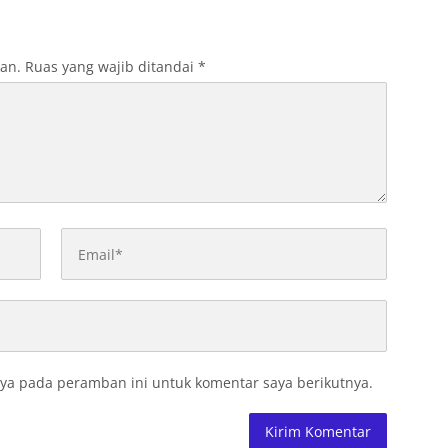
Depannya
kan.
Ruas yang wajib ditandai
*
ya pada peramban ini untuk komentar saya berikutnya.