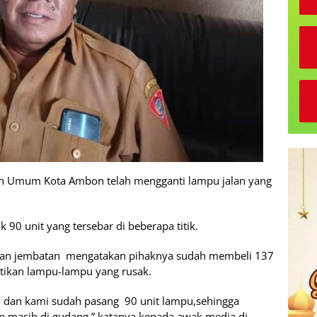
an Umum Kota Ambon telah mengganti lampu jalan yang
 90 unit yang tersebar di beberapa titik.
n dan jembatan mengatakan pihaknya sudah membeli 137
tikan lampu-lampu yang rusak.
n dan kami sudah pasang 90 unit lampu,sehingga
n masih di gudang,” katanya kepada awak media di