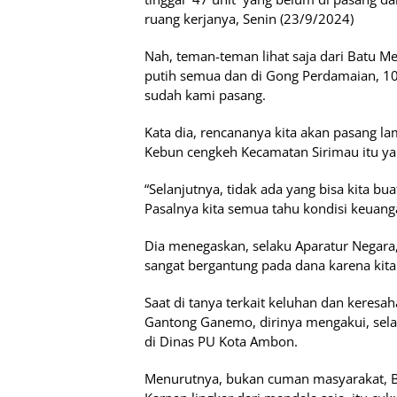
ruang kerjanya, Senin (23/9/2024)
Nah, teman-teman lihat saja dari Batu M
putih semua dan di Gong Perdamaian, 10 
sudah kami pasang.
Kata dia, rencananya kita akan pasang 
Kebun cengkeh Kecamatan Sirimau itu yan
“Selanjutnya, tidak ada yang bisa kita b
Pasalnya kita semua tahu kondisi keuanga
Dia menegaskan, selaku Aparatur Negara
sangat bergantung pada dana karena kita 
Saat di tanya terkait keluhan dan keresa
Gantong Ganemo, dirinya mengakui, sela
di Dinas PU Kota Ambon.
Menurutnya, bukan cuman masyarakat, Bat