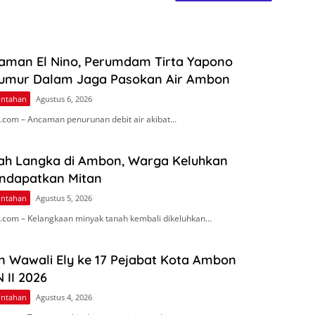
aman El Nino, Perumdam Tirta Yapono
umur Dalam Jaga Pasokan Air Ambon
intahan
Agustus 6, 2026
com – Ancaman penurunan debit air akibat…
ah Langka di Ambon, Warga Keluhkan
endapatkan Mitan
intahan
Agustus 5, 2026
com – Kelangkaan minyak tanah kembali dikeluhkan…
n Wawali Ely ke 17 Pejabat Kota Ambon
 II 2026
intahan
Agustus 4, 2026