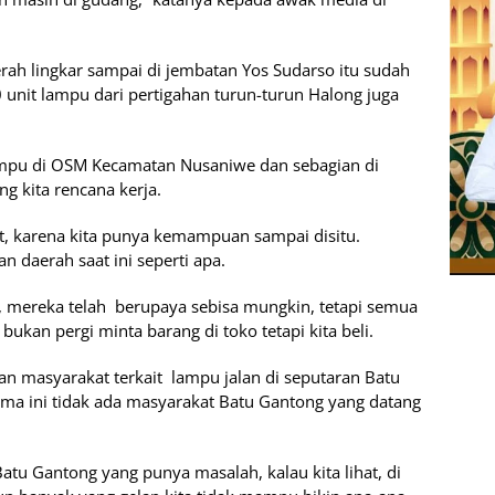
erah lingkar sampai di jembatan Yos Sudarso itu sudah
unit lampu dari pertigahan turun-turun Halong juga
lampu di OSM Kecamatan Nusaniwe dan sebagian di
g kita rencana kerja.
uat, karena kita punya kemampuan sampai disitu.
n daerah saat ini seperti apa.
, mereka telah berupaya sebisa mungkin, tetapi semua
bukan pergi minta barang di toko tetapi kita beli.
han masyarakat terkait lampu jalan di seputaran Batu
ma ini tidak ada masyarakat Batu Gantong yang datang
u Gantong yang punya masalah, kalau kita lihat, di