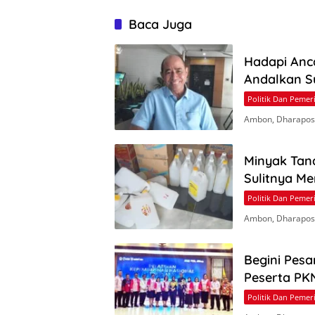
Baca Juga
Hadapi Anc
Andalkan S
Politik Dan Pemer
Ambon, Dharapos.
Minyak Tan
Sulitnya M
Politik Dan Pemer
Ambon, Dharapos.
Begini Pesa
Peserta PKN
Politik Dan Pemer