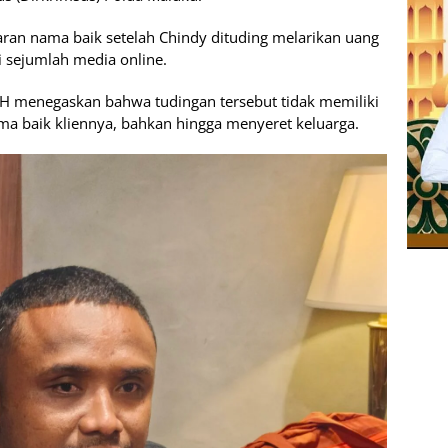
ran nama baik setelah Chindy dituding melarikan uang
i sejumlah media online.
H menegaskan bahwa tudingan tersebut tidak memiliki
ma baik kliennya, bahkan hingga menyeret keluarga.