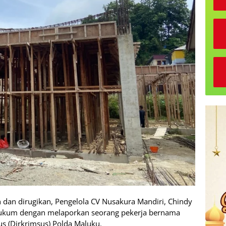
h dan dirugikan, Pengelola CV Nusakura Mandiri, Chindy
ukum dengan melaporkan seorang pekerja bernama
us (Dirkrimsus) Polda Maluku.