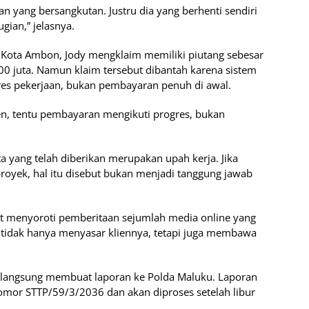
 yang bersangkutan. Justru dia yang berhenti sendiri
gian,” jelasnya.
si Kota Ambon, Jody mengklaim memiliki piutang sebesar
0 juta. Namun klaim tersebut dibantah karena sistem
s pekerjaan, bukan pembayaran penuh di awal.
en, tentu pembayaran mengikuti progres, bukan
 yang telah diberikan merupakan upah kerja. Jika
royek, hal itu disebut bukan menjadi tanggung jawab
ut menyoroti pemberitaan sejumlah media online yang
a tidak hanya menyasar kliennya, tetapi juga membawa
a langsung membuat laporan ke Polda Maluku. Laporan
nomor STTP/59/3/2036 dan akan diproses setelah libur