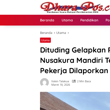
Langsung
ke
konten
Beranda
Utama
Pendidikan
Po
Beranda
Utama
Utama
Dituding Gelapkan 
Nusakura Mandiri 
Pekerja Dilaporkan
Valen Talakua
2 Min Baca
Maret 18, 2026