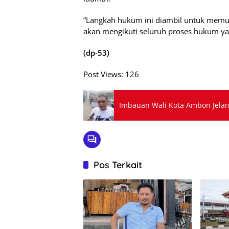
“Langkah hukum ini diambil untuk memul
akan mengikuti seluruh proses hukum ya
(dp-53)
Post Views:
126
Imbauan Wali Kota Ambon Jelan
Pos Terkait