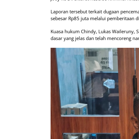
Laporan tersebut terkait dugaan pencema
sebesar Rp85 juta melalui pemberitaan d
Kuasa hukum Chindy, Lukas Waileruny, S
dasar yang jelas dan telah mencoreng na