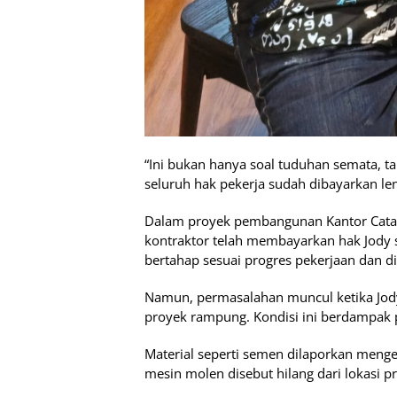
“Ini bukan hanya soal tuduhan semata, t
seluruh hak pekerja sudah dibayarkan le
Dalam proyek pembangunan Kantor Catat
kontraktor telah membayarkan hak Jody 
bertahap sesuai progres pekerjaan dan dis
Namun, permasalahan muncul ketika Jod
proyek rampung. Kondisi ini berdampak p
Material seperti semen dilaporkan menger
mesin molen disebut hilang dari lokasi p