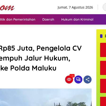
Jumat, 7 Agustus 2026
litik dan Pemerintahan
Daerah
Hukum dan Kriminal
Rp85 Juta, Pengelola CV
Tempuh Jalur Hukum,
 ke Polda Maluku
126