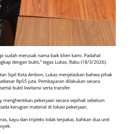
api sudah merusak nama baik klien kami. Padahal
ngkap dengan bukti,” tegas Lukas, Rabu (18/3/2026).
an Sipil Kota Ambon, Lukas menjelaskan bahwa pihak
sebesar Rp55 juta. Pembayaran dilakukan secara
ertai bukti kwitansi serta transfer.
y menghentikan pekerjaan secara sepihak sebelum
ada kerugian material di lokasi pekerjaan.
as, kayu dan tripleks tidak terpakai, bahkan dua unit
royek.