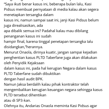
“Saya ikuti benar kasus ini, beberapa bulan lalu, Kasi
Pidsus membuat pernyataan di media kalau akan segera
menetapkan tersangka dalam
kasus ini, namun sampai saat ini, janji Kasi Pidsus belum
juga direalisasikan, ada
apa dibalik semua ini? Padahal kalau mau dibilang
penanganan kasus ini sudah
hampir fInal, karena tinggal penetapan tersangka Ialu
disidangkan,”herannya.
Menurut Onaola, dirinya kuatir, jangan sampai kejadian
penghentian kasus PLTD Taberfane juga akan dilakukan
oleh Penyidik Kejaksaan
dalam kasus ini, pada hal kerugian Negara dalam kasus
PLTD Taberfane sudah dibuktikan
dengan hasil audit BPK.
Namun Jaksa berdalih kalau pihak kontraktor telah
mengembalikan kerugian keuangan negara sehingga kasus
PLTD tersebut dihentikan
atau di SP3-kan.
Olehnya itu, Andarias Onaola meminta Kasi Pidsus agar