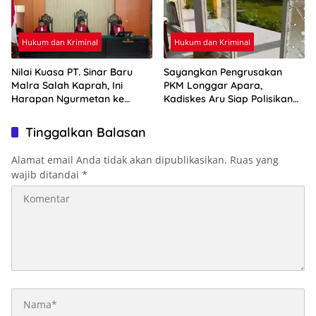
Hukum dan Kriminal
Hukum dan Kriminal
Nilai Kuasa PT. Sinar Baru
Sayangkan Pengrusakan
Malra Salah Kaprah, Ini
PKM Longgar Apara,
Harapan Ngurmetan ke
Kadiskes Aru Siap Polisikan
Hakim
Pelaku
Tinggalkan Balasan
Alamat email Anda tidak akan dipublikasikan.
Ruas yang
wajib ditandai
*