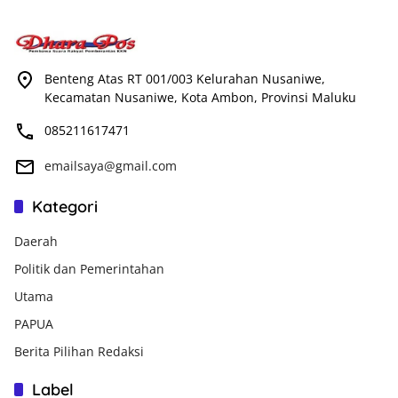
Benteng Atas RT 001/003 Kelurahan Nusaniwe,
Kecamatan Nusaniwe, Kota Ambon, Provinsi Maluku
085211617471
emailsaya@gmail.com
Kategori
Daerah
Politik dan Pemerintahan
Utama
PAPUA
Berita Pilihan Redaksi
Label