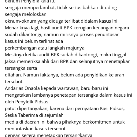
oknum Penyidik kala itu
sengaja memperlambat, tidak serius bahkan dituding
sengaja meloloskan
oknum-oknum yang diduga terlibat didalam kasus Ini.
Menariknya lagi, hasil audit BPK kerugian keuangan negara
sudah dikantongi, namun mirisnya proses penuntasan
kasus ini belum terlihat ada
perkembangan atau langkah majunya.
Mestinya ketika audit BPK sudah dikantongi, maka tinggal
Jaksa memeriksa ahli dari BPK dan selanjutnya menetapkan
tersangka serta
ditahan. Namun faktanya, belum ada penyidikan ke arah
tersebut.
Andarias Onaola kepada wartawan, baru-baru ini
mengatakan lambanya penetapan tersangka dalam kasus ini
oleh Penyidik Pidsus
patut dipertanyakan, karena dari pernyataan Kasi Pidsus,
Seska Taberima di sejumlah
media di daerah ini bahwa pihaknya berkomitmen untuk
menuntaskan kasus tersebut
dengan segera menetapkan tersangkanya.