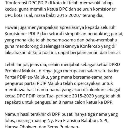
“Konferensi DPC PDIP di kota ini telah memasuki tahap
kedua, guna memilih ketua DPC dan seluruh komisioner
DPC kota Tual, masa bakti 2015-2020,” terang dia.
Huwai juga menyampaikan apresiasinya kepada seluruh
Komisioner PDI-P dan seluruh simpatisan pendukung partai,
yang mana kita telah bersama-sama dan bahu-membahu
guna mendorong diselenggarakannya Konfercab yang di
laksanakan di kota tual ini, dapat berjalan aman dan lancar.
Lebih lanjut, jelas dia, selain menjabat sebagai ketua DPRD
Propinsi Maluku, dirinya juga merupakan salah satu kader
Partai PDIP se-Maluku, yang mana bersama-sama para
pengurus partai PDIP Maluku telah dipercayakan untuk
membawa hasil nama-nama yang akan dicalonkan sebagai
ketua DPC PDIP kota Tual periode 2015-2020 yang telah di
sepakati untuk pengusulan 8 nama calon ketua ke DPP.
Namun hasil terakhir di DPP pusat, hanya tiga nama yang
lolos, masing-masing Ny. Eva Fransina Balubun, S.Pt,
Hamsa Ohoiwer, dan Semy Punjanan.