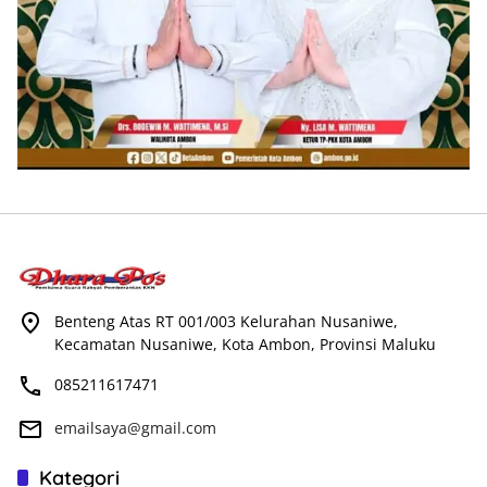
Benteng Atas RT 001/003 Kelurahan Nusaniwe,
Kecamatan Nusaniwe, Kota Ambon, Provinsi Maluku
085211617471
emailsaya@gmail.com
Kategori