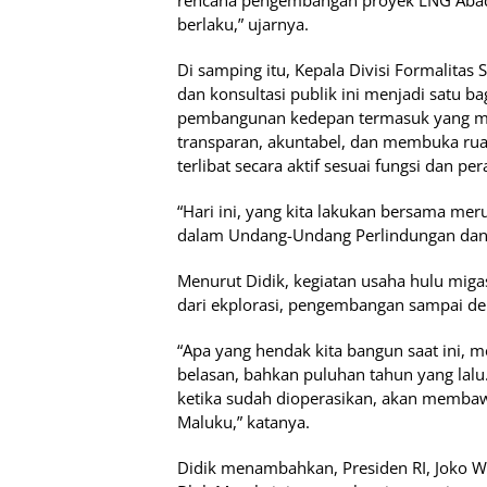
rencana pengembangan proyek LNG Abadi.
berlaku,” ujarnya.
Di samping itu, Kepala Divisi Formalitas 
dan konsultasi publik ini menjadi satu bag
pembangunan kedepan termasuk yang me
transparan, akuntabel, dan membuka rua
terlibat secara aktif sesuai fungsi dan pe
“Hari ini, yang kita lakukan bersama me
dalam Undang-Undang Perlindungan dan 
Menurut Didik, kegiatan usaha hulu miga
dari ekplorasi, pengembangan sampai den
“Apa yang hendak kita bangun saat ini, 
belasan, bahkan puluhan tahun yang lalu.
ketika sudah dioperasikan, akan membaw
Maluku,” katanya.
Didik menambahkan, Presiden RI, Joko 