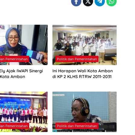
 dan Pemerintahan
Politik dan Pemerintahan
ly Ajak IWAPI Sinergi
Ini Harapan Wali Kota Ambon
 Kota Ambon
di KP 2 KLHS RTRW 2011-2031
 dan Pemerintahan
Politik dan Pemerintahan