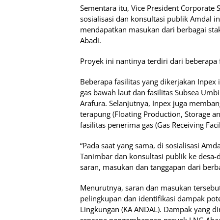
Sementara itu, Vice President Corporate
sosialisasi dan konsultasi publik Amdal
mendapatkan masukan dari berbagai sta
Abadi.
Proyek ini nantinya terdiri dari beberapa
Beberapa fasilitas yang dikerjakan Inp
gas bawah laut dan fasilitas Subsea Umbil
Arafura. Selanjutnya, Inpex juga memba
terapung (Floating Production, Storage a
fasilitas penerima gas (Gas Receiving Facil
“Pada saat yang sama, di sosialisasi A
Tanimbar dan konsultasi publik ke desa
saran, masukan dan tanggapan dari berb
Menurutnya, saran dan masukan tersebu
pelingkupan dan identifikasi dampak pot
Lingkungan (KA ANDAL). Dampak yang dim