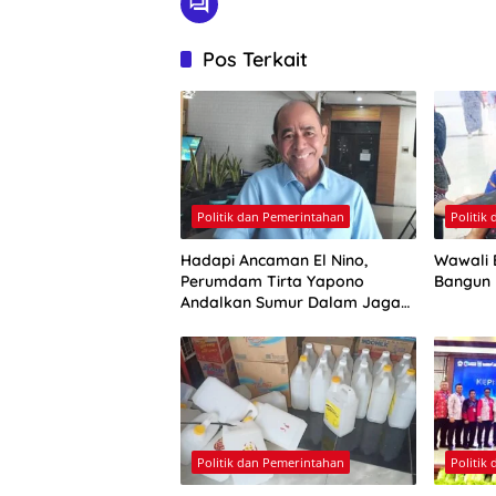
Pos Terkait
Politik dan Pemerintahan
Politik
Hadapi Ancaman El Nino,
Wawali E
Perumdam Tirta Yapono
Bangun
Andalkan Sumur Dalam Jaga
Pasokan Air Ambon
Politik dan Pemerintahan
Politik