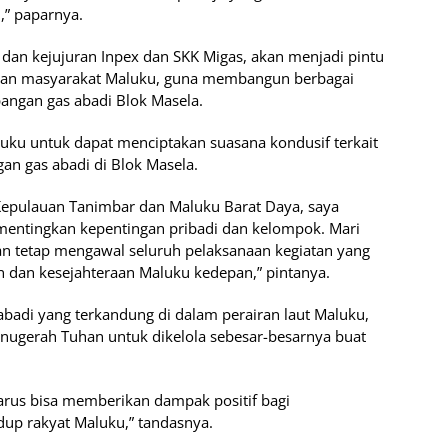
,” paparnya.
dan kejujuran Inpex dan SKK Migas, akan menjadi pintu
an masyarakat Maluku, guna membangun berbagai
angan gas abadi Blok Masela.
uku untuk dapat menciptakan suasana kondusif terkait
n gas abadi di Blok Masela.
Kepulauan Tanimbar dan Maluku Barat Daya, saya
entingkan kepentingan pribadi dan kelompok. Mari
n tetap mengawal seluruh pelaksanaan kegiatan yang
dan kesejahteraan Maluku kedepan,” pintanya.
badi yang terkandung di dalam perairan laut Maluku,
anugerah Tuhan untuk dikelola sebesar-besarnya buat
rus bisa memberikan dampak positif bagi
dup rakyat Maluku,” tandasnya.