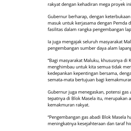
rakyat dengan kehadiran mega proyek ini
Gubernur berharap, dengan keterbukaan 
masuk untuk kerjasama dengan Pemda d
fasilitas dalam rangka pengembangan lap
Ia juga mengajak seluruh masyarakat Mal
pengembangan sumber daya alam lapanga
“Bagi masyarakat Maluku, khususnya di 
menghimbau untuk kita semua tidak mem
kedepankan kepentingan bersama, denga
semata-mata bertujuan bagi kemakmuran 
Gubernur juga menegaskan, potensi gas a
tepatnya di Blok Masela itu, merupakan 
kemakmuran rakyat.
“Pengembangan gas abadi Blok Masela ha
meningkatnya kesejahteraan dan taraf hi