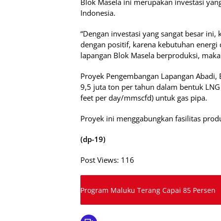
Blok Masela ini merupakan investasi yang
Indonesia.
“Dengan investasi yang sangat besar ini,
dengan positif, karena kebutuhan energi 
lapangan Blok Masela berproduksi, maka 
Proyek Pengembangan Lapangan Abadi, B
9,5 juta ton per tahun dalam bentuk LNG d
feet per day/mmscfd) untuk gas pipa.
Proyek ini menggabungkan fasilitas produk
(dp-19)
Post Views:
116
Program Maluku Terang Capai 85 Persen