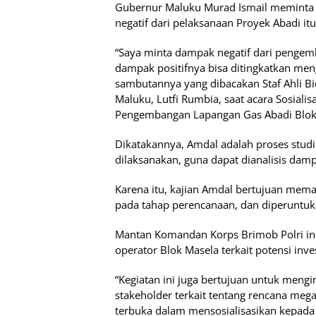
Gubernur Maluku Murad Ismail meminta
negatif dari pelaksanaan Proyek Abadi itu
“Saya minta dampak negatif dari pengem
dampak positifnya bisa ditingkatkan men
sambutannya yang dibacakan Staf Ahli 
Maluku, Lutfi Rumbia, saat acara Sosiali
Pengembangan Lapangan Gas Abadi Blok M
Dikatakannya, Amdal adalah proses studi
dilaksanakan, guna dapat dianalisis dam
Karena itu, kajian Amdal bertujuan mem
pada tahap perencanaan, dan diperuntuk
Mantan Komandan Korps Brimob Polri ini
operator Blok Masela terkait potensi inve
“Kegiatan ini juga bertujuan untuk meng
stakeholder terkait tentang rencana mega
terbuka dalam mensosialisasikan kepada 