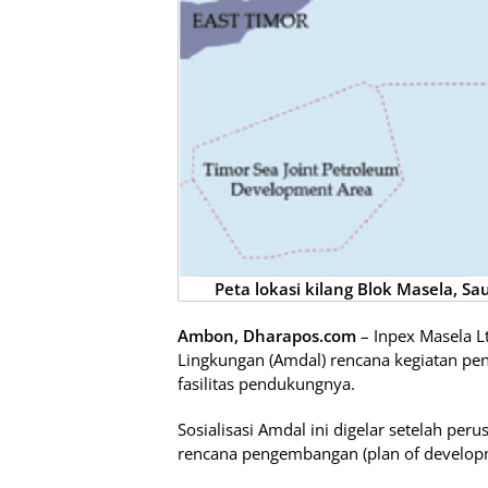
Peta lokasi kilang Blok Masela, 
Ambon, Dharapos.com
– Inpex Masela L
Lingkungan (Amdal) rencana kegiatan pe
fasilitas pendukungnya.
Sosialisasi Amdal ini digelar setelah pe
rencana pengembangan (plan of develop