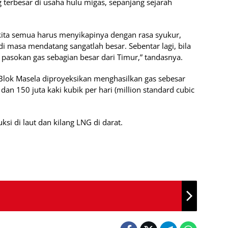
 terbesar di usaha hulu migas, sepanjang sejarah
 kita semua harus menyikapinya dengan rasa syukur,
di masa mendatang sangatlah besar. Sebentar lagi, bila
pasokan gas sebagian besar dari Timur,” tandasnya.
lok Masela diproyeksikan menghasilkan gas sebesar
an 150 juta kaki kubik per hari (million standard cubic
si di laut dan kilang LNG di darat.