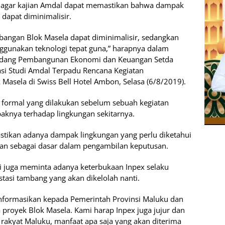
 agar kajian Amdal dapat memastikan bahwa dampak
 dapat diminimalisir.
bangan Blok Masela dapat diminimalisir, sedangkan
ggunakan teknologi tepat guna,” harapnya dalam
Bidang Pembangunan Ekonomi dan Keuangan Setda
sasi Studi Amdal Terpadu Rencana Kegiatan
asela di Swiss Bell Hotel Ambon, Selasa (6/8/2019).
 formal yang dilakukan sebelum sebuah kegiatan
paknya terhadap lingkungan sekitarnya.
astikan adanya dampak lingkungan yang perlu diketahui
an sebagai dasar dalam pengambilan keputusan.
 juga meminta adanya keterbukaan Inpex selaku
stasi tambang yang akan dikelolah nanti.
informasikan kepada Pemerintah Provinsi Maluku dan
 proyek Blok Masela. Kami harap Inpex juga jujur dan
rakyat Maluku, manfaat apa saja yang akan diterima