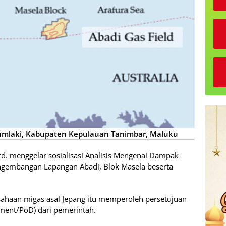
Saumlaki, Kabupaten Kepulauan Tanimbar, Maluku
td. menggelar sosialisasi Analisis Mengenai Dampak
ngembangan Lapangan Abadi, Blok Masela beserta
rusahaan migas asal Jepang itu memperoleh persetujuan
ment/PoD) dari pemerintah.