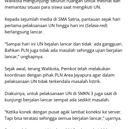
Walikota mengunjungi seluruh ruangan untuk melihat dan
memantau situasi para siswa saat mengikuti UN.
Kepada sejumlah media di SMA Satria, pantauan sejak hari
pertama pelaksanaan UN hingga hari ini (
Selasa-red
)
berlangsung lancar.
“Sampai hari ini UN bejalan lancar dan tidak ada gangguan.
Bahkan PLN juga tidak ada masalah sehingga ujian berjalan
lancar,” ungkapnya.
Sejak awal, terang Walikota, Pemkot telah melakukan
koordinasi dengan pihak PLN Area Jayapura agar dalam
pelaksanaan UN tidak terkendala masalah listrik.
Diakuinya, untuk pelaksanaan UN di SMKN 3 juga saat di
kunjungi berjalan lancar sempat ada sedikit masalah.
“Ketika konek dengan pusat agak lambat koneksi ke server.
Tapi bisa teratasi sehingga semua berjalan lancar,” ujarnya.