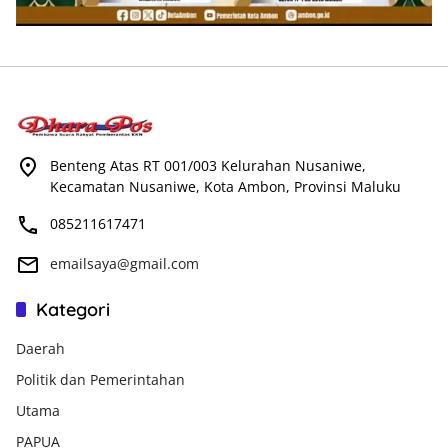
Benteng Atas RT 001/003 Kelurahan Nusaniwe,
Kecamatan Nusaniwe, Kota Ambon, Provinsi Maluku
085211617471
emailsaya@gmail.com
Kategori
Daerah
Politik dan Pemerintahan
Utama
PAPUA