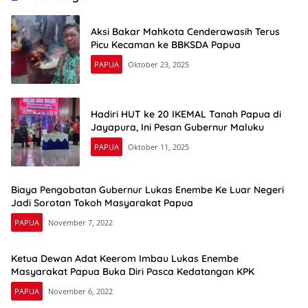
Aksi Bakar Mahkota Cenderawasih Terus
Picu Kecaman ke BBKSDA Papua
PAPUA
Oktober 23, 2025
Hadiri HUT ke 20 IKEMAL Tanah Papua di
Jayapura, Ini Pesan Gubernur Maluku
PAPUA
Oktober 11, 2025
Biaya Pengobatan Gubernur Lukas Enembe Ke Luar Negeri
Jadi Sorotan Tokoh Masyarakat Papua
PAPUA
November 7, 2022
Ketua Dewan Adat Keerom Imbau Lukas Enembe
Masyarakat Papua Buka Diri Pasca Kedatangan KPK
PAPUA
November 6, 2022