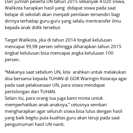
Dari jumlah peserta UN tahun 2015 sebanyak 4.020 siswa,
Walikota harapkan hasil yang didapat siswa pada saat
belajar di sekolah akan menjadi penilaian tersendiri bagi
dirinya terhadap guru-guru yang selalu mentransfer ilmu
kepada anak didik tersebut.
Target Walikota, jika di tahun 2014 tingkat kelulusan
mencapai 99,98 persen sehingga diharapkan tahun 2015
tingkat kelulusan bisa mencapai angka kelulusan 100
persen.
“Makanya saat sebelum UN, kita arahkan untuk melakukan
doa bersama kepada TUHAN di GOR Waringin Kotaraja agar
pada saat pelaksanaan UN, para siswa mendapat
pertolongan dari TUHAN.
Selain itu, para orang tua juga kami minta untuk
memperhatikan anak-anaknya,” cetusnya sembari
mengharapkan agar seluruh siswa bisa lulus dengan hasil
yang baik begitu pula kualitas guru akan teruji pada saat
pengumuman hasil UN nanti.