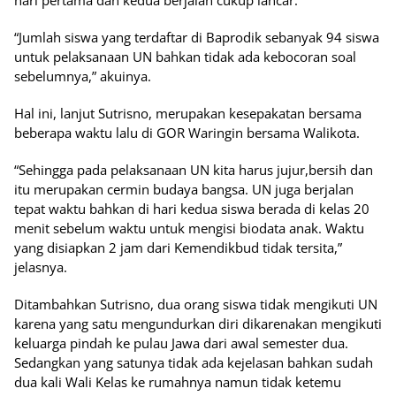
hari pertama dan kedua berjalan cukup lancar.
“Jumlah siswa yang terdaftar di Baprodik sebanyak 94 siswa
untuk pelaksanaan UN bahkan tidak ada kebocoran soal
sebelumnya,” akuinya.
Hal ini, lanjut Sutrisno, merupakan kesepakatan bersama
beberapa waktu lalu di GOR Waringin bersama Walikota.
“Sehingga pada pelaksanaan UN kita harus jujur,bersih dan
itu merupakan cermin budaya bangsa. UN juga berjalan
tepat waktu bahkan di hari kedua siswa berada di kelas 20
menit sebelum waktu untuk mengisi biodata anak. Waktu
yang disiapkan 2 jam dari Kemendikbud tidak tersita,”
jelasnya.
Ditambahkan Sutrisno, dua orang siswa tidak mengikuti UN
karena yang satu mengundurkan diri dikarenakan mengikuti
keluarga pindah ke pulau Jawa dari awal semester dua.
Sedangkan yang satunya tidak ada kejelasan bahkan sudah
dua kali Wali Kelas ke rumahnya namun tidak ketemu