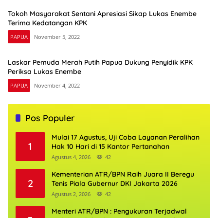
Tokoh Masyarakat Sentani Apresiasi Sikap Lukas Enembe
Terima Kedatangan KPK
PAPUA
November 5, 2022
Laskar Pemuda Merah Putih Papua Dukung Penyidik KPK
Periksa Lukas Enembe
PAPUA
November 4, 2022
Pos Populer
Mulai 17 Agustus, Uji Coba Layanan Peralihan
1
Hak 10 Hari di 15 Kantor Pertanahan
Agustus 4, 2026
42
Kementerian ATR/BPN Raih Juara II Beregu
2
Tenis Piala Gubernur DKI Jakarta 2026
Agustus 2, 2026
42
Menteri ATR/BPN : Pengukuran Terjadwal