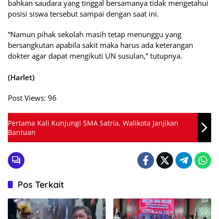
bahkan saudara yang tinggal bersamanya tidak mengetahui
posisi siswa tersebut sampai dengan saat ini.
“Namun pihak sekolah masih tetap menunggu yang
bersangkutan apabila sakit maka harus ada keterangan
dokter agar dapat mengikuti UN susulan,” tutupnya.
(Harlet)
Post Views:
96
Pertama Kali Kunjungi SMA Satria, Walikota Janjikan
Bantuan
Pos Terkait