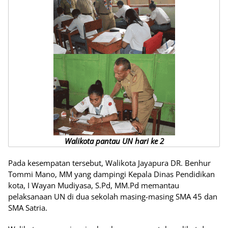
Walikota pantau UN hari ke 2
Pada kesempatan tersebut, Walikota Jayapura DR. Benhur
Tommi Mano, MM yang dampingi Kepala Dinas Pendidikan
kota, I Wayan Mudiyasa, S.Pd, MM.Pd memantau
pelaksanaan UN di dua sekolah masing-masing SMA 45 dan
SMA Satria.