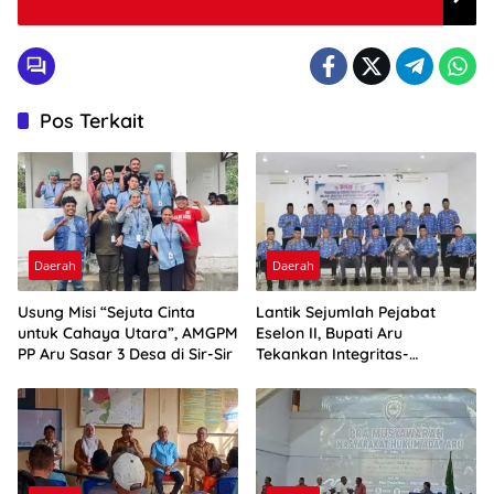
Pos Terkait
Daerah
Daerah
Usung Misi “Sejuta Cinta
Lantik Sejumlah Pejabat
untuk Cahaya Utara”, AMGPM
Eselon II, Bupati Aru
PP Aru Sasar 3 Desa di Sir-Sir
Tekankan Integritas-
Percepatan Kinerja