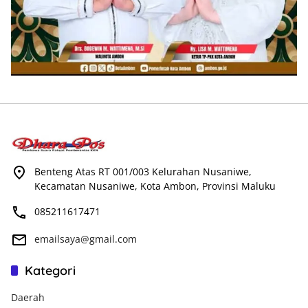
Benteng Atas RT 001/003 Kelurahan Nusaniwe,
Kecamatan Nusaniwe, Kota Ambon, Provinsi Maluku
085211617471
emailsaya@gmail.com
Kategori
Daerah