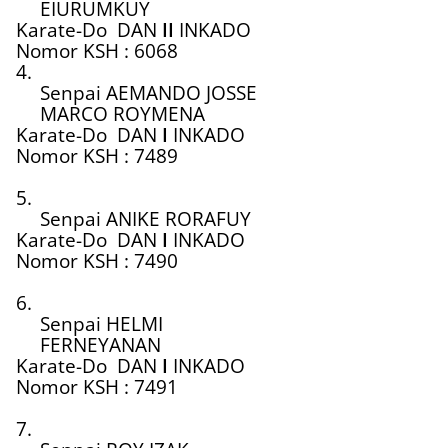
EIURUMKUY
Karate-Do
DAN
II
INKADO
Nomor KSH : 6068
4.
Senpai AEMANDO JOSSE
MARCO ROYMENA
Karate-Do
DAN
I
INKADO
Nomor KSH : 7489
5.
Senpai ANIKE RORAFUY
Karate-Do
DAN
I
INKADO
Nomor KSH : 7490
6.
Senpai HELMI
FERNEYANAN
Karate-Do
DAN
I
INKADO
Nomor KSH : 7491
7.