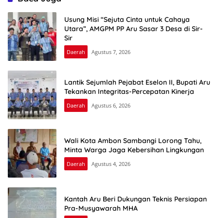
Usung Misi “Sejuta Cinta untuk Cahaya
Utara”, AMGPM PP Aru Sasar 3 Desa di Sir-
Sir
Daerah
Agustus 7, 2026
Lantik Sejumlah Pejabat Eselon II, Bupati Aru
Tekankan Integritas-Percepatan Kinerja
Daerah
Agustus 6, 2026
Wali Kota Ambon Sambangi Lorong Tahu,
Minta Warga Jaga Kebersihan Lingkungan
Daerah
Agustus 4, 2026
Kantah Aru Beri Dukungan Teknis Persiapan
Pra-Musyawarah MHA