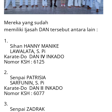
Mereka yang sudah
memiliki Ijasah DAN tersebut antara lain :
1.
Sihan HANNY MANIKE
LAWALATA, S. Pi
Karate-Do
DAN
IV
INKADO
Nomor KSH : 6125
2.
Senpai PATRISIA
SARFUNIN, S. Pi
Karate-Do
DAN
II
INKADO
Nomor KSH : 6077
3.
Senpai ZADRAK