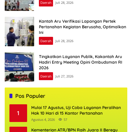
Daerah
Juli 28, 2026
Kantah Aru Verifikasi Lapangan Pertek
Pertanahan Kegiatan Berusaha, Optimalkan
Ini
Daerah
Juli 28, 2026
Tingkatkan Layanan Publik, Kakantah Aru
Hadiri Entry Meeting Opini Ombudsman RI
2026
Daerah
Juli 27, 2026
Pos Populer
Mulai 17 Agustus, Uji Coba Layanan Peralihan
1
Hak 10 Hari di 15 Kantor Pertanahan
Agustus 4, 2026
57
Kementerian ATR/BPN Raih Juara II Beregu