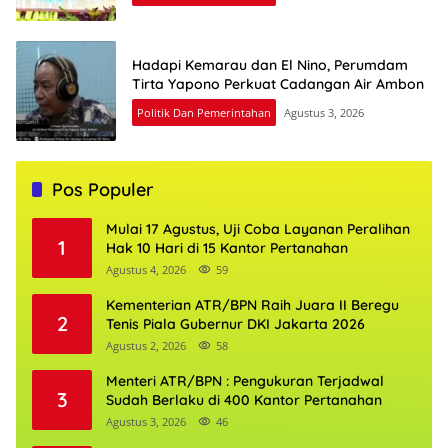
Hadapi Kemarau dan El Nino, Perumdam
Tirta Yapono Perkuat Cadangan Air Ambon
Politik Dan Pemerintahan
Agustus 3, 2026
Pos Populer
Mulai 17 Agustus, Uji Coba Layanan Peralihan
1
Hak 10 Hari di 15 Kantor Pertanahan
Agustus 4, 2026
59
Kementerian ATR/BPN Raih Juara II Beregu
2
Tenis Piala Gubernur DKI Jakarta 2026
Agustus 2, 2026
58
Menteri ATR/BPN : Pengukuran Terjadwal
3
Sudah Berlaku di 400 Kantor Pertanahan
Agustus 3, 2026
46