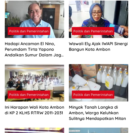
Politik dan Pemerintahan
Politik dan Pemerintahan
Hadapi Ancaman El Nino,
Wawali Ely Ajak IWAPI Sinergi
Perumdam Tirta Yapono
Bangun Kota Ambon
Andalkan Sumur Dalam Jaga
Pasokan Air Ambon
Politik dan Pemerintahan
Politik dan Pemerintahan
Ini Harapan Wali Kota Ambon
Minyak Tanah Langka di
di KP 2 KLHS RTRW 2011-2031
Ambon, Warga Keluhkan
Sulitnya Mendapatkan Mitan