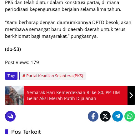
PKS dan telah diatur dalam konstitusi partai, di mana
periodisasi kepengurusan berjalan selama lima tahun.
“Kami berharap dengan diumumkannya DPTD besok, akan
membawa semangat baru di daerah-daerah untuk terus
berkhidmat bagi masyarakat,” pungkasnya.
(dp-53)
Post Views:
179
Tag:
Partai Keadilan Sejahtera (PKS)
Semarak Hari Kemerdekaan RI ke-80, PP-TIM
Gelar Aksi Merah Putih Dijalanan
Pos Terkait