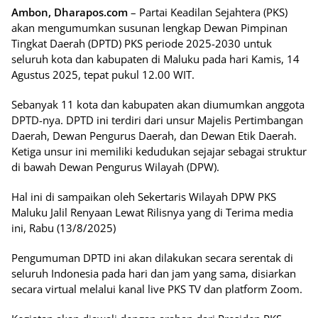
Ambon, Dharapos.com
– Partai Keadilan Sejahtera (PKS)
akan mengumumkan susunan lengkap Dewan Pimpinan
Tingkat Daerah (DPTD) PKS periode 2025-2030 untuk
seluruh kota dan kabupaten di Maluku pada hari Kamis, 14
Agustus 2025, tepat pukul 12.00 WIT.
Sebanyak 11 kota dan kabupaten akan diumumkan anggota
DPTD-nya. DPTD ini terdiri dari unsur Majelis Pertimbangan
Daerah, Dewan Pengurus Daerah, dan Dewan Etik Daerah.
Ketiga unsur ini memiliki kedudukan sejajar sebagai struktur
di bawah Dewan Pengurus Wilayah (DPW).
Hal ini di sampaikan oleh Sekertaris Wilayah DPW PKS
Maluku Jalil Renyaan Lewat Rilisnya yang di Terima media
ini, Rabu (13/8/2025)
Pengumuman DPTD ini akan dilakukan secara serentak di
seluruh Indonesia pada hari dan jam yang sama, disiarkan
secara virtual melalui kanal live PKS TV dan platform Zoom.