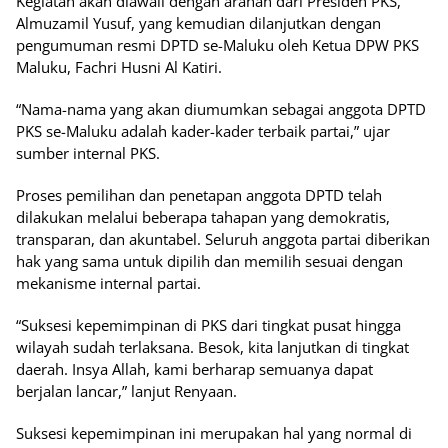
Kegiatan akan diawali dengan arahan dari Presiden PKS,
Almuzamil Yusuf, yang kemudian dilanjutkan dengan
pengumuman resmi DPTD se-Maluku oleh Ketua DPW PKS
Maluku, Fachri Husni Al Katiri.
“Nama-nama yang akan diumumkan sebagai anggota DPTD
PKS se-Maluku adalah kader-kader terbaik partai,” ujar
sumber internal PKS.
Proses pemilihan dan penetapan anggota DPTD telah
dilakukan melalui beberapa tahapan yang demokratis,
transparan, dan akuntabel. Seluruh anggota partai diberikan
hak yang sama untuk dipilih dan memilih sesuai dengan
mekanisme internal partai.
“Suksesi kepemimpinan di PKS dari tingkat pusat hingga
wilayah sudah terlaksana. Besok, kita lanjutkan di tingkat
daerah. Insya Allah, kami berharap semuanya dapat
berjalan lancar,” lanjut Renyaan.
Suksesi kepemimpinan ini merupakan hal yang normal di