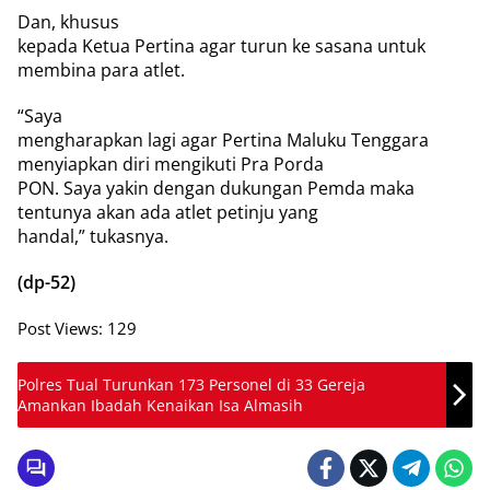
Dan, khusus
kepada Ketua Pertina agar turun ke sasana untuk
membina para atlet.
“Saya
mengharapkan lagi agar Pertina Maluku Tenggara
menyiapkan diri mengikuti Pra Porda
PON. Saya yakin dengan dukungan Pemda maka
tentunya akan ada atlet petinju yang
handal,” tukasnya.
(dp-52)
Post Views:
129
Polres Tual Turunkan 173 Personel di 33 Gereja
Amankan Ibadah Kenaikan Isa Almasih