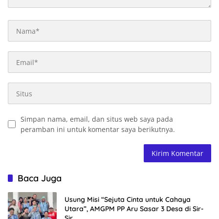
Simpan nama, email, dan situs web saya pada
peramban ini untuk komentar saya berikutnya.
Baca Juga
Usung Misi “Sejuta Cinta untuk Cahaya
Utara”, AMGPM PP Aru Sasar 3 Desa di Sir-
Sir