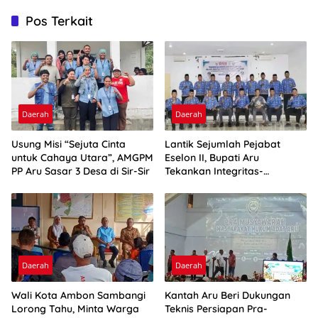
Pos Terkait
Daerah
Daerah
Usung Misi “Sejuta Cinta
Lantik Sejumlah Pejabat
untuk Cahaya Utara”, AMGPM
Eselon II, Bupati Aru
PP Aru Sasar 3 Desa di Sir-Sir
Tekankan Integritas-
Percepatan Kinerja
Daerah
Daerah
Wali Kota Ambon Sambangi
Kantah Aru Beri Dukungan
Lorong Tahu, Minta Warga
Teknis Persiapan Pra-