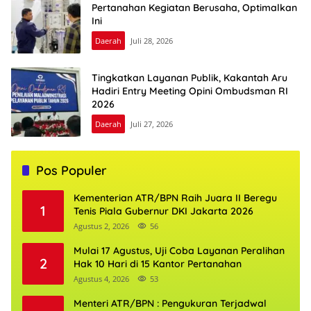
Pertanahan Kegiatan Berusaha, Optimalkan
Ini
Daerah
Juli 28, 2026
Tingkatkan Layanan Publik, Kakantah Aru
Hadiri Entry Meeting Opini Ombudsman RI
2026
Daerah
Juli 27, 2026
Pos Populer
Kementerian ATR/BPN Raih Juara II Beregu
1
Tenis Piala Gubernur DKI Jakarta 2026
Agustus 2, 2026
56
Mulai 17 Agustus, Uji Coba Layanan Peralihan
2
Hak 10 Hari di 15 Kantor Pertanahan
Agustus 4, 2026
53
Menteri ATR/BPN : Pengukuran Terjadwal