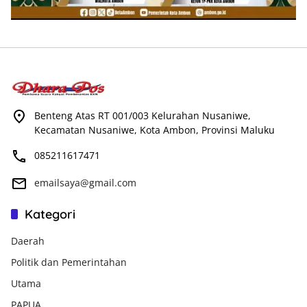
Benteng Atas RT 001/003 Kelurahan Nusaniwe,
Kecamatan Nusaniwe, Kota Ambon, Provinsi Maluku
085211617471
emailsaya@gmail.com
Kategori
Daerah
Politik dan Pemerintahan
Utama
PAPUA