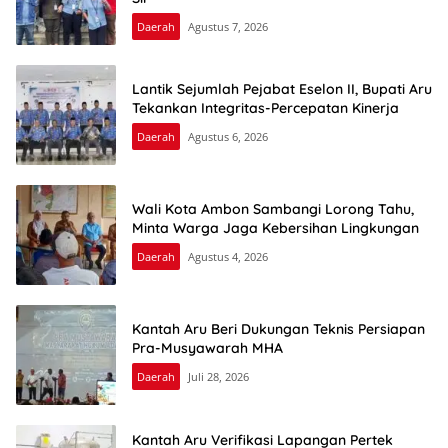
Daerah
Agustus 7, 2026
Lantik Sejumlah Pejabat Eselon II, Bupati Aru
Tekankan Integritas-Percepatan Kinerja
Daerah
Agustus 6, 2026
Wali Kota Ambon Sambangi Lorong Tahu,
Minta Warga Jaga Kebersihan Lingkungan
Daerah
Agustus 4, 2026
Kantah Aru Beri Dukungan Teknis Persiapan
Pra-Musyawarah MHA
Daerah
Juli 28, 2026
Kantah Aru Verifikasi Lapangan Pertek