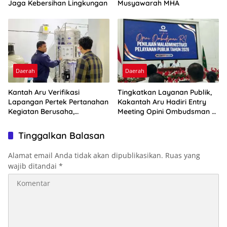
Jaga Kebersihan Lingkungan
Musyawarah MHA
Daerah
Daerah
Kantah Aru Verifikasi
Tingkatkan Layanan Publik,
Lapangan Pertek Pertanahan
Kakantah Aru Hadiri Entry
Kegiatan Berusaha,
Meeting Opini Ombudsman RI
Optimalkan Ini
2026
Tinggalkan Balasan
Alamat email Anda tidak akan dipublikasikan.
Ruas yang
wajib ditandai
*