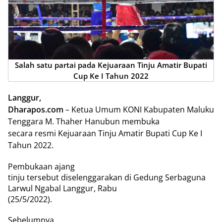
Salah satu partai pada Kejuaraan Tinju Amatir Bupati
Cup Ke I Tahun 2022
Langgur,
Dharapos.com
– Ketua Umum KONI Kabupaten Maluku
Tenggara M. Thaher Hanubun membuka
secara resmi Kejuaraan Tinju Amatir Bupati Cup Ke I
Tahun 2022.
Pembukaan ajang
tinju tersebut diselenggarakan di Gedung Serbaguna
Larwul Ngabal Langgur, Rabu
(25/5/2022).
Sebelumnya,