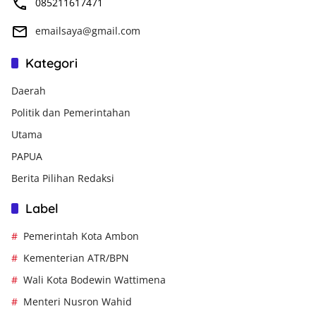
085211617471
emailsaya@gmail.com
Kategori
Daerah
Politik dan Pemerintahan
Utama
PAPUA
Berita Pilihan Redaksi
Label
Pemerintah Kota Ambon
Kementerian ATR/BPN
Wali Kota Bodewin Wattimena
Menteri Nusron Wahid