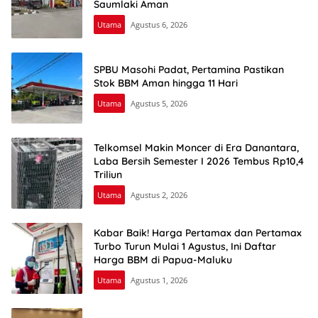
Saumlaki Aman
Utama
Agustus 6, 2026
SPBU Masohi Padat, Pertamina Pastikan
Stok BBM Aman hingga 11 Hari
Utama
Agustus 5, 2026
Telkomsel Makin Moncer di Era Danantara,
Laba Bersih Semester I 2026 Tembus Rp10,4
Triliun
Utama
Agustus 2, 2026
Kabar Baik! Harga Pertamax dan Pertamax
Turbo Turun Mulai 1 Agustus, Ini Daftar
Harga BBM di Papua-Maluku
Utama
Agustus 1, 2026