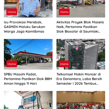
Utama
Utama
Isu Provokasi Merebak,
Aktivitas Proyek Blok Masela
GASMEN Maluku Serukan
Naik, Pertamina Pastikan
Warga Jaga Kamtibmas
Stok Biosolar di Saumlaki
Aman
Utama
Utama
SPBU Masohi Padat,
Telkomsel Makin Moncer di
Pertamina Pastikan Stok BBM
Era Danantara, Laba Bersih
Aman hingga 11 Hari
Semester I 2026 Tembus
Rp10,4 Triliun