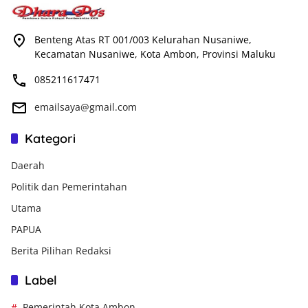
Benteng Atas RT 001/003 Kelurahan Nusaniwe,
Kecamatan Nusaniwe, Kota Ambon, Provinsi Maluku
085211617471
emailsaya@gmail.com
Kategori
Daerah
Politik dan Pemerintahan
Utama
PAPUA
Berita Pilihan Redaksi
Label
Pemerintah Kota Ambon