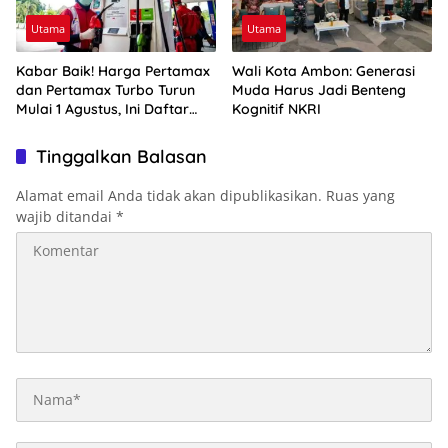
Utama
Utama
Kabar Baik! Harga Pertamax
Wali Kota Ambon: Generasi
dan Pertamax Turbo Turun
Muda Harus Jadi Benteng
Mulai 1 Agustus, Ini Daftar
Kognitif NKRI
Harga BBM di Papua-Maluku
Tinggalkan Balasan
Alamat email Anda tidak akan dipublikasikan.
Ruas yang
wajib ditandai
*