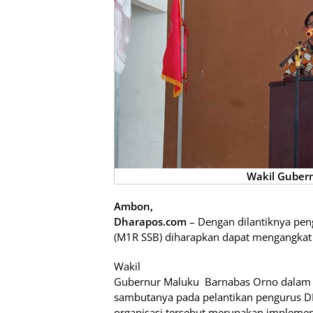
Wakil Guber
Ambon,
Dharapos.com
– Dengan dilantiknya pe
(M1R SSB) diharapkan dapat mengangkat
Wakil
Gubernur Maluku
Barnabas Orno dalam
sambutanya pada pelantikan pengurus 
organisasi tersebut merupakan implement