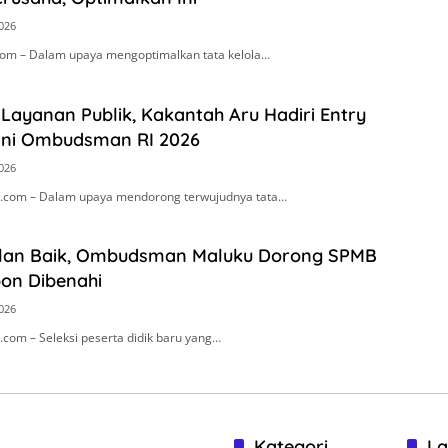
2026
om – Dalam upaya mengoptimalkan tata kelola…
Layanan Publik, Kakantah Aru Hadiri Entry
ini Ombudsman RI 2026
2026
.com – Dalam upaya mendorong terwujudnya tata…
alan Baik, Ombudsman Maluku Dorong SPMB
on Dibenahi
2026
com – Seleksi peserta didik baru yang…
Kategori
La