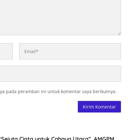
ya pada peramban ini untuk komentar saya berikutnya.
“Sejuta Cinta untuk Cahaya Utara”, AMGPM