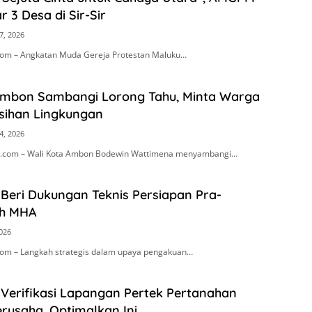
r 3 Desa di Sir-Sir
7, 2026
om – Angkatan Muda Gereja Protestan Maluku…
Ambon Sambangi Lorong Tahu, Minta Warga
sihan Lingkungan
4, 2026
.com – Wali Kota Ambon Bodewin Wattimena menyambangi…
Beri Dukungan Teknis Persiapan Pra-
h MHA
2026
om – Langkah strategis dalam upaya pengakuan…
 Verifikasi Lapangan Pertek Pertanahan
rusaha, Optimalkan Ini