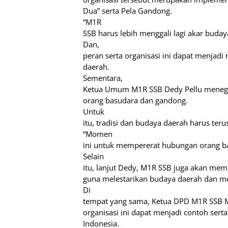
Dua” serta Pela Gandong.
“M1R
SSB harus lebih menggali lagi akar buday
Dan,
peran serta organisasi ini dapat menja
daerah.
Sementara,
Ketua Umum M1R SSB Dedy Pellu menega
orang basudara dan gandong.
Untuk
itu, tradisi dan budaya daerah harus terus
“Momen
ini untuk mempererat hubungan orang bas
Selain
itu, lanjut Dedy, M1R SSB juga akan m
guna melestarikan budaya daerah dan me
Di
tempat yang sama, Ketua DPD M1R SSB 
organisasi ini dapat menjadi contoh sert
Indonesia.