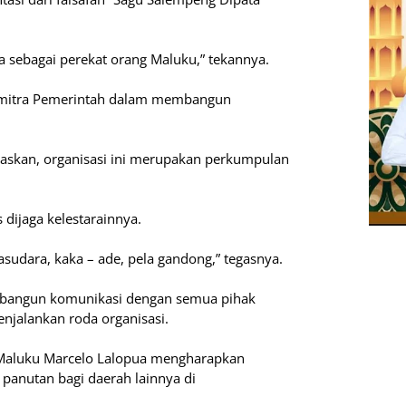
a sebagai perekat orang Maluku,” tekannya.
di mitra Pemerintah dalam membangun
skan, organisasi ini merupakan perkumpulan
 dijaga kelestarainnya.
udara, kaka – ade, pela gandong,” tegasnya.
embangun komunikasi dengan semua pihak
njalankan roda organisasi.
Maluku Marcelo Lalopua mengharapkan
a panutan bagi daerah lainnya di