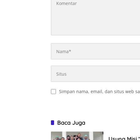
Simpan nama, email, dan situs web sa
Baca Juga
Usung Misi 