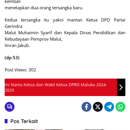
kembali
menetapkan dua orang tersangka baru.
Kedua tersangka itu yakni mantan Ketua DPD Partai
Gerindra
Malut Muhaimin Syarif dan Kepala Dinas Pendidikan dan
Kebudayaan Pemprov Malut,
Imran Jakub.
(dp-53)
Post Views:
302
Ini Nama Ketua dan Wakil Ketua DPRD Maluku 2024-
2029
Pos Terkait