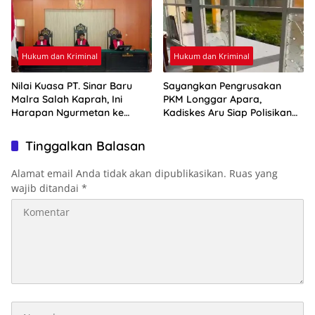
Hukum dan Kriminal
Hukum dan Kriminal
Nilai Kuasa PT. Sinar Baru
Sayangkan Pengrusakan
Malra Salah Kaprah, Ini
PKM Longgar Apara,
Harapan Ngurmetan ke
Kadiskes Aru Siap Polisikan
Hakim
Pelaku
Tinggalkan Balasan
Alamat email Anda tidak akan dipublikasikan.
Ruas yang
wajib ditandai
*