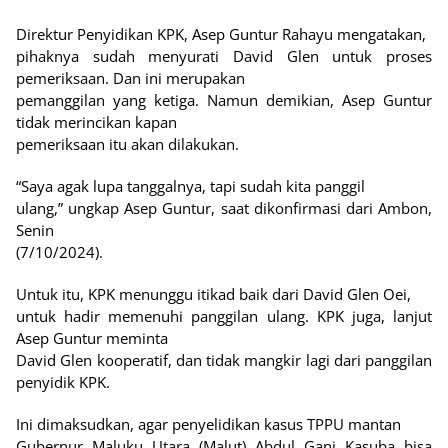
Direktur Penyidikan KPK, Asep Guntur Rahayu mengatakan,
pihaknya sudah menyurati David Glen untuk proses
pemeriksaan. Dan ini merupakan
pemanggilan yang ketiga. Namun demikian, Asep Guntur
tidak merincikan kapan
pemeriksaan itu akan dilakukan.
“Saya agak lupa tanggalnya, tapi sudah kita panggil
ulang,” ungkap Asep Guntur, saat dikonfirmasi dari Ambon,
Senin
(7/10/2024).
Untuk itu, KPK menunggu itikad baik dari David Glen Oei,
untuk hadir memenuhi panggilan ulang. KPK juga, lanjut
Asep Guntur meminta
David Glen kooperatif, dan tidak mangkir lagi dari panggilan
penyidik KPK.
Ini dimaksudkan, agar penyelidikan kasus TPPU mantan
Gubernur Maluku Utara (Malut) Abdul Gani Kasuba bisa