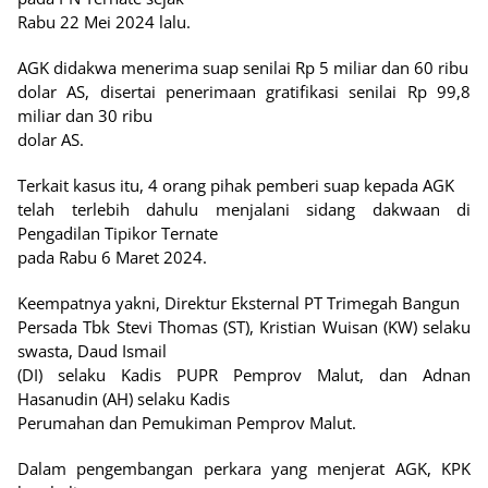
Rabu 22 Mei 2024 lalu.
AGK didakwa menerima suap senilai Rp 5 miliar dan 60 ribu
dolar AS, disertai penerimaan gratifikasi senilai Rp 99,8
miliar dan 30 ribu
dolar AS.
Terkait kasus itu, 4 orang pihak pemberi suap kepada AGK
telah terlebih dahulu menjalani sidang dakwaan di
Pengadilan Tipikor Ternate
pada Rabu 6 Maret 2024.
Keempatnya yakni, Direktur Eksternal PT Trimegah Bangun
Persada Tbk Stevi Thomas (ST), Kristian Wuisan (KW) selaku
swasta, Daud Ismail
(DI) selaku Kadis PUPR Pemprov Malut, dan Adnan
Hasanudin (AH) selaku Kadis
Perumahan dan Pemukiman Pemprov Malut.
Dalam pengembangan perkara yang menjerat AGK, KPK