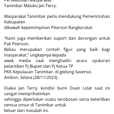
Persekutuan Masyarakat
Tanimbar Maluku Jan Terry.
Masyarakat Tanimbar perlu mendukung Pemerintahan
Kabupaten
dibawah kepemimpinan Piterson Rangkoratat.
“Kami juga memberikan suport dan dorongan untuk
Pak Piterson.
Beliau merupakan contoh figur yang baik bagi
masyarakat,” ungkapnya kepada
awak media saat menghadiri acara syukuran
pelantikan Pj Bupati dan Pj Ketua TP
PKK Kepulauan Tanimbar, di gedung Xaverius
Ambon, Selasa (28/11/2023).
Diakui Jan Terry, kondisi bumi Duan Lolat saat ini
sangat memprihatinkan
sehingga diperlukan suatu terobosan serta keterliban
semua unsur di Tanimbar untuk
keluar dari masalah ini.