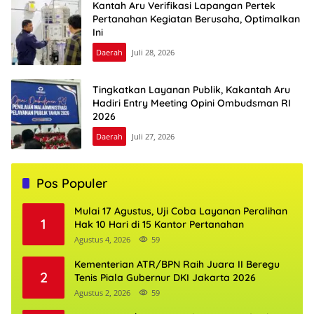
Kantah Aru Verifikasi Lapangan Pertek
Pertanahan Kegiatan Berusaha, Optimalkan
Ini
Daerah
Juli 28, 2026
Tingkatkan Layanan Publik, Kakantah Aru
Hadiri Entry Meeting Opini Ombudsman RI
2026
Daerah
Juli 27, 2026
Pos Populer
Mulai 17 Agustus, Uji Coba Layanan Peralihan
1
Hak 10 Hari di 15 Kantor Pertanahan
Agustus 4, 2026
59
Kementerian ATR/BPN Raih Juara II Beregu
2
Tenis Piala Gubernur DKI Jakarta 2026
Agustus 2, 2026
59