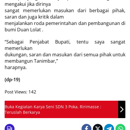
mengakui jika dirinya
sangat memerlukan masukan dari berbagai pihak,
saran dan juga kritik dalam
menjalankan roda pemerintahan dan pembangunan di
bumi Duan Lolat .
“Sebagai Penjabat Bupati, tentu saya sangat
memerlukan
dukungan, saran dan masukan dari semua pihak untuk
membangun Tanimbar,”
harapnya.
(dp-19)
Post Views:
142
Buka Kegiatan Karya Seni SDN 3 Poka, Ririmasse :
Teruslah Berkarya