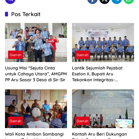
Pos Terkait
Daerah
Daerah
Usung Misi “Sejuta Cinta
Lantik Sejumlah Pejabat
untuk Cahaya Utara”, AMGPM
Eselon II, Bupati Aru
PP Aru Sasar 3 Desa di Sir-Sir
Tekankan Integritas-
Percepatan Kinerja
Daerah
Daerah
Wali Kota Ambon Sambangi
Kantah Aru Beri Dukungan