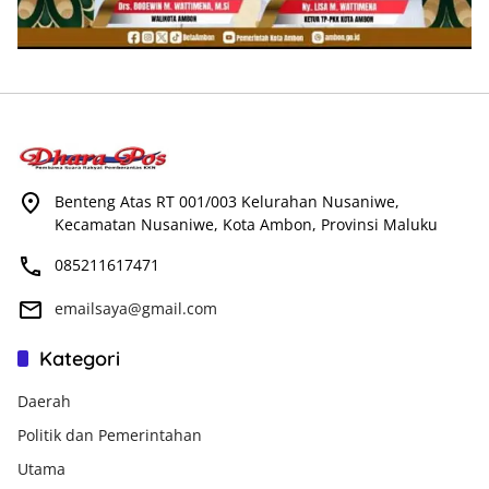
Benteng Atas RT 001/003 Kelurahan Nusaniwe,
Kecamatan Nusaniwe, Kota Ambon, Provinsi Maluku
085211617471
emailsaya@gmail.com
Kategori
Daerah
Politik dan Pemerintahan
Utama