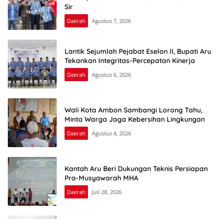
Sir
Daerah
Agustus 7, 2026
Lantik Sejumlah Pejabat Eselon II, Bupati Aru
Tekankan Integritas-Percepatan Kinerja
Daerah
Agustus 6, 2026
Wali Kota Ambon Sambangi Lorong Tahu,
Minta Warga Jaga Kebersihan Lingkungan
Daerah
Agustus 4, 2026
Kantah Aru Beri Dukungan Teknis Persiapan
Pra-Musyawarah MHA
Daerah
Juli 28, 2026