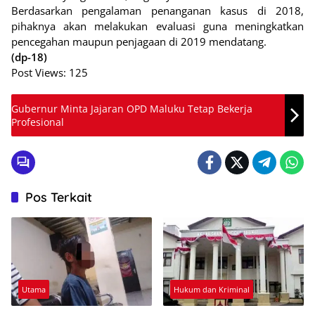
Berdasarkan pengalaman penanganan kasus di 2018,
pihaknya akan melakukan evaluasi guna meningkatkan
pencegahan maupun penjagaan di 2019 mendatang.
(dp-18)
Post Views:
125
Gubernur Minta Jajaran OPD Maluku Tetap Bekerja
Profesional
Pos Terkait
Utama
Hukum dan Kriminal