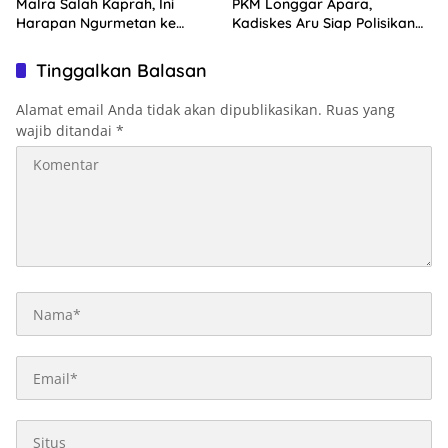
Malra Salah Kaprah, Ini
PKM Longgar Apara,
Harapan Ngurmetan ke
Kadiskes Aru Siap Polisikan
Hakim
Pelaku
Tinggalkan Balasan
Alamat email Anda tidak akan dipublikasikan.
Ruas yang
wajib ditandai
*