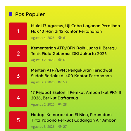
Pos Populer
Mulai 17 Agustus, Uji Coba Layanan Peralihan
1
Hak 10 Hari di 15 Kantor Pertanahan
Agustus 4, 2026
61
Kementerian ATR/BPN Raih Juara II Beregu
2
Tenis Piala Gubernur DKI Jakarta 2026
Agustus 2, 2026
61
Menteri ATR/BPN : Pengukuran Terjadwal
3
Sudah Berlaku di 400 Kantor Pertanahan
Agustus 3, 2026
53
17 Pejabat Eselon II Pemkot Ambon Ikut PKN II
4
2026, Berikut Daftarnya
Agustus 2, 2026
28
Hadapi Kemarau dan El Nino, Perumdam
5
Tirta Yapono Perkuat Cadangan Air Ambon
Agustus 3, 2026
27