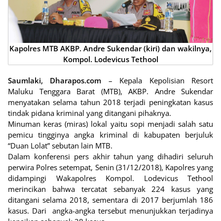
Kapolres MTB AKBP. Andre Sukendar (kiri) dan wakilnya,
Kompol. Lodevicus Tethool
Saumlaki, Dharapos.com
– Kepala Kepolisian Resort
Maluku Tenggara Barat (MTB), AKBP. Andre Sukendar
menyatakan selama tahun 2018 terjadi peningkatan kasus
tindak pidana kriminal yang ditangani pihaknya.
Minuman keras (miras) lokal yaitu sopi menjadi salah satu
pemicu tingginya angka kriminal di kabupaten berjuluk
“Duan Lolat” sebutan lain MTB.
Dalam konferensi pers akhir tahun yang dihadiri seluruh
perwira Polres setempat, Senin (31/12/2018), Kapolres yang
didampingi Wakapolres Kompol. Lodevicus Tethool
merincikan bahwa tercatat sebanyak 224 kasus yang
ditangani selama 2018, sementara di 2017 berjumlah 186
kasus. Dari angka-angka tersebut menunjukkan terjadinya