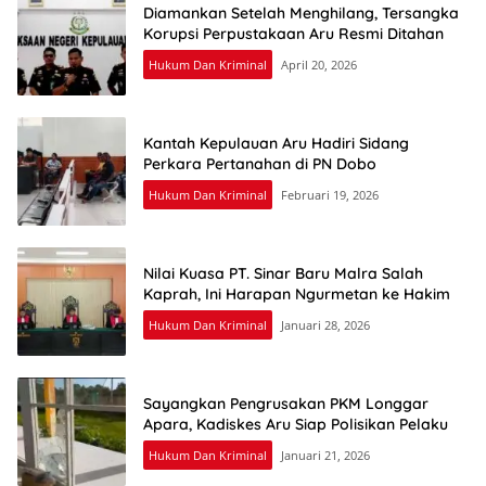
Diamankan Setelah Menghilang, Tersangka
Korupsi Perpustakaan Aru Resmi Ditahan
Hukum Dan Kriminal
April 20, 2026
Kantah Kepulauan Aru Hadiri Sidang
Perkara Pertanahan di PN Dobo
Hukum Dan Kriminal
Februari 19, 2026
Nilai Kuasa PT. Sinar Baru Malra Salah
Kaprah, Ini Harapan Ngurmetan ke Hakim
Hukum Dan Kriminal
Januari 28, 2026
Sayangkan Pengrusakan PKM Longgar
Apara, Kadiskes Aru Siap Polisikan Pelaku
Hukum Dan Kriminal
Januari 21, 2026