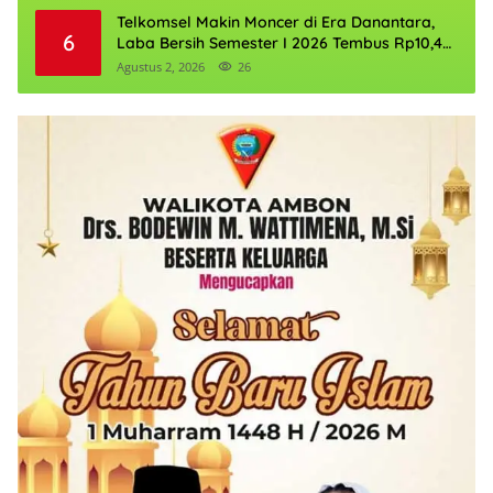
Telkomsel Makin Moncer di Era Danantara,
6
Laba Bersih Semester I 2026 Tembus Rp10,4
Triliun
Agustus 2, 2026
26