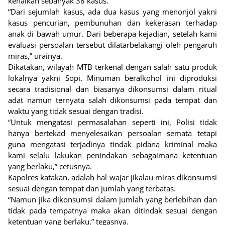
kenaikan sebanyak 38 kasus.
“Dari sejumlah kasus, ada dua kasus yang menonjol yakni
kasus pencurian, pembunuhan dan kekerasan terhadap
anak di bawah umur. Dari beberapa kejadian, setelah kami
evaluasi persoalan tersebut dilatarbelakangi oleh pengaruh
miras,” urainya.
Dikatakan, wilayah MTB terkenal dengan salah satu produk
lokalnya yakni Sopi. Minuman beralkohol ini diproduksi
secara tradisional dan biasanya dikonsumsi dalam ritual
adat namun ternyata salah dikonsumsi pada tempat dan
waktu yang tidak sesuai dengan tradisi.
“Untuk mengatasi permasalahan seperti ini, Polisi tidak
hanya bertekad menyelesaikan persoalan semata tetapi
guna mengatasi terjadinya tindak pidana kriminal maka
kami selalu lakukan penindakan sebagaimana ketentuan
yang berlaku,” cetusnya.
Kapolres katakan, adalah hal wajar jikalau miras dikonsumsi
sesuai dengan tempat dan jumlah yang terbatas.
“Namun jika dikonsumsi dalam jumlah yang berlebihan dan
tidak pada tempatnya maka akan ditindak sesuai dengan
ketentuan yang berlaku,” tegasnya.