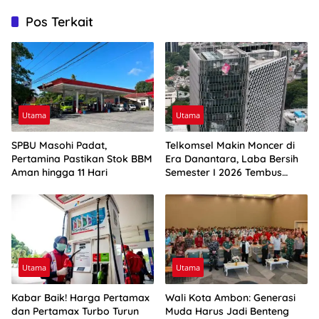
Pos Terkait
Utama
Utama
SPBU Masohi Padat,
Telkomsel Makin Moncer di
Pertamina Pastikan Stok BBM
Era Danantara, Laba Bersih
Aman hingga 11 Hari
Semester I 2026 Tembus
Rp10,4 Triliun
Utama
Utama
Kabar Baik! Harga Pertamax
Wali Kota Ambon: Generasi
dan Pertamax Turbo Turun
Muda Harus Jadi Benteng