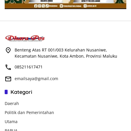
Benteng Atas RT 001/003 Kelurahan Nusaniwe,
Kecamatan Nusaniwe, Kota Ambon, Provinsi Maluku
085211617471
emailsaya@gmail.com
Kategori
Daerah
Politik dan Pemerintahan
Utama
PAPUA