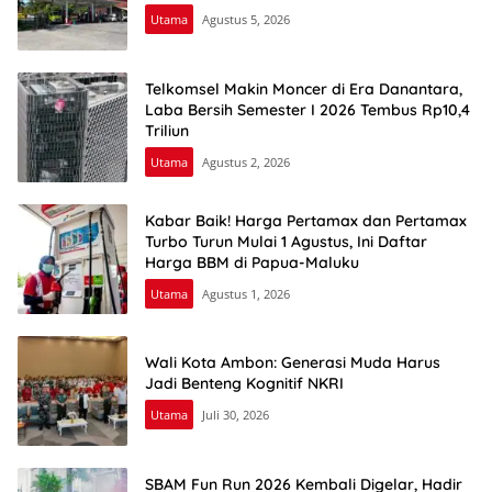
Utama
Agustus 5, 2026
Telkomsel Makin Moncer di Era Danantara,
Laba Bersih Semester I 2026 Tembus Rp10,4
Triliun
Utama
Agustus 2, 2026
Kabar Baik! Harga Pertamax dan Pertamax
Turbo Turun Mulai 1 Agustus, Ini Daftar
Harga BBM di Papua-Maluku
Utama
Agustus 1, 2026
Wali Kota Ambon: Generasi Muda Harus
Jadi Benteng Kognitif NKRI
Utama
Juli 30, 2026
SBAM Fun Run 2026 Kembali Digelar, Hadir