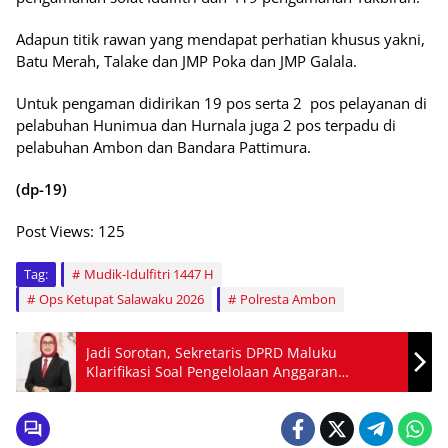
Adapun titik rawan yang mendapat perhatian khusus yakni,
Batu Merah, Talake dan JMP Poka dan JMP Galala.
Untuk pengaman didirikan 19 pos serta 2 pos pelayanan di
pelabuhan Hunimua dan Hurnala juga 2 pos terpadu di
pelabuhan Ambon dan Bandara Pattimura.
(dp-19)
Post Views:
125
Tag:
Mudik-Idulfitri 1447 H
Ops Ketupat Salawaku 2026
Polresta Ambon
Jadi Sorotan, Sekretaris DPRD Maluku
Klarifikasi Soal Pengelolaan Anggaran
Konsumsi