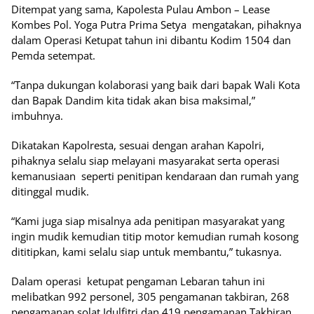
Ditempat yang sama, Kapolesta Pulau Ambon – Lease
Kombes Pol. Yoga Putra Prima Setya mengatakan, pihaknya
dalam Operasi Ketupat tahun ini dibantu Kodim 1504 dan
Pemda setempat.
“Tanpa dukungan kolaborasi yang baik dari bapak Wali Kota
dan Bapak Dandim kita tidak akan bisa maksimal,”
imbuhnya.
Dikatakan Kapolresta, sesuai dengan arahan Kapolri,
pihaknya selalu siap melayani masyarakat serta operasi
kemanusiaan seperti penitipan kendaraan dan rumah yang
ditinggal mudik.
“Kami juga siap misalnya ada penitipan masyarakat yang
ingin mudik kemudian titip motor kemudian rumah kosong
dititipkan, kami selalu siap untuk membantu,” tukasnya.
Dalam operasi ketupat pengaman Lebaran tahun ini
melibatkan 992 personel, 305 pengamanan takbiran, 268
pengamanan solat Idulfitri dan 419 pengamanan Takbiran.