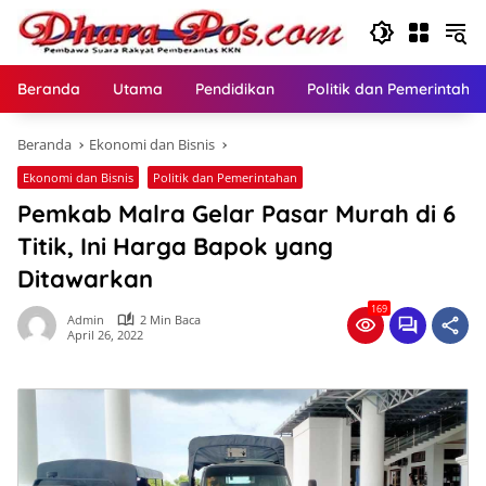
Langsung
ke
konten
Beranda
Utama
Pendidikan
Politik dan Pemerintaha
Beranda
Ekonomi dan Bisnis
Ekonomi dan Bisnis
Politik dan Pemerintahan
Pemkab Malra Gelar Pasar Murah di 6
Titik, Ini Harga Bapok yang
Ditawarkan
169
Admin
2 Min Baca
April 26, 2022