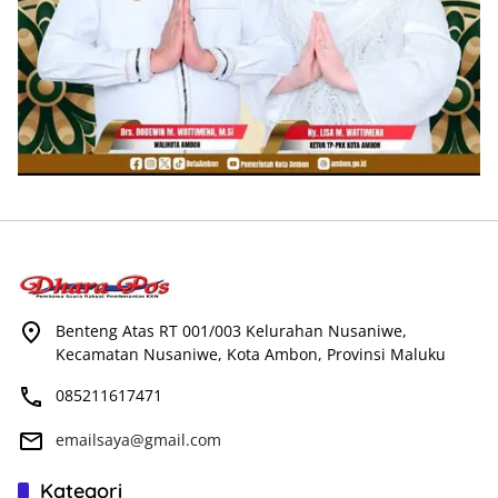
Benteng Atas RT 001/003 Kelurahan Nusaniwe,
Kecamatan Nusaniwe, Kota Ambon, Provinsi Maluku
085211617471
emailsaya@gmail.com
Kategori