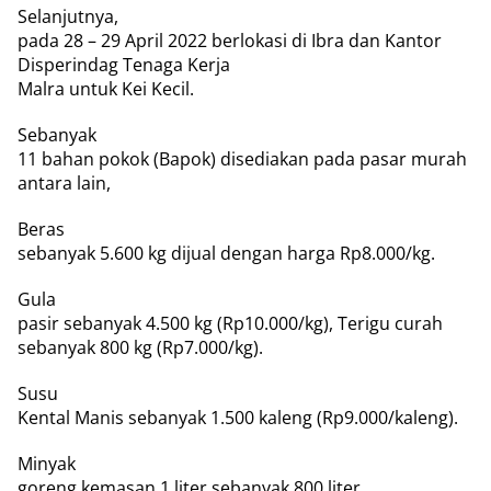
Selanjutnya,
pada 28 – 29 April 2022 berlokasi di Ibra dan Kantor
Disperindag Tenaga Kerja
Malra untuk Kei Kecil.
Sebanyak
11 bahan pokok (Bapok) disediakan pada pasar murah
antara lain,
Beras
sebanyak 5.600 kg dijual dengan harga Rp8.000/kg.
Gula
pasir sebanyak 4.500 kg (Rp10.000/kg), Terigu curah
sebanyak 800 kg (Rp7.000/kg).
Susu
Kental Manis sebanyak 1.500 kaleng (Rp9.000/kaleng).
Minyak
goreng kemasan 1 liter sebanyak 800 liter