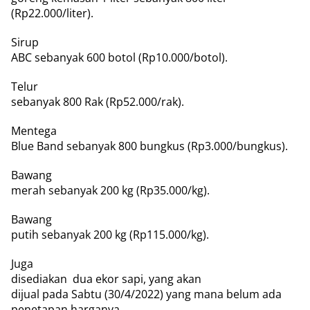
(Rp22.000/liter).
Sirup
ABC sebanyak 600 botol (Rp10.000/botol).
Telur
sebanyak 800 Rak (Rp52.000/rak).
Mentega
Blue Band sebanyak 800 bungkus (Rp3.000/bungkus).
Bawang
merah sebanyak 200 kg (Rp35.000/kg).
Bawang
putih sebanyak 200 kg (Rp115.000/kg).
Juga
disediakan
dua ekor sapi, yang akan
dijual pada Sabtu (30/4/2022) yang mana belum ada
penetapan harganya.