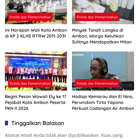
Politik dan Pemerintahan
Politik dan Pemerintahan
Ini Harapan Wali Kota Ambon
Minyak Tanah Langka di
di KP 2 KLHS RTRW 2011-2031
Ambon, Warga Keluhkan
Sulitnya Mendapatkan Mitan
Politik dan Pemerintahan
Politik dan Pemerintahan
Begini Pesan Wawali Ely ke 17
Hadapi Kemarau dan El Nino,
Pejabat Kota Ambon Peserta
Perumdam Tirta Yapono
PKN II 2026
Perkuat Cadangan Air Ambon
Tinggalkan Balasan
Alamat email Anda tidak akan dipublikasikan.
Ruas yang