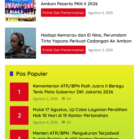
Ambon Peserta PKN II 2026
Politik Dan Pemerintahan
Agustus 4, 2026
Hadapi Kemarau dan El Nino, Perumdam
Tirta Yapono Perkuat Cadangan Air Ambon
Politik Dan Pemerintahan
Agustus 3, 2026
Pos Populer
Kementerian ATR/BPN Raih Juara II Beregu
1
Tenis Piala Gubernur DKI Jakarta 2026
Agustus 2, 2026
64
Mulai 17 Agustus, Uji Coba Layanan Peralihan
2
Hak 10 Hari di 15 Kantor Pertanahan
Agustus 4, 2026
63
Menteri ATR/BPN : Pengukuran Terjadwal
3