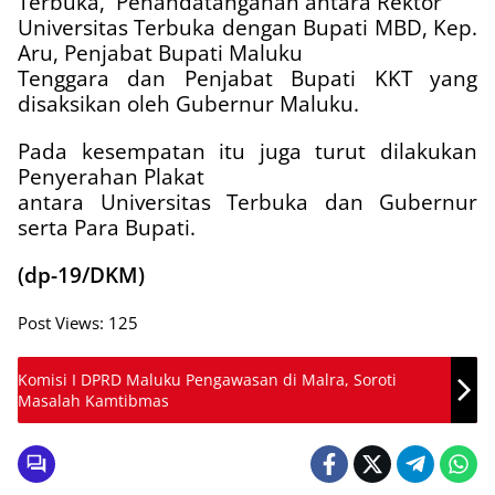
Terbuka,
Penandatanganan antara Rektor
Universitas Terbuka dengan Bupati MBD, Kep.
Aru, Penjabat Bupati Maluku
Tenggara dan Penjabat Bupati KKT yang
disaksikan oleh Gubernur Maluku.
Pada kesempatan itu juga turut dilakukan
Penyerahan Plakat
antara Universitas Terbuka dan Gubernur
serta Para Bupati.
(dp-19/DKM)
Post Views:
125
Komisi I DPRD Maluku Pengawasan di Malra, Soroti
Masalah Kamtibmas