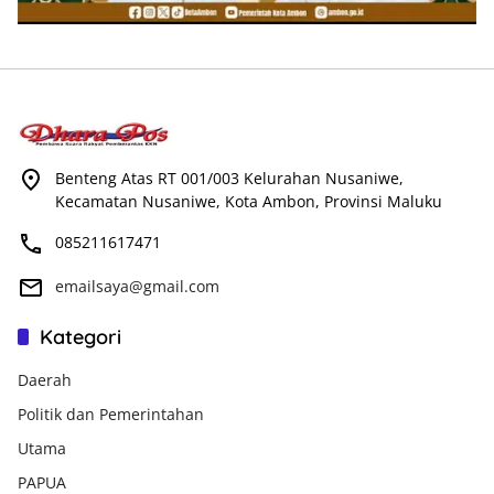
Benteng Atas RT 001/003 Kelurahan Nusaniwe,
Kecamatan Nusaniwe, Kota Ambon, Provinsi Maluku
085211617471
emailsaya@gmail.com
Kategori
Daerah
Politik dan Pemerintahan
Utama
PAPUA