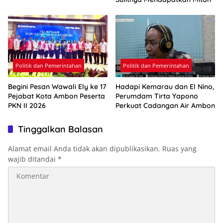
Politik dan Pemerintahan
Politik dan Pemerintahan
Begini Pesan Wawali Ely ke 17
Hadapi Kemarau dan El Nino,
Pejabat Kota Ambon Peserta
Perumdam Tirta Yapono
PKN II 2026
Perkuat Cadangan Air Ambon
Tinggalkan Balasan
Alamat email Anda tidak akan dipublikasikan.
Ruas yang
wajib ditandai
*