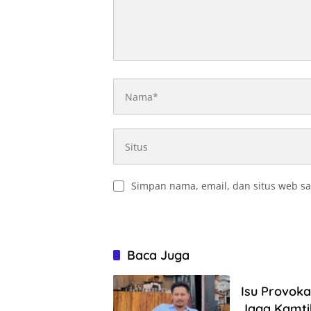
Simpan nama, email, dan situs web sa
Baca Juga
Isu Provok
Jaga Kamt