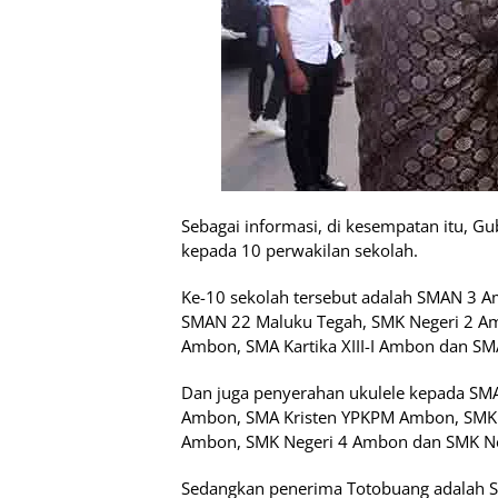
Sebagai informasi, di kesempatan itu, G
kepada 10 perwakilan sekolah.
Ke-10 sekolah tersebut adalah SMAN 3
SMAN 22 Maluku Tegah, SMK Negeri 2 Am
Ambon, SMA Kartika XIII-I Ambon dan S
Dan juga penyerahan ukulele kepada S
Ambon, SMA Kristen YPKPM Ambon, SMK 
Ambon, SMK Negeri 4 Ambon dan SMK N
Sedangkan penerima Totobuang adalah