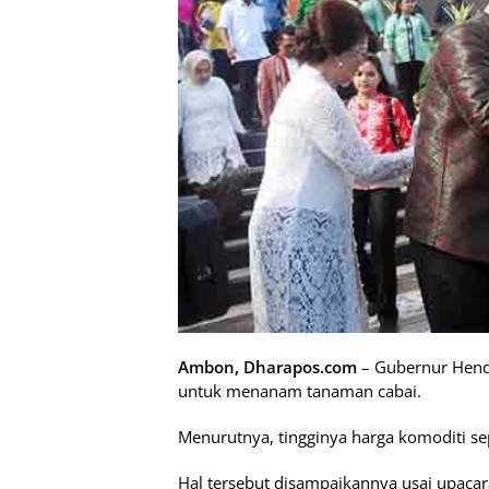
Ambon, Dharapos.com
– Gubernur Hend
untuk menanam tanaman cabai.
Menurutnya, tingginya harga komoditi se
Hal tersebut disampaikannya usai upacar