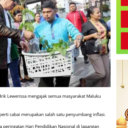
rik Lewerissa mengajak semua masyarakat Maluku
perti cabai merupakan salah satu penyumbang inflasi.
a peringatan Hari Pendidikan Nasional di lapangan