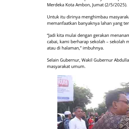
Merdeka Kota Ambon, Jumat (2/5/2025).
Untuk itu dirinya menghimbau masyara
memanfaatkan banyaknya lahan yang terb
“Jadi kita mulai dengan gerakan menanam 
cabai, kami berharap sekolah – sekolah 
atau di halaman,” imbuhnya.
Selain Gubernur, Wakil Gubernur Abdull
masyarakat umum.