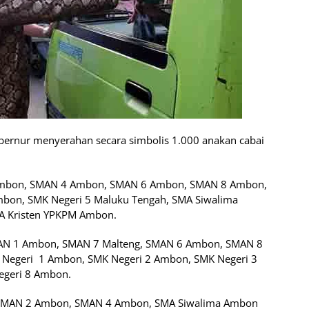
ubernur menyerahan secara simbolis 1.000 anakan cabai
 Ambon, SMAN 4 Ambon, SMAN 6 Ambon, SMAN 8 Ambon,
bon, SMK Negeri 5 Maluku Tengah, SMA Siwalima
MA Kristen YPKPM Ambon.
MAN 1 Ambon, SMAN 7 Malteng, SMAN 6 Ambon, SMAN 8
Negeri 1 Ambon, SMK Negeri 2 Ambon, SMK Negeri 3
egeri 8 Ambon.
 SMAN 2 Ambon, SMAN 4 Ambon, SMA Siwalima Ambon