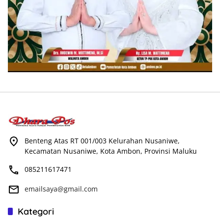
Benteng Atas RT 001/003 Kelurahan Nusaniwe,
Kecamatan Nusaniwe, Kota Ambon, Provinsi Maluku
085211617471
emailsaya@gmail.com
Kategori