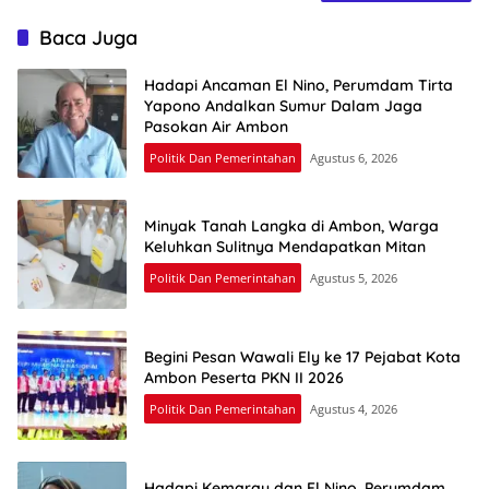
Baca Juga
Hadapi Ancaman El Nino, Perumdam Tirta
Yapono Andalkan Sumur Dalam Jaga
Pasokan Air Ambon
Politik Dan Pemerintahan
Agustus 6, 2026
Minyak Tanah Langka di Ambon, Warga
Keluhkan Sulitnya Mendapatkan Mitan
Politik Dan Pemerintahan
Agustus 5, 2026
Begini Pesan Wawali Ely ke 17 Pejabat Kota
Ambon Peserta PKN II 2026
Politik Dan Pemerintahan
Agustus 4, 2026
Hadapi Kemarau dan El Nino, Perumdam