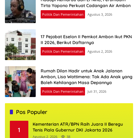
Tirta Yapono Perkuat Cadangan Air Ambon
Politik Dan Pemerintahan
Agustus 3, 2026
17 Pejabat Eselon II Pemkot Ambon Ikut PKN
II 2026, Berikut Daftarnya
Politik Dan Pemerintahan
Agustus 2, 2026
Rumah Dilan Hadir untuk Anak Jalanan
Ambon, Lisa Wattimena: Tak Ada Anak yang
Boleh Kehilangan Masa Depannya
Politik Dan Pemerintahan
Juli 31, 2026
Pos Populer
Kementerian ATR/BPN Raih Juara II Beregu
1
Tenis Piala Gubernur DKI Jakarta 2026
Agustus 2, 2026
38