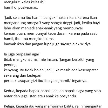
mengikuti kelas kelas ibu
hamil di puskesmas.
“Jadi, selama ibu hamil, banyak makan ikan, karena ikan
mengandung omega 3 yang sangat tinggi. Jadi, ketika bayi
lahir akan menjadi anak-anak yang mempunyai
kemampuan, mempunyai kecerdasan, karena pada saat
hamil, ibu- ibu mengkonsumsi
banyak ikan dan jangan lupa juga sayur,” ajak Widya.
Ia juga berpesan agar
tidak mengkonsumsi mie instan. “Jangan berpikir yang
penting
kenyang. Itu tidak boleh. Jadi, jika masih ada kesempatan
sekarang dan kedepan
perbaiki asupan gizi ibu-ibu yang hamil,” ingatnya.
Kedua, kepada bapak-bapak, jadilah bapak siaga yang siap
antar dan jaga isteri atau anak ke posyandu.
Ketiga, kepada ibu yang mempunya balita, rajin mengantar