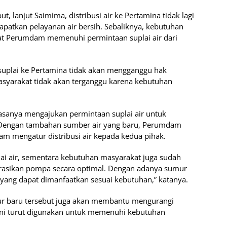
, lanjut Saimima, distribusi air ke Pertamina tidak lagi
atkan pelayanan air bersih. Sebaliknya, kebutuhan
aat Perumdam memenuhi permintaan suplai air dari
 suplai ke Pertamina tidak akan mengganggu hak
asyarakat tidak akan terganggu karena kebutuhan
asanya mengajukan permintaan suplai air untuk
. Dengan tambahan sumber air yang baru, Perumdam
alam mengatur distribusi air kepada kedua pihak.
ai air, sementara kebutuhan masyarakat juga sudah
erasikan pompa secara optimal. Dengan adanya sumur
 yang dapat dimanfaatkan sesuai kebutuhan,” katanya.
 baru tersebut juga akan membantu mengurangi
 ini turut digunakan untuk memenuhi kebutuhan