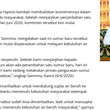
a Yapono kembali membuktikan komitmennya dalam
da masyarakat. Setelah menjanjikan penambahan satu
n Juni 2026, komitmen tersebut kini mulai
t Saimima, mengatakan saat ini sumur baru tersebut
 mulai dioperasikan untuk melayani kebutuhan air
terpenuhi. Setelah kami menjanjikan kepada
ni akan ada penambahan satu sumur baru, hari ini
ini kami sedang melakukan proses pengurasan sumur
elesai,” ungkap Saimima, Kamis (4/6/2026).
imanfaatkan untuk mendukung suplai air bersih ke
bantu memenuhi kebutuhan masyarakat setempat.
tersebut sudah bisa dimanfaatkan, baik untuk mensuplai
emenuhi kebutuhan air bersih masyarakat,” ujarnya.