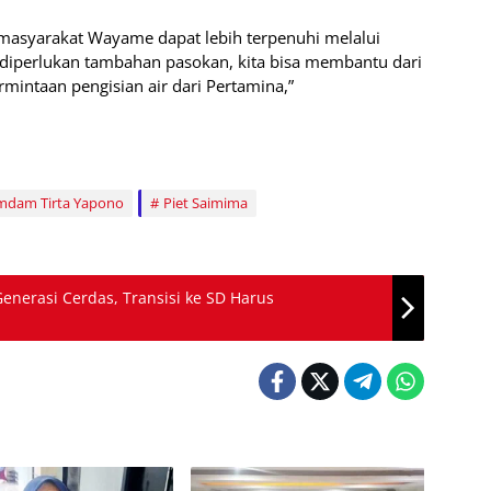
 masyarakat Wayame dapat lebih terpenuhi melalui
diperlukan tambahan pasokan, kita bisa membantu dari
rmintaan pengisian air dari Pertamina,”
mdam Tirta Yapono
Piet Saimima
enerasi Cerdas, Transisi ke SD Harus