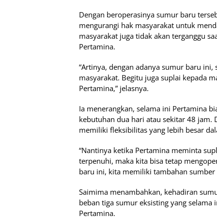
Dengan beroperasinya sumur baru tersebut
mengurangi hak masyarakat untuk mendap
masyarakat juga tidak akan terganggu s
Pertamina.
“Artinya, dengan adanya sumur baru ini,
masyarakat. Begitu juga suplai kepada m
Pertamina,” jelasnya.
Ia menerangkan, selama ini Pertamina bi
kebutuhan dua hari atau sekitar 48 jam
memiliki fleksibilitas yang lebih besar d
“Nantinya ketika Pertamina meminta supl
terpenuhi, maka kita bisa tetap mengop
baru ini, kita memiliki tambahan sumber
Saimima menambahkan, kehadiran sumur
beban tiga sumur eksisting yang selama
Pertamina.