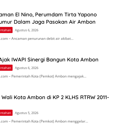
aman El Nino, Perumdam Tirta Yapono
umur Dalam Jaga Pasokan Air Ambon
intahan
Agustus 6, 2026
com – Ancaman penurunan debit air akibat…
 Ajak IWAPI Sinergi Bangun Kota Ambon
intahan
Agustus 6, 2026
.com – Pemerintah Kota (Pemkot) Ambon mengajak…
n Wali Kota Ambon di KP 2 KLHS RTRW 2011-
intahan
Agustus 5, 2026
.com – Pemerintah Kota (Pemkot) Ambon menggelar…