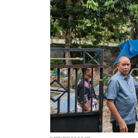
0-4096x3072-0-0-{}-0-24#