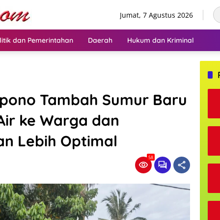
Jumat, 7 Agustus 2026
litik dan Pemerintahan
Daerah
Hukum dan Kriminal
apono Tambah Sumur Baru
Air ke Warga dan
an Lebih Optimal
58