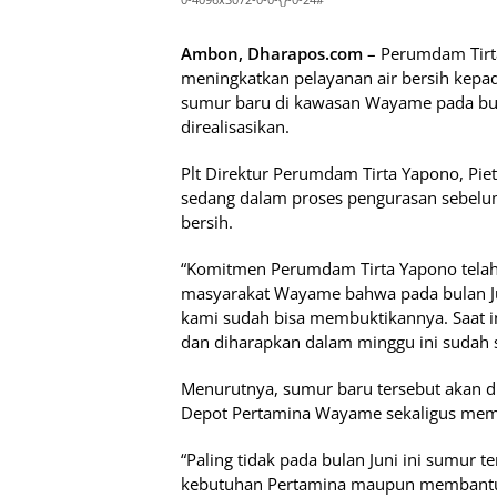
Ambon, Dharapos.com
– Perumdam Tirt
meningkatkan pelayanan air bersih kepa
sumur baru di kawasan Wayame pada bula
direalisasikan.
Plt Direktur Perumdam Tirta Yapono, Pie
sedang dalam proses pengurasan sebelum
bersih.
“Komitmen Perumdam Tirta Yapono telah 
masyarakat Wayame bahwa pada bulan Ju
kami sudah bisa membuktikannya. Saat 
dan diharapkan dalam minggu ini sudah s
Menurutnya, sumur baru tersebut akan d
Depot Pertamina Wayame sekaligus mem
“Paling tidak pada bulan Juni ini sumur 
kebutuhan Pertamina maupun membantu m