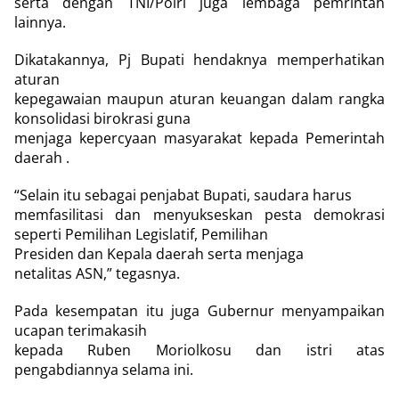
serta dengan TNI/Polri juga lembaga pemrintah
lainnya.
Dikatakannya, Pj Bupati hendaknya memperhatikan
aturan
kepegawaian maupun aturan keuangan dalam rangka
konsolidasi birokrasi guna
menjaga kepercyaan masyarakat kepada Pemerintah
daerah .
“Selain itu sebagai penjabat Bupati, saudara harus
memfasilitasi dan menyukseskan pesta demokrasi
seperti Pemilihan Legislatif, Pemilihan
Presiden dan Kepala daerah serta menjaga
netalitas ASN,” tegasnya.
Pada kesempatan itu juga Gubernur menyampaikan
ucapan terimakasih
kepada Ruben Moriolkosu dan istri atas
pengabdiannya selama ini.