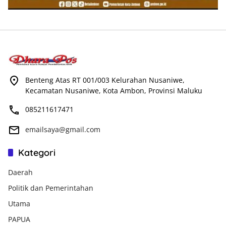
Benteng Atas RT 001/003 Kelurahan Nusaniwe,
Kecamatan Nusaniwe, Kota Ambon, Provinsi Maluku
085211617471
emailsaya@gmail.com
Kategori
Daerah
Politik dan Pemerintahan
Utama
PAPUA