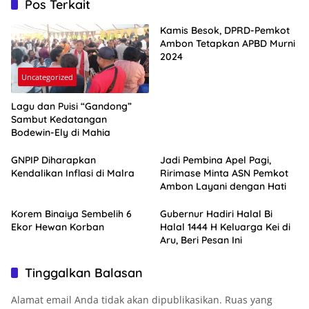
Pos Terkait
Kamis Besok, DPRD-Pemkot
Ambon Tetapkan APBD Murni
2024
Uncategorized
Lagu dan Puisi “Gandong”
Sambut Kedatangan
Bodewin-Ely di Mahia
GNPIP Diharapkan
Jadi Pembina Apel Pagi,
Kendalikan Inflasi di Malra
Ririmase Minta ASN Pemkot
Ambon Layani dengan Hati
Korem Binaiya Sembelih 6
Gubernur Hadiri Halal Bi
Ekor Hewan Korban
Halal 1444 H Keluarga Kei di
Aru, Beri Pesan Ini
Tinggalkan Balasan
Alamat email Anda tidak akan dipublikasikan.
Ruas yang