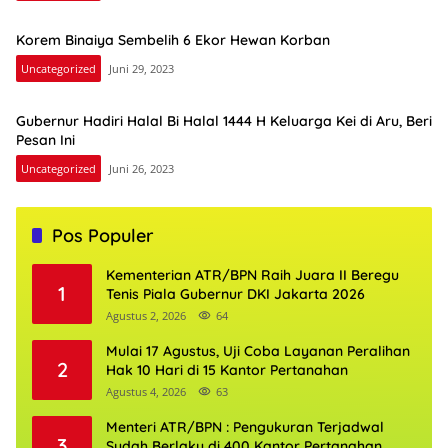
Korem Binaiya Sembelih 6 Ekor Hewan Korban
Uncategorized
Juni 29, 2023
Gubernur Hadiri Halal Bi Halal 1444 H Keluarga Kei di Aru, Beri
Pesan Ini
Uncategorized
Juni 26, 2023
Pos Populer
Kementerian ATR/BPN Raih Juara II Beregu
1
Tenis Piala Gubernur DKI Jakarta 2026
Agustus 2, 2026
64
Mulai 17 Agustus, Uji Coba Layanan Peralihan
2
Hak 10 Hari di 15 Kantor Pertanahan
Agustus 4, 2026
63
Menteri ATR/BPN : Pengukuran Terjadwal
3
Sudah Berlaku di 400 Kantor Pertanahan