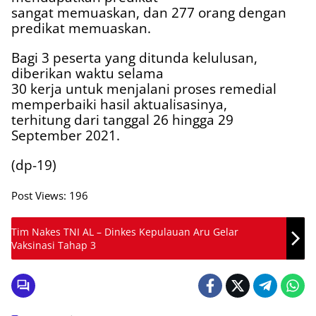
sangat memuaskan, dan 277 orang dengan
predikat memuaskan.
Bagi 3 peserta yang ditunda kelulusan,
diberikan waktu selama
30 kerja untuk menjalani proses remedial
memperbaiki hasil aktualisasinya,
terhitung dari tanggal 26 hingga 29
September 2021.
(dp-19)
Post Views:
196
Tim Nakes TNI AL – Dinkes Kepulauan Aru Gelar
Vaksinasi Tahap 3