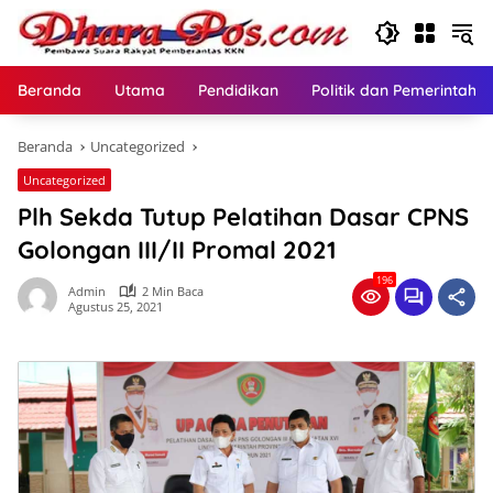
Langsung
ke
konten
Beranda
Utama
Pendidikan
Politik dan Pemerintaha
Beranda
Uncategorized
Uncategorized
Plh Sekda Tutup Pelatihan Dasar CPNS
Golongan III/II Promal 2021
196
Admin
2 Min Baca
Agustus 25, 2021