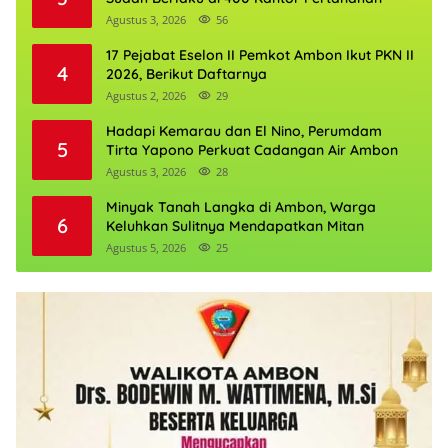
Agustus 3, 2026
56
17 Pejabat Eselon II Pemkot Ambon Ikut PKN II
4
2026, Berikut Daftarnya
Agustus 2, 2026
29
Hadapi Kemarau dan El Nino, Perumdam
5
Tirta Yapono Perkuat Cadangan Air Ambon
Agustus 3, 2026
28
Minyak Tanah Langka di Ambon, Warga
6
Keluhkan Sulitnya Mendapatkan Mitan
Agustus 5, 2026
25