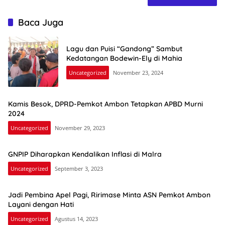
Baca Juga
Lagu dan Puisi “Gandong” Sambut
Kedatangan Bodewin-Ely di Mahia
Uncategorized
November 23, 2024
Kamis Besok, DPRD-Pemkot Ambon Tetapkan APBD Murni
2024
Uncategorized
November 29, 2023
GNPIP Diharapkan Kendalikan Inflasi di Malra
Uncategorized
September 3, 2023
Jadi Pembina Apel Pagi, Ririmase Minta ASN Pemkot Ambon
Layani dengan Hati
Uncategorized
Agustus 14, 2023