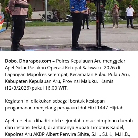
Dobo, Dharapos.com
– Polres Kepulauan Aru menggelar
Apel Gelar Pasukan Operasi Ketupat Salawaku 2026 di
Lapangan Mapolres setempat, Kecamatan Pulau-Pulau Aru,
Kabupaten Kepulauan Aru, Provinsi Maluku, Kamis
(12/3/2026) pukul 16.00 WIT.
Kegiatan ini dilakukan sebagai bentuk kesiapan
pengamanan menjelang perayaan Idul Fitri 1447 Hijriah.
Apel tersebut dihadiri oleh sejumlah unsur pimpinan daerah
dan instansi terkait, di antaranya Bupati Timotius Kaidel,
Kapolres Aru AKBP Albert Perwira Sihite, S.H., S.I.K., M.H.B.,