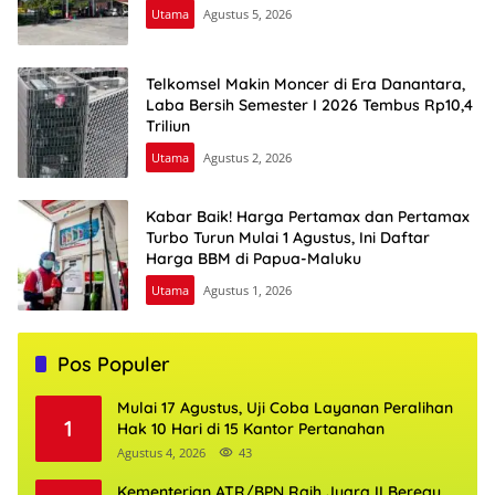
Utama
Agustus 5, 2026
Telkomsel Makin Moncer di Era Danantara,
Laba Bersih Semester I 2026 Tembus Rp10,4
Triliun
Utama
Agustus 2, 2026
Kabar Baik! Harga Pertamax dan Pertamax
Turbo Turun Mulai 1 Agustus, Ini Daftar
Harga BBM di Papua-Maluku
Utama
Agustus 1, 2026
Pos Populer
Mulai 17 Agustus, Uji Coba Layanan Peralihan
1
Hak 10 Hari di 15 Kantor Pertanahan
Agustus 4, 2026
43
Kementerian ATR/BPN Raih Juara II Beregu