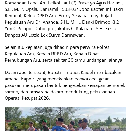
Komandan Lanal Aru Letkol Laut (P) Prasetyo Agus Hariadi,
S.E., M.Tr. Opsla, Danramil 1503-03/Dobo Kapten Inf Bakri
Renhoat, Ketua DPRD Aru Fenny Selvana Looy, Kajari
Kepulauan Aru Dr. Ananda, S.H., M.H., Danki Brimob Ki 2
Yon C Pelopor Dobo Iptu Jakobis C. Kalahatu, S.H., serta
Danpos AU Letda Lek Surya Darmawan.
Selain itu, kegiatan juga dihadiri para perwira Polres
Kepulauan Aru, Kepala BPBD Aru, Kepala Dinas
Perhubungan Aru, serta sekitar 30 tamu undangan lainnya.
Dalam apel tersebut, Bupati Timotius Kaidel membacakan
amanat Kapolri yang menekankan bahwa apel gelar
pasukan merupakan bentuk pengecekan kesiapan personel,
sarana, dan prasarana dalam mendukung pelaksanaan
Operasi Ketupat 2026.