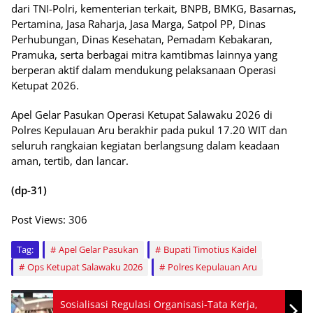
dari TNI-Polri, kementerian terkait, BNPB, BMKG, Basarnas,
Pertamina, Jasa Raharja, Jasa Marga, Satpol PP, Dinas
Perhubungan, Dinas Kesehatan, Pemadam Kebakaran,
Pramuka, serta berbagai mitra kamtibmas lainnya yang
berperan aktif dalam mendukung pelaksanaan Operasi
Ketupat 2026.
Apel Gelar Pasukan Operasi Ketupat Salawaku 2026 di
Polres Kepulauan Aru berakhir pada pukul 17.20 WIT dan
seluruh rangkaian kegiatan berlangsung dalam keadaan
aman, tertib, dan lancar.
(dp-31)
Post Views:
306
Tag:
Apel Gelar Pasukan
Bupati Timotius Kaidel
Ops Ketupat Salawaku 2026
Polres Kepulauan Aru
Sosialisasi Regulasi Organisasi-Tata Kerja,