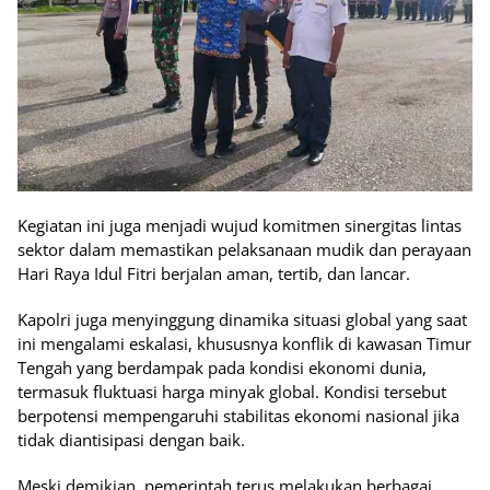
Kegiatan ini juga menjadi wujud komitmen sinergitas lintas
sektor dalam memastikan pelaksanaan mudik dan perayaan
Hari Raya Idul Fitri berjalan aman, tertib, dan lancar.
Kapolri juga menyinggung dinamika situasi global yang saat
ini mengalami eskalasi, khususnya konflik di kawasan Timur
Tengah yang berdampak pada kondisi ekonomi dunia,
termasuk fluktuasi harga minyak global. Kondisi tersebut
berpotensi mempengaruhi stabilitas ekonomi nasional jika
tidak diantisipasi dengan baik.
Meski demikian, pemerintah terus melakukan berbagai