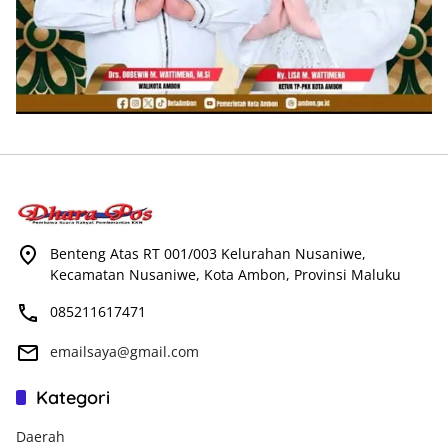
Benteng Atas RT 001/003 Kelurahan Nusaniwe,
Kecamatan Nusaniwe, Kota Ambon, Provinsi Maluku
085211617471
emailsaya@gmail.com
Kategori
Daerah