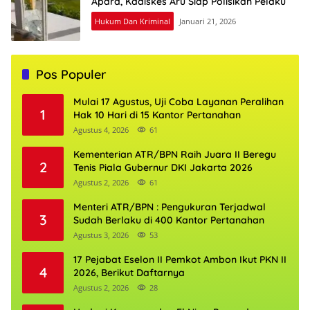
Apara, Kadiskes Aru Siap Polisikan Pelaku
Hukum Dan Kriminal
Januari 21, 2026
Pos Populer
Mulai 17 Agustus, Uji Coba Layanan Peralihan
1
Hak 10 Hari di 15 Kantor Pertanahan
Agustus 4, 2026
61
Kementerian ATR/BPN Raih Juara II Beregu
2
Tenis Piala Gubernur DKI Jakarta 2026
Agustus 2, 2026
61
Menteri ATR/BPN : Pengukuran Terjadwal
3
Sudah Berlaku di 400 Kantor Pertanahan
Agustus 3, 2026
53
17 Pejabat Eselon II Pemkot Ambon Ikut PKN II
4
2026, Berikut Daftarnya
Agustus 2, 2026
28