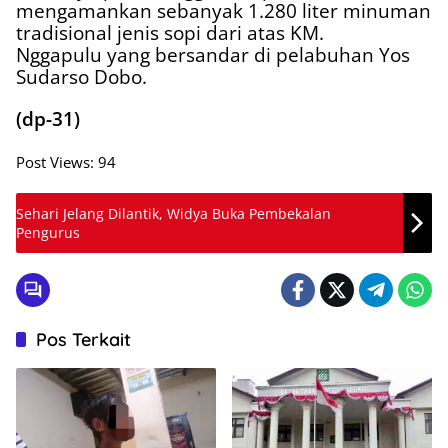
mengamankan sebanyak 1.280 liter minuman
tradisional jenis sopi dari atas KM.
Nggapulu yang bersandar di pelabuhan Yos
Sudarso Dobo.
(dp-31)
Post Views:
94
Sehari Jelang Dilantik, Widya Buka Pembekalan
Pengurus
Pos Terkait