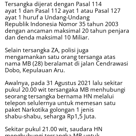
Tersangka dijerat dengan Pasal 114
ayat 1 dan Pasal 112 ayat 1 atau Pasal 127
ayat 1 huruf a Undang-Undang
Republik Indonesia Nomor 35 tahun 2003
dengan ancaman maksimal 20 tahun penjara
dan denda maksimal 10 Miliar.
Selain tersangka ZA, polisi juga
mengamankan satu orang tersanga atas
nama MB (28) beralamat di jalan Cendrawasi
Dobo, Kepulauan Aru.
Awalnya, pada 31 Agustus 2021 lalu sekitar
pukul 20.00 wit tersangaka MB menhubungi
seorang tersangka bernama HN melalui
telepon selulernya untuk memesan satu
paket Narkotika golongan 1 jenis
shabu-shabu, seharga Rp1,5 Juta.
Sekitar pukul 21.00 wit, saudara HN
menghubungi tersangka MB untuk