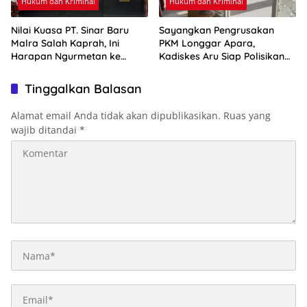
Hukum dan Kriminal
Hukum dan Kriminal
Nilai Kuasa PT. Sinar Baru
Sayangkan Pengrusakan
Malra Salah Kaprah, Ini
PKM Longgar Apara,
Harapan Ngurmetan ke
Kadiskes Aru Siap Polisikan
Hakim
Pelaku
Tinggalkan Balasan
Alamat email Anda tidak akan dipublikasikan.
Ruas yang
wajib ditandai
*