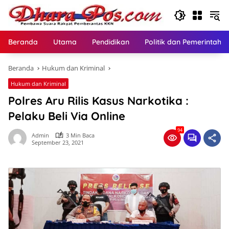
Langsung
ke
konten
Beranda
Utama
Pendidikan
Politik dan Pemerintaha
Beranda
Hukum dan Kriminal
Hukum dan Kriminal
Polres Aru Rilis Kasus Narkotika :
Pelaku Beli Via Online
94
Admin
3 Min Baca
September 23, 2021