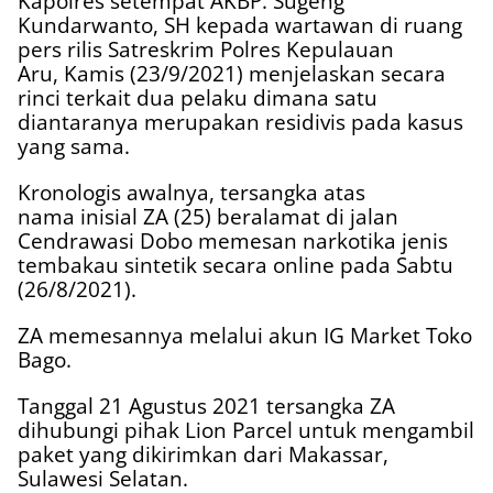
Kapolres setempat AKBP. Sugeng
Kundarwanto, SH kepada wartawan di ruang
pers rilis Satreskrim Polres Kepulauan
Aru, Kamis (23/9/2021) menjelaskan secara
rinci terkait dua pelaku dimana satu
diantaranya merupakan residivis pada kasus
yang sama.
Kronologis awalnya, tersangka atas
nama inisial ZA (25) beralamat di jalan
Cendrawasi Dobo memesan narkotika jenis
tembakau sintetik secara online pada Sabtu
(26/8/2021).
ZA memesannya melalui akun IG Market Toko
Bago.
Tanggal 21 Agustus 2021 tersangka ZA
dihubungi pihak Lion Parcel untuk mengambil
paket yang dikirimkan dari Makassar,
Sulawesi Selatan.