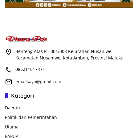
Benteng Atas RT 001/003 Kelurahan Nusaniwe,
Kecamatan Nusaniwe, Kota Ambon, Provinsi Maluku
085211617471
emailsaya@gmail.com
Kategori
Daerah
Politik dan Pemerintahan
Utama
PAPUA