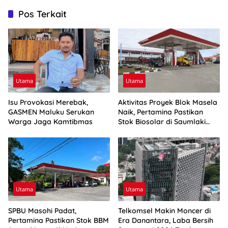
Pos Terkait
Utama
Utama
Isu Provokasi Merebak,
Aktivitas Proyek Blok Masela
GASMEN Maluku Serukan
Naik, Pertamina Pastikan
Warga Jaga Kamtibmas
Stok Biosolar di Saumlaki
Aman
Utama
Utama
SPBU Masohi Padat,
Telkomsel Makin Moncer di
Pertamina Pastikan Stok BBM
Era Danantara, Laba Bersih