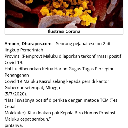
Ilustrasi Corona
Ambon, Dharapos.com
– Seorang pejabat eselon 2 di
lingkup Pemerintah
Provinsi (Pemprov) Maluku dilaporkan terkonfirmasi positif
Covid-19.
Hal itu dibenarkan Ketua Harian Gugus Tugas Perceptan
Penanganan
Covid-19 Maluku Kasrul selang kepada pers di kantor
Gubernur setempat, Minggu
(5/7/2020).
“Hasil swabnya positif diperiksa dengan metode TCM (Tes
Cepat
Molekuler). Kita doakan pak Kepala Biro Humas Provinsi
Maluku cepat sembuh,”
pintanya.