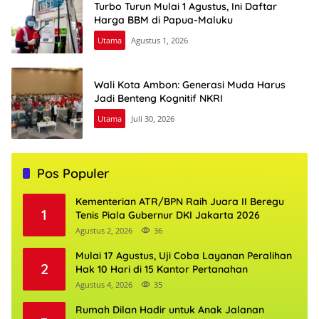
Turbo Turun Mulai 1 Agustus, Ini Daftar
Harga BBM di Papua-Maluku
Utama
Agustus 1, 2026
Wali Kota Ambon: Generasi Muda Harus
Jadi Benteng Kognitif NKRI
Utama
Juli 30, 2026
Pos Populer
Kementerian ATR/BPN Raih Juara II Beregu
1
Tenis Piala Gubernur DKI Jakarta 2026
Agustus 2, 2026
36
Mulai 17 Agustus, Uji Coba Layanan Peralihan
2
Hak 10 Hari di 15 Kantor Pertanahan
Agustus 4, 2026
35
Rumah Dilan Hadir untuk Anak Jalanan