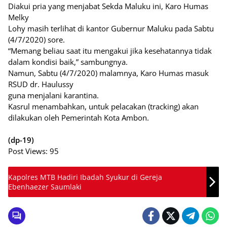
Diakui pria yang menjabat Sekda Maluku ini, Karo Humas
Melky
Lohy masih terlihat di kantor Gubernur Maluku pada Sabtu
(4/7/2020) sore.
“Memang beliau saat itu mengakui jika kesehatannya tidak
dalam kondisi baik,” sambungnya.
Namun, Sabtu (4/7/2020) malamnya, Karo Humas masuk
RSUD dr. Haulussy
guna menjalani karantina.
Kasrul menambahkan, untuk pelacakan (tracking) akan
dilakukan oleh Pemerintah Kota Ambon.
(dp-19)
Post Views:
95
Kapolres MTB Hadiri Ibadah Syukur di Gereja
Ebenhaezer Saumlaki