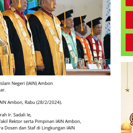
 Islam Negeri (IAIN) Ambon
ar.
AIN Ambon, Rabu (28/2/2024).
h Ir. Sadali Ie,
Wakil Rektor serta Pimpinan IAIN Ambon,
a Dosen dan Staf di Lingkungan IAIN