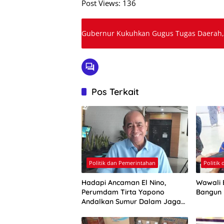
Post Views:
136
Pos Terkait
Politik dan Pemerintahan
Politik
Hadapi Ancaman El Nino,
Wawali E
Perumdam Tirta Yapono
Bangun
Andalkan Sumur Dalam Jaga
Pasokan Air Ambon