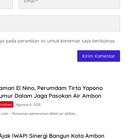
ya pada peramban ini untuk komentar saya berikutnya.
aman El Nino, Perumdam Tirta Yapono
umur Dalam Jaga Pasokan Air Ambon
intahan
Agustus 6, 2026
com – Ancaman penurunan debit air akibat…
 Ajak IWAPI Sinergi Bangun Kota Ambon