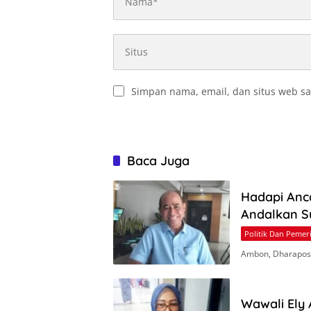
Simpan nama, email, dan situs web sa
Baca Juga
Hadapi Anc
Andalkan S
Politik Dan Pemer
Ambon, Dharapos.
Wawali Ely