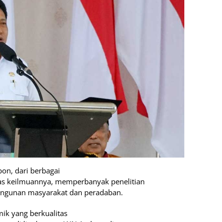
on, dari berbagai
as keilmuannya, memperbanyak penelitian
angunan masyarakat dan peradaban.
ik yang berkualitas