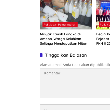
Politik dan Pemerintahan
Politik
Minyak Tanah Langka di
Begini P
Ambon, Warga Keluhkan
Pejabat
Sulitnya Mendapatkan Mitan
PKN II 2
Tinggalkan Balasan
Alamat email Anda tidak akan dipublikasi