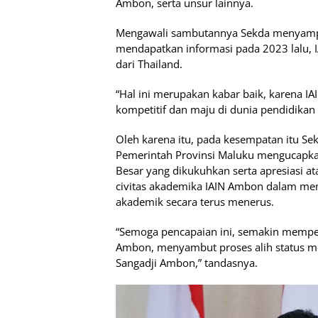
Ambon, serta unsur lainnya.
Mengawali sambutannya Sekda menyamp
mendapatkan informasi pada 2023 lalu,
dari Thailand.
“Hal ini merupakan kabar baik, karena 
kompetitif dan maju di dunia pendidikan t
Oleh karena itu, pada kesempatan itu Se
Pemerintah Provinsi Maluku mengucapka
Besar yang dikukuhkan serta apresiasi at
civitas akademika IAIN Ambon dalam m
akademik secara terus menerus.
“Semoga pencapaian ini, semakin memp
Ambon, menyambut proses alih status men
Sangadji Ambon,” tandasnya.