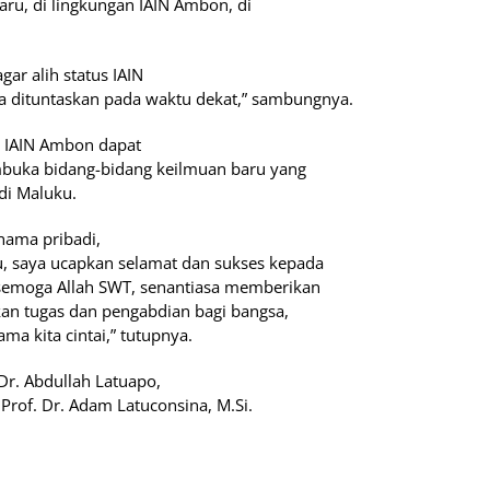
ru, di lingkungan IAIN Ambon, di
ar alih status IAIN
ra dituntaskan pada waktu dekat,” sambungnya.
 IAIN Ambon dapat
buka bidang-bidang keilmuan baru yang
di Maluku.
nama pribadi,
u, saya ucapkan selamat dan sukses kepada
 semoga Allah SWT, senantiasa memberikan
an tugas dan pengabdian bagi bangsa,
a kita cintai,” tutupnya.
Dr. Abdullah Latuapo,
Prof. Dr. Adam Latuconsina, M.Si.