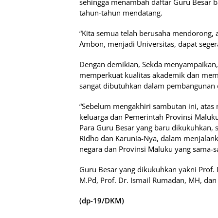
sehingga menambah daftar Guru Besar ba
tahun-tahun mendatang.
“Kita semua telah berusaha mendorong, ag
Ambon, menjadi Universitas, dapat sege
Dengan demikian, Sekda menyampaikan,
memperkuat kualitas akademik dan mem
sangat dibutuhkan dalam pembangunan 
“Sebelum mengakhiri sambutan ini, atas 
keluarga dan Pemerintah Provinsi Maluk
Para Guru Besar yang baru dikukuhkan,
Ridho dan Karunia-Nya, dalam menjalank
negara dan Provinsi Maluku yang sama-sam
Guru Besar yang dikukuhkan yakni Prof. 
M.Pd, Prof. Dr. Ismail Rumadan, MH, dan 
(dp-19/DKM)