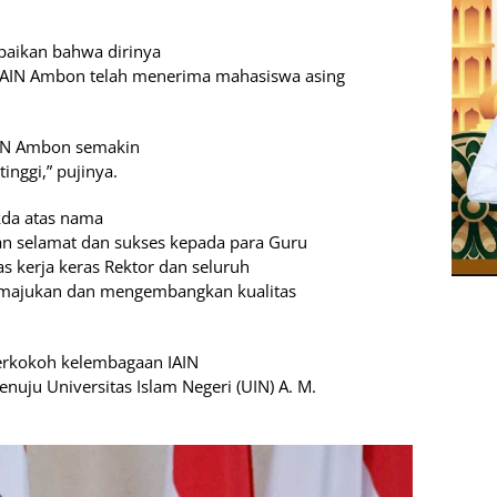
aikan bahwa dirinya
 IAIN Ambon telah menerima mahasiswa asing
IAIN Ambon semakin
inggi,” pujinya.
kda atas nama
n selamat dan sukses kepada para Guru
as kerja keras Rektor dan seluruh
emajukan dan mengembangkan kualitas
erkokoh kelembagaan IAIN
uju Universitas Islam Negeri (UIN) A. M.