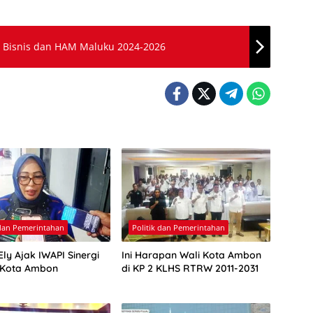
Gubernur Kukuhkan Gugus Tugas Daerah, Bisnis dan HAM Maluku 2024-2026
 dan Pemerintahan
Politik dan Pemerintahan
ly Ajak IWAPI Sinergi
Ini Harapan Wali Kota Ambon
 Kota Ambon
di KP 2 KLHS RTRW 2011-2031