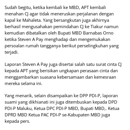
Sudah begitu, ketika kembali ke MBD, APT kembali
menahan CJ agar tidak meneruskan perjalanan dengan
kapal ke Mahaleta. Yang bersangkutan juga akhirnya
berhasil mengusahakan pemindahan CJ ke Tiakur namun
kemudian dibatalkan oleh Bupati MBD Barnabas Orno
ketika Steven A Pay menghadap dan mengemukakan
persoalan rumah tangganya berikut perselingkuhan yang
terjadi.
Laporan Steven A Pay juga disertai salah satu surat cinta CJ
kepada APT yang berisikan ungkapan perasaan cinta dan
menggambarkan suasana kebersamaan dan kemesraan
mereka selama ini.
Yang menarik, selain disampaikan ke DPP PDI-P, laporan
suami yang dikhianati ini juga ditembuskan kepada DPD
PDI-P Maluku, Ketua DPC PDI-P MBD, Bupati MBD,. Ketua
DPRD MBD Ketua PAC PDI-P se-Kabupaten MBD juga
kepada pers.