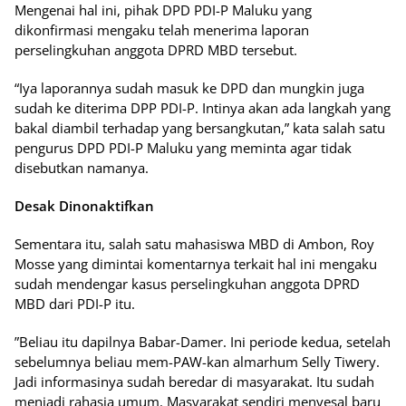
Mengenai hal ini, pihak DPD PDI-P Maluku yang
dikonfirmasi mengaku telah menerima laporan
perselingkuhan anggota DPRD MBD tersebut.
“Iya laporannya sudah masuk ke DPD dan mungkin juga
sudah ke diterima DPP PDI-P. Intinya akan ada langkah yang
bakal diambil terhadap yang bersangkutan,” kata salah satu
pengurus DPD PDI-P Maluku yang meminta agar tidak
disebutkan namanya.
Desak Dinonaktifkan
Sementara itu, salah satu mahasiswa MBD di Ambon, Roy
Mosse yang dimintai komentarnya terkait hal ini mengaku
sudah mendengar kasus perselingkuhan anggota DPRD
MBD dari PDI-P itu.
”Beliau itu dapilnya Babar-Damer. Ini periode kedua, setelah
sebelumnya beliau mem-PAW-kan almarhum Selly Tiwery.
Jadi informasinya sudah beredar di masyarakat. Itu sudah
menjadi rahasia umum. Masyarakat sendiri menyesal baru