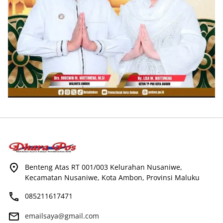
Benteng Atas RT 001/003 Kelurahan Nusaniwe,
Kecamatan Nusaniwe, Kota Ambon, Provinsi Maluku
085211617471
emailsaya@gmail.com