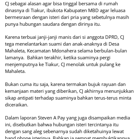
CJ sebagai alasan agar bisa tinggal bersama di rumah
dinasnya di Tiakur, ibukota Kabupaten MBD agar leluasa
bermesraan dengan isteri dari pria yang sebetulnya masih
punya hubungan saudara dengan dirinya itu.
Karena terbuai janji-janji manis dari si anggota DPRD, CJ
tega menelantarkan suami dan anak-anaknya di Desa
Mahaleta, Kecamatan Mdonahera selama berbulan-bulan
lamanya. Bahkan terakhir, ketika suaminya pergi
menjemputnya ke Tiakur, CJ menolak untuk pulang ke
Mahaleta.
Bukan cuma itu saja, karena termakan bujuk rayuan dan
kemanjaan materi yang diberikan, CJ akhirnya menunjukkan
sikap antipati terhadap suaminya bahkan terus-terus minta
diceraikan.
Dalam laporan Steven A Pay yang juga disampaikan media
ini, disebutkan bahwa hubungan isteri tercintanya itu
dengan sang aleg sebenarnya sudah diketahuinya lewat
hand phone isterinya. Bahkan ia sempat membuktikannya