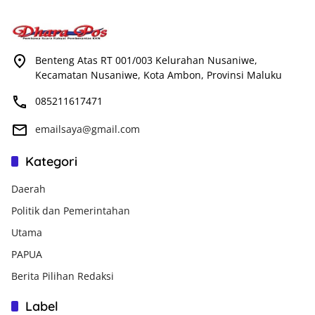
Benteng Atas RT 001/003 Kelurahan Nusaniwe,
Kecamatan Nusaniwe, Kota Ambon, Provinsi Maluku
085211617471
emailsaya@gmail.com
Kategori
Daerah
Politik dan Pemerintahan
Utama
PAPUA
Berita Pilihan Redaksi
Label