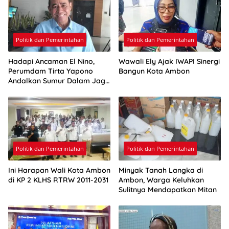
Politik dan Pemerintahan
Politik dan Pemerintahan
Hadapi Ancaman El Nino,
Wawali Ely Ajak IWAPI Sinergi
Perumdam Tirta Yapono
Bangun Kota Ambon
Andalkan Sumur Dalam Jaga
Pasokan Air Ambon
Politik dan Pemerintahan
Politik dan Pemerintahan
Ini Harapan Wali Kota Ambon
Minyak Tanah Langka di
di KP 2 KLHS RTRW 2011-2031
Ambon, Warga Keluhkan
Sulitnya Mendapatkan Mitan