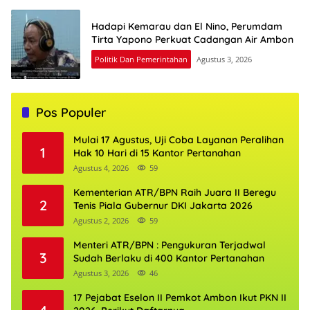
Hadapi Kemarau dan El Nino, Perumdam
Tirta Yapono Perkuat Cadangan Air Ambon
Politik Dan Pemerintahan
Agustus 3, 2026
Pos Populer
Mulai 17 Agustus, Uji Coba Layanan Peralihan
1
Hak 10 Hari di 15 Kantor Pertanahan
Agustus 4, 2026
59
Kementerian ATR/BPN Raih Juara II Beregu
2
Tenis Piala Gubernur DKI Jakarta 2026
Agustus 2, 2026
59
Menteri ATR/BPN : Pengukuran Terjadwal
3
Sudah Berlaku di 400 Kantor Pertanahan
Agustus 3, 2026
46
17 Pejabat Eselon II Pemkot Ambon Ikut PKN II