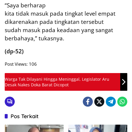
“Saya berharap
kita tidak masuk pada tingkat level empat
dikarenakan pada tingkatan tersebut
sudah masuk pada keadaan yang sangat
berbahaya,” tukasnya.
(dp-52)
Post Views:
106
Warga Tak Dilayani Hingga Meninggal, Legislator Aru
Desak Nakes Doka Barat Dicopot
Pos Terkait