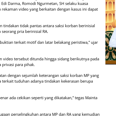
n Edi Darma, Romodi Ngurmetan, SH selaku kuasa
rekaman video yang berkaitan dengan kasus ini dapat
tindakan tidak pantas antara saksi korban berinisial
seorang pria berinisial RA.
ktian terkait motif dan latar belakang peristiwa,” ujar
ideo tersebut ditunda hingga sidang berikutnya pada
privasi para pihak.
tan dengan sejumlah keterangan saksi korban MP yang
ya terkait tuduhan adanya tindakan kekerasan berupa
nar ada cekikan seperti yang dikatakan,” tegas Mainta
i dugaan perselingkuhan antara MP dan RA yang kemudian