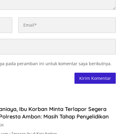
ya pada peramban ini untuk komentar saya berikutnya.
niaya, Ibu Korban Minta Terlapor Segera
Polresta Ambon: Masih Tahap Penyelidikan
026
com – Seorang ibu di Kota Ambon,…