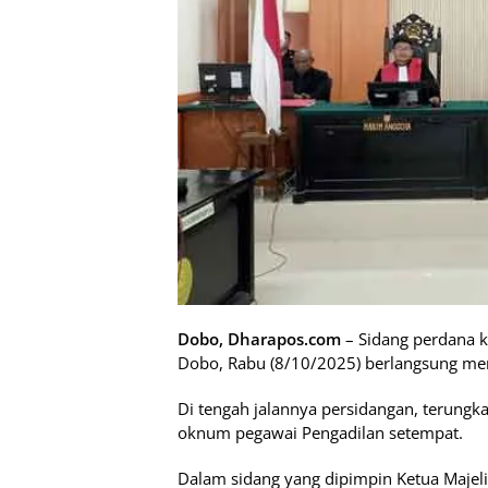
Dobo, Dharapos.com
– Sidang perdana k
Dobo, Rabu (8/10/2025) berlangsung m
Di tengah jalannya persidangan, terung
oknum pegawai Pengadilan setempat.
Dalam sidang yang dipimpin Ketua Majel