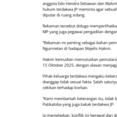
anggota Edo Hendra Setiawan dan Malvi
hukum terdakwa JP meminta agar sebuah 
diputar di ruang sidang.
Rekaman tersebut diduga memperlihatkan 
MP yang juga pegawai pengadilan dengan 
“Rekaman ini penting sebagai bahan pembu
Ngurmetan di hadapan Majelis Hakim.
Hakim kemudian memutuskan pemutaran v
15 Oktober 2025, dengan alasan menjaga 
Pihak keluarga terdakwa mengaku kebera
dianggap tidak sesuai fakta. Salah satun
cekikan terhadap korban.
“Kami membantah keterangan itu, tidak be
Patikaloba yang juga kakak terdakwa JP.
Ia menjelaskan, konflik ini berawal dar