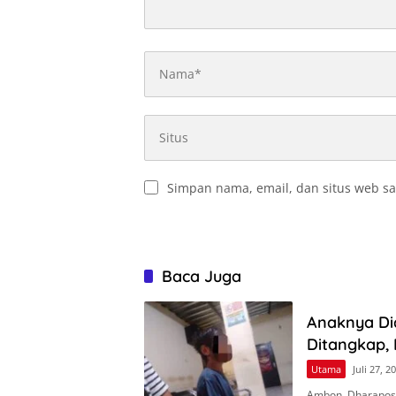
Simpan nama, email, dan situs web sa
Baca Juga
Anaknya Dia
Ditangkap, 
Utama
Juli 27, 2
Ambon, Dharapos.