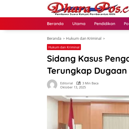
Langsung
ke
konten
Beranda
Utama
Pendidikan
Po
Beranda
Hukum dan Kriminal
Hukum dan Kriminal
Sidang Kasus Peng
Terungkap Dugaan
Editorial
3 Min Baca
Oktober 13, 2025