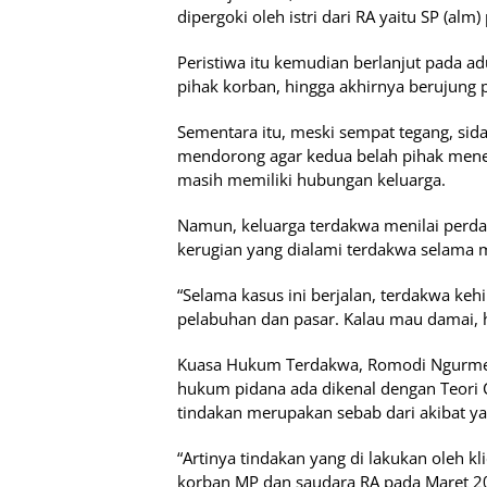
dipergoki oleh istri dari RA yaitu SP (al
Peristiwa itu kemudian berlanjut pada ad
pihak korban, hingga akhirnya berujung 
Sementara itu, meski sempat tegang, sid
mendorong agar kedua belah pihak mene
masih memiliki hubungan keluarga.
Namun, keluarga terdakwa menilai perda
kerugian yang dialami terdakwa selama 
“Selama kasus ini berjalan, terdakwa ke
pelabuhan dan pasar. Kalau mau damai, ha
Kuasa Hukum Terdakwa, Romodi Ngurmet
hukum pidana ada dikenal dengan Teori C
tindakan merupakan sebab dari akibat ya
“Artinya tindakan yang di lakukan oleh kl
korban MP dan saudara RA pada Maret 20