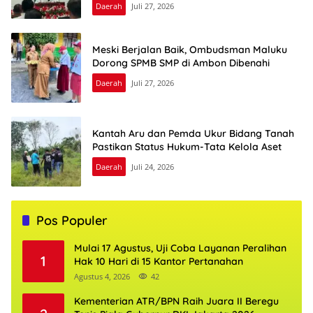
Daerah
Juli 27, 2026
Meski Berjalan Baik, Ombudsman Maluku
Dorong SPMB SMP di Ambon Dibenahi
Daerah
Juli 27, 2026
Kantah Aru dan Pemda Ukur Bidang Tanah
Pastikan Status Hukum-Tata Kelola Aset
Daerah
Juli 24, 2026
Pos Populer
Mulai 17 Agustus, Uji Coba Layanan Peralihan
1
Hak 10 Hari di 15 Kantor Pertanahan
Agustus 4, 2026
42
Kementerian ATR/BPN Raih Juara II Beregu