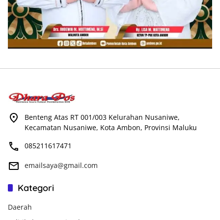
Benteng Atas RT 001/003 Kelurahan Nusaniwe,
Kecamatan Nusaniwe, Kota Ambon, Provinsi Maluku
085211617471
emailsaya@gmail.com
Kategori
Daerah