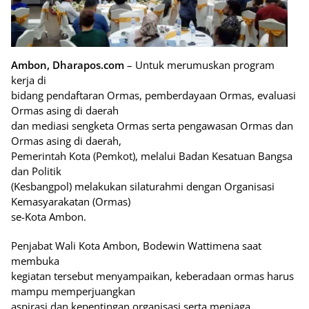
Ambon, Dharapos.com
– Untuk merumuskan program
kerja di
bidang pendaftaran Ormas, pemberdayaan Ormas, evaluasi
Ormas asing di daerah
dan mediasi sengketa Ormas serta pengawasan Ormas dan
Ormas asing di daerah,
Pemerintah Kota (Pemkot), melalui Badan Kesatuan Bangsa
dan Politik
(Kesbangpol) melakukan silaturahmi dengan Organisasi
Kemasyarakatan (Ormas)
se-Kota Ambon.
Penjabat Wali Kota Ambon, Bodewin Wattimena saat
membuka
kegiatan tersebut menyampaikan, keberadaan ormas harus
mampu memperjuangkan
aspirasi dan kepentingan organisasi serta menjaga