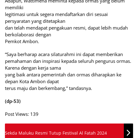
Adapun, Wattimena meminta kepada ormas yang belum
memiliki
legitimasi untuk segera mendaftarkan diri sesuai
persyaratan yang ditetapkan
dan telah mendapat pengakuan resmi, dapat lebih mudah
berkolaborasi dengan
Pemkot Ambon.
“Saya berharap acara silaturahmi ini dapat memberikan
pemahaman dan inspirasi kepada seluruh pengurus ormas.
Karena dengan kerja sama
yang baik antara pemerintah dan ormas diharapkan ke
depan Kota Ambon dapat
terus maju dan berkembang,” tandasnya.
(dp-53)
Post Views:
139
Sekda Maluku Resmi Tutup Festival Al Fatah 2024