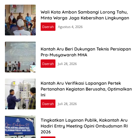
Wali Kota Ambon Sambangi Lorong Tahu,
Minta Warga Jaga Kebersihan Lingkungan
Daerah
Agustus 4, 2026
Kantah Aru Beri Dukungan Teknis Persiapan
Pra-Musyawarah MHA
Daerah
Juli 28, 2026
Kantah Aru Verifikasi Lapangan Pertek
Pertanahan Kegiatan Berusaha, Optimalkan
Ini
Daerah
Juli 28, 2026
Tingkatkan Layanan Publik, Kakantah Aru
Hadiri Entry Meeting Opini Ombudsman RI
2026