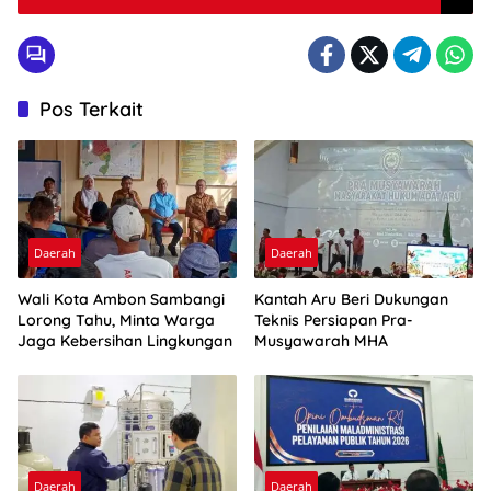
Pos Terkait
Daerah
Daerah
Wali Kota Ambon Sambangi
Kantah Aru Beri Dukungan
Lorong Tahu, Minta Warga
Teknis Persiapan Pra-
Jaga Kebersihan Lingkungan
Musyawarah MHA
Daerah
Daerah